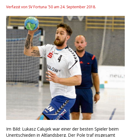
Verfasst von SV Fortuna ´50 am
24. September 2018
.
Im Bild: Lukasz Calujek war einer der besten Spieler beim
Unentschieden in Altlandsberg. Der Pole traf insgesamt