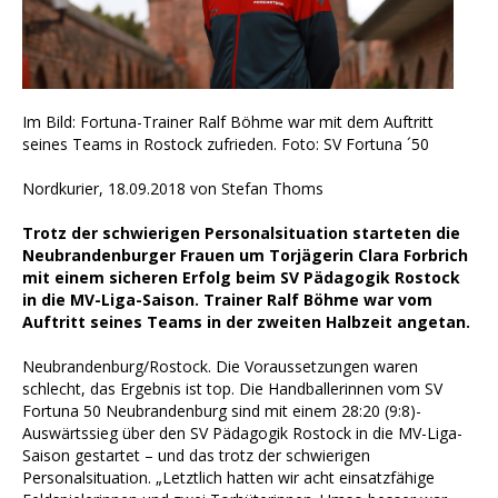
Im Bild: Fortuna-Trainer Ralf Böhme war mit dem Auftritt
seines Teams in Rostock zufrieden. Foto: SV Fortuna ´50
Nordkurier, 18.09.2018 von Stefan Thoms
Trotz der schwierigen Personalsituation starteten die
Neubrandenburger Frauen um Torjägerin Clara Forbrich
mit einem sicheren Erfolg beim SV Pädagogik Rostock
in die MV-Liga-Saison. Trainer Ralf Böhme war vom
Auftritt seines Teams in der zweiten Halbzeit angetan.
Neubrandenburg/Rostock. Die Voraussetzungen waren
schlecht, das Ergebnis ist top. Die Handballerinnen vom SV
Fortuna 50 Neubrandenburg sind mit einem 28:20 (9:8)-
Auswärtssieg über den SV Pädagogik Rostock in die MV-Liga-
Saison gestartet – und das trotz der schwierigen
Personalsituation. „Letztlich hatten wir acht einsatzfähige