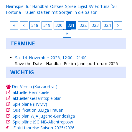
Heimspiel für Handball-Ostsee-Spree-Ligist SV Fortuna ´50
Fortuna-Frauen starten mit Sorgen in die Saison
318
319
320
321
322
323
324
TERMINE
Sa, 14. November 2026
,
12:00
-
21:00
Save the Date - Handball Pur im Jahnsportforum 2026
WICHTIG
Der Verein (Kurzporträt)
aktuelle Heimspiele
aktueller Gesamtspielplan
Spielpläne (HVMV)
Qualifikation 3.Liga Frauen
Spielplan WJA Jugend-Bundesliga
Spielpläne JSG NB-Altentreptow
Eintrittspreise Saison 2025/2026