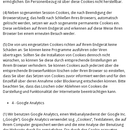
ermöglichen. Ein Personenbezug ist über diese Cookies nicht herstellbar.
(4) Neben sogenannten Session-Cookies, die nach Beendigung der
Browsersitzung, das heißt nach Schließen Ihres Browsers, automatisch
gelöscht werden, setzen wir auch sogenannte permanente Cookies ein.
Diese verbleiben auf Ihrem Endgerät und erkennen auf diese Weise Ihren
Browser bei einem erneuten Besuch wieder.
(5) Die von uns eingesetzten Cookies richten auf Ihrem Endgerät keine
Schäden an. Sie können keine Programme ausführen oder Viren
übertragen. Sollten Sie die Installation von Cookies dennoch nicht
wünschen, so können Sie diese durch entsprechende Einstellungen an
Ihrem Browser verhindern. Sie können Cookies auch jederzeit über die
entsprechende Browserfunktion löschen oder Ihren Browser so einstellen,
dass Sie über das Setzen von Cookies zuvor informiert werden und für den
Einzelfall über deren Annahme oder Blockierung entscheiden können. Bitte
beachten Sie, dass das Löschen oder Ablehnen von Cookies die
Darstellung und Funktionalität der Internetseite beeinträchtigen kann.
4 - Google Analytics
(1) Wir benutzen Google Analytics, einen Webanalysedienst der Google Inc.
(„Google“). Google Analytics verwendet sog. „Cookies“, Textdateien, die auf
Ihrem Computer gespeichert werden und die eine Analyse der Benutzung
der Webseite durch Sie ermöglichen. Die durch den Cookie erzeugten