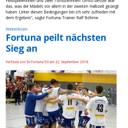
Feldspielerinnen und zwei Torhüterinnen. Umso besser war
das, was die Mädels vor allem in der zweiten Halbzeit gezeigt
haben. Unter diesen Bedingungen bin ich sehr zufrieden mit
dem Ergebnis“, sagte Fortuna-Trainer Ralf Böhme.
Weiterlesen
Fortuna peilt nächsten
Sieg an
Verfasst von SV Fortuna´50 am
22. September 2018
.