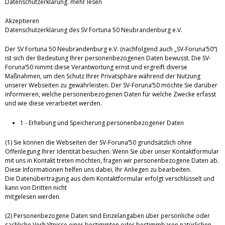
Datenschutzerklärung.
mehr lesen
Akzeptieren
Datenschutzerklärung des SV Fortuna 50 Neubrandenburg e.V.
Der SV Fortuna 50 Neubrandenburg e.V. (nachfolgend auch „SV-Foruna‘50“)
ist sich der Bedeutung Ihrer personenbezogenen Daten bewusst. Die SV-
Foruna’50 nimmt diese Verantwortung ernst und ergreift diverse
Maßnahmen, um den Schutz Ihrer Privatsphäre während der Nutzung
unserer Webseiten zu gewährleisten. Der SV-Foruna’50 möchte Sie darüber
informieren, welche personenbezogenen Daten für welche Zwecke erfasst
und wie diese verarbeitet werden.
1 - Erhebung und Speicherung personenbezogener Daten
(1) Sie können die Webseiten der SV-Foruna’50 grundsätzlich ohne
Offenlegung Ihrer Identität besuchen. Wenn Sie über unser Kontaktformular
mit uns in Kontakt treten möchten, fragen wir personenbezogene Daten ab.
Diese Informationen helfen uns dabei, Ihr Anliegen zu bearbeiten.
Die Datenübertragung aus dem Kontaktformular erfolgt verschlüsselt und
kann von Dritten nicht
mitgelesen werden.
(2) Personenbezogene Daten sind Einzelangaben über persönliche oder
sachliche Verhältnisse einer bestimmten oder bestimmbaren natürlichen