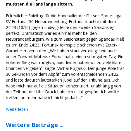
mussten die Fans lange zittern.
Erfreulicher Spieltag für die Handballer der Ostsee-Spree-Liga
SV Fortuna ´50 Neubrandenburg. Fortuna machte mit dem
24:23 (10:10) gegen Ludwigsfelde den zweiten Saisonsieg
perfekt. Dramatisch war es einmal mehr bei den
Neubrandenburgern. Wie zum Saisonstart gegen Spandau hieß
es am Ende 24:23, Fortuna-Heimspiele scheinen mit Zitter-
Garantie zu verlaufen. „Wir haben stark verteidigt und auch
unser Torwart Mateusz Fornal hatte einen sehr guten Tag. Ein
höherer Sieg war möglich, aber leider haben wir zu viele klare
Chancen vergeben“, sagte Michal Rogalski. Der junge Pole traf
30 Sekunden vor dem Abpfiff zum vorentscheidenden 24:22
und löste dadurch lautstarken Jubel auf der Tribüne aus. „Ich
habe mich nur auf die Situation konzentriert, unabhängig von
der Zeit auf der Uhr. Druck habe ich nicht gespürt. Ich wollte
treffen, an mehr habe ich nicht gedacht.“
Weiterlesen
Weitere Beiträge ...