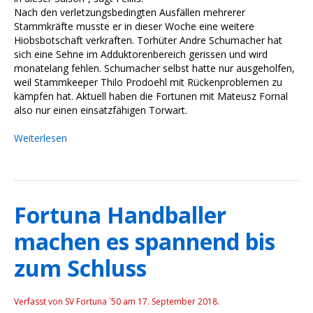
Nach den verletzungsbedingten Ausfällen mehrerer
Stammkräfte musste er in dieser Woche eine weitere
Hiobsbotschaft verkraften. Torhüter Andre Schumacher hat
sich eine Sehne im Adduktorenbereich gerissen und wird
monatelang fehlen. Schumacher selbst hatte nur ausgeholfen,
weil Stammkeeper Thilo Prodoehl mit Rückenproblemen zu
kämpfen hat. Aktuell haben die Fortunen mit Mateusz Fornal
also nur einen einsatzfähigen Torwart.
Weiterlesen
Fortuna Handballer
machen es spannend bis
zum Schluss
Verfasst von SV Fortuna ´50 am
17. September 2018
.