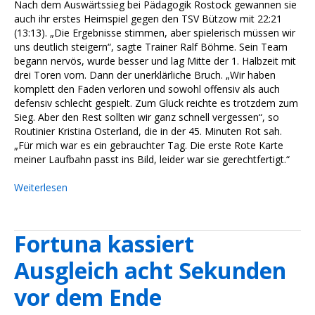
Nach dem Auswärtssieg bei Pädagogik Rostock gewannen sie
auch ihr erstes Heimspiel gegen den TSV Bützow mit 22:21
(13:13). „Die Ergebnisse stimmen, aber spielerisch müssen wir
uns deutlich steigern“, sagte Trainer Ralf Böhme. Sein Team
begann nervös, wurde besser und lag Mitte der 1. Halbzeit mit
drei Toren vorn. Dann der unerklärliche Bruch. „Wir haben
komplett den Faden verloren und sowohl offensiv als auch
defensiv schlecht gespielt. Zum Glück reichte es trotzdem zum
Sieg. Aber den Rest sollten wir ganz schnell vergessen“, so
Routinier Kristina Osterland, die in der 45. Minuten Rot sah.
„Für mich war es ein gebrauchter Tag. Die erste Rote Karte
meiner Laufbahn passt ins Bild, leider war sie gerechtfertigt.“
Weiterlesen
Fortuna kassiert
Ausgleich acht Sekunden
vor dem Ende