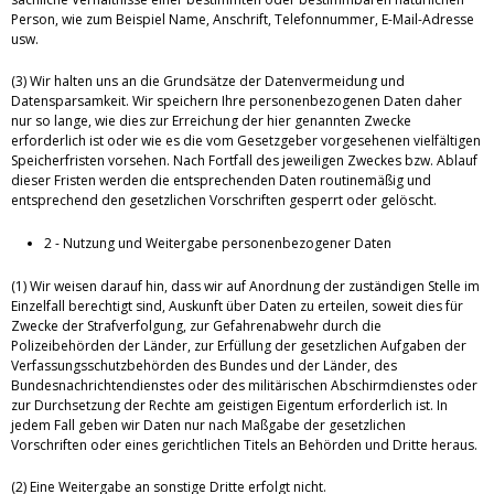
Person, wie zum Beispiel Name, Anschrift, Telefonnummer, E-Mail-Adresse
usw.
(3) Wir halten uns an die Grundsätze der Datenvermeidung und
Datensparsamkeit. Wir speichern Ihre personenbezogenen Daten daher
nur so lange, wie dies zur Erreichung der hier genannten Zwecke
erforderlich ist oder wie es die vom Gesetzgeber vorgesehenen vielfältigen
Speicherfristen vorsehen. Nach Fortfall des jeweiligen Zweckes bzw. Ablauf
dieser Fristen werden die entsprechenden Daten routinemäßig und
entsprechend den gesetzlichen Vorschriften gesperrt oder gelöscht.
2 - Nutzung und Weitergabe personenbezogener Daten
(1) Wir weisen darauf hin, dass wir auf Anordnung der zuständigen Stelle im
Einzelfall berechtigt sind, Auskunft über Daten zu erteilen, soweit dies für
Zwecke der Strafverfolgung, zur Gefahrenabwehr durch die
Polizeibehörden der Länder, zur Erfüllung der gesetzlichen Aufgaben der
Verfassungsschutzbehörden des Bundes und der Länder, des
Bundesnachrichtendienstes oder des militärischen Abschirmdienstes oder
zur Durchsetzung der Rechte am geistigen Eigentum erforderlich ist. In
jedem Fall geben wir Daten nur nach Maßgabe der gesetzlichen
Vorschriften oder eines gerichtlichen Titels an Behörden und Dritte heraus.
(2) Eine Weitergabe an sonstige Dritte erfolgt nicht.