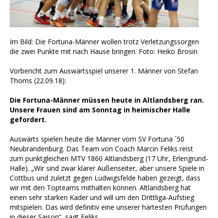
Im Bild: Die Fortuna-Männer wollen trotz Verletzungssorgen
die zwei Punkte mit nach Hause bringen. Foto: Heiko Brosin
Vorbericht zum Auswärtsspiel unserer 1. Männer von Stefan
Thoms (22.09.18):
Die Fortuna-Männer müssen heute in Altlandsberg ran.
Unsere Frauen sind am Sonntag in heimischer Halle
gefordert.
Auswärts spielen heute die Männer vom SV Fortuna ´50
Neubrandenburg. Das Team von Coach Marcin Feliks reist
zum punktgleichen
MTV 1860 Altlandsberg
(17 Uhr, Erlengrund-
Halle). „Wir sind zwar klarer Außenseiter, aber unsere Spiele in
Cottbus und zuletzt gegen Ludwigsfelde haben gezeigt, dass
wir mit den Topteams mithalten können. Altlandsberg hat
einen sehr starken Kader und will um den Drittliga-Aufstieg
mitspielen. Das wird definitiv eine unserer härtesten Prüfungen
in dieser Saison“, sagt Feliks.