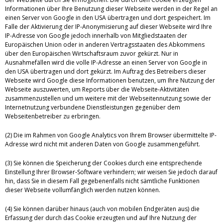
Informationen über Ihre Benutzung dieser Webseite werden in der Regel an
einen Server von Google in den USA übertragen und dort gespeichert. Im
Falle der Aktivierung der IP-Anonymisierung auf dieser Webseite wird Ihre
IP-Adresse von Google jedoch innerhalb von Mitgliedstaaten der
Europäischen Union oder in anderen Vertragsstaaten des Abkommens
über den Europäischen Wirtschaftsraum zuvor gekürzt. Nur in
Ausnahmefällen wird die volle IP-Adresse an einen Server von Google in
den USA übertragen und dort gekürzt. Im Auftrag des Betreibers dieser
Webseite wird Google diese Informationen benutzen, um Ihre Nutzung der
Webseite auszuwerten, um Reports über die Webseite-Aktivitäten
zusammenzustellen und um weitere mit der Webseitennutzung sowie der
Internetnutzung verbundene Dienstleistungen gegenüber dem
Webseitenbetreiber zu erbringen.
(2) Die im Rahmen von Google Analytics von Ihrem Browser übermittelte IP-
Adresse wird nicht mit anderen Daten von Google zusammengeführt.
(3) Sie können die Speicherung der Cookies durch eine entsprechende
Einstellung Ihrer Browser-Software verhindern; wir weisen Sie jedoch darauf
hin, dass Sie in diesem Fall gegebenenfalls nicht sämtliche Funktionen
dieser Webseite vollumfänglich werden nutzen können.
(4) Sie können darüber hinaus (auch von mobilen Endgeräten aus) die
Erfassung der durch das Cookie erzeugten und auf Ihre Nutzung der