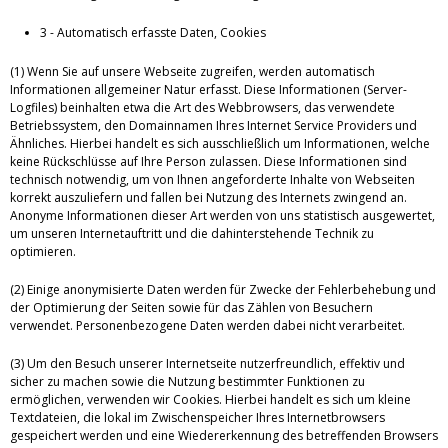
3 - Automatisch erfasste Daten, Cookies
(1) Wenn Sie auf unsere Webseite zugreifen, werden automatisch
Informationen allgemeiner Natur erfasst. Diese Informationen (Server-
Logfiles) beinhalten etwa die Art des Webbrowsers, das verwendete
Betriebssystem, den Domainnamen Ihres Internet Service Providers und
Ähnliches. Hierbei handelt es sich ausschließlich um Informationen, welche
keine Rückschlüsse auf Ihre Person zulassen. Diese Informationen sind
technisch notwendig, um von Ihnen angeforderte Inhalte von Webseiten
korrekt auszuliefern und fallen bei Nutzung des Internets zwingend an.
Anonyme Informationen dieser Art werden von uns statistisch ausgewertet,
um unseren Internetauftritt und die dahinterstehende Technik zu
optimieren.
(2) Einige anonymisierte Daten werden für Zwecke der Fehlerbehebung und
der Optimierung der Seiten sowie für das Zählen von Besuchern
verwendet. Personenbezogene Daten werden dabei nicht verarbeitet.
(3) Um den Besuch unserer Internetseite nutzerfreundlich, effektiv und
sicher zu machen sowie die Nutzung bestimmter Funktionen zu
ermöglichen, verwenden wir Cookies. Hierbei handelt es sich um kleine
Textdateien, die lokal im Zwischenspeicher Ihres Internetbrowsers
gespeichert werden und eine Wiedererkennung des betreffenden Browsers