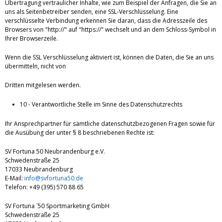
Übertragung vertraulicher Inhalte, wie zum Beispiel der Anfragen, die Sie an
uns als Seitenbetreiber senden, eine SSL-Verschlüsselung. Eine
verschlüsselte Verbindung erkennen Sie daran, dass die Adresszeile des
Browsers von "http://" auf "https://" wechselt und an dem Schloss-Symbol in
Ihrer Browserzeile.
Wenn die SSL Verschlüsselung aktiviert ist, können die Daten, die Sie an uns
übermitteln, nicht von
Dritten mitgelesen werden.
10 - Verantwortliche Stelle im Sinne des Datenschutzrechts
Ihr Ansprechpartner für sämtliche datenschutzbezogenen Fragen sowie für
die Ausübung der unter § 8 beschriebenen Rechte ist:
SV Fortuna 50 Neubrandenburg e.V.
Schwedenstraße 25
17033 Neubrandenburg
E-Mail:
info@svfortuna50.de
Telefon: +49 (395) 570 88 65
SV Fortuna ´50 Sportmarketing GmbH
Schwedenstraße 25