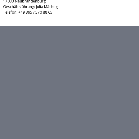
17033 Neubrandenburg
Geschäftsführung: Julia Mächtig
Telefon: +49 395 / 570 88 65