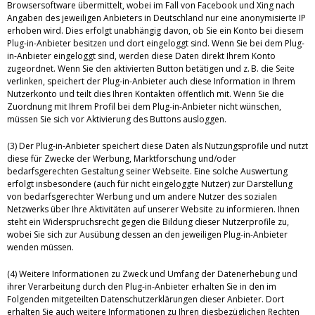
Browsersoftware übermittelt, wobei im Fall von Facebook und Xing nach
Angaben des jeweiligen Anbieters in Deutschland nur eine anonymisierte IP
erhoben wird. Dies erfolgt unabhängig davon, ob Sie ein Konto bei diesem
Plug-in-Anbieter besitzen und dort eingeloggt sind. Wenn Sie bei dem Plug-
in-Anbieter eingeloggt sind, werden diese Daten direkt Ihrem Konto
zugeordnet. Wenn Sie den aktivierten Button betätigen und z. B. die Seite
verlinken, speichert der Plug-in-Anbieter auch diese Information in Ihrem
Nutzerkonto und teilt dies Ihren Kontakten öffentlich mit. Wenn Sie die
Zuordnung mit Ihrem Profil bei dem Plug-in-Anbieter nicht wünschen,
müssen Sie sich vor Aktivierung des Buttons ausloggen.
(3) Der Plug-in-Anbieter speichert diese Daten als Nutzungsprofile und nutzt
diese für Zwecke der Werbung, Marktforschung und/oder
bedarfsgerechten Gestaltung seiner Webseite. Eine solche Auswertung
erfolgt insbesondere (auch für nicht eingeloggte Nutzer) zur Darstellung
von bedarfsgerechter Werbung und um andere Nutzer des sozialen
Netzwerks über Ihre Aktivitäten auf unserer Website zu informieren. Ihnen
steht ein Widerspruchsrecht gegen die Bildung dieser Nutzerprofile zu,
wobei Sie sich zur Ausübung dessen an den jeweiligen Plug-in-Anbieter
wenden müssen.
(4) Weitere Informationen zu Zweck und Umfang der Datenerhebung und
ihrer Verarbeitung durch den Plug-in-Anbieter erhalten Sie in den im
Folgenden mitgeteilten Datenschutzerklärungen dieser Anbieter. Dort
erhalten Sie auch weitere Informationen zu Ihren diesbezüglichen Rechten