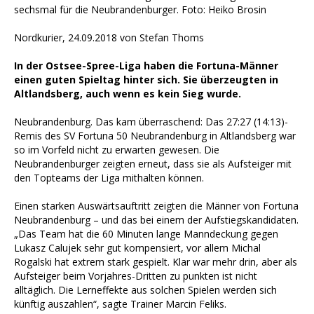
sechsmal für die Neubrandenburger. Foto: Heiko Brosin
Nordkurier, 24.09.2018 von Stefan Thoms
In der Ostsee-Spree-Liga haben die Fortuna-Männer
einen guten Spieltag hinter sich. Sie überzeugten in
Altlandsberg, auch wenn es kein Sieg wurde.
Neubrandenburg. Das kam überraschend: Das 27:27 (14:13)-
Remis des SV Fortuna 50 Neubrandenburg in Altlandsberg war
so im Vorfeld nicht zu erwarten gewesen. Die
Neubrandenburger zeigten erneut, dass sie als Aufsteiger mit
den Topteams der Liga mithalten können.
Einen starken Auswärtsauftritt zeigten die Männer von Fortuna
Neubrandenburg – und das bei einem der Aufstiegskandidaten.
„Das Team hat die 60 Minuten lange Manndeckung gegen
Lukasz Calujek sehr gut kompensiert, vor allem Michal
Rogalski hat extrem stark gespielt. Klar war mehr drin, aber als
Aufsteiger beim Vorjahres-Dritten zu punkten ist nicht
alltäglich. Die Lerneffekte aus solchen Spielen werden sich
künftig auszahlen“, sagte Trainer Marcin Feliks.