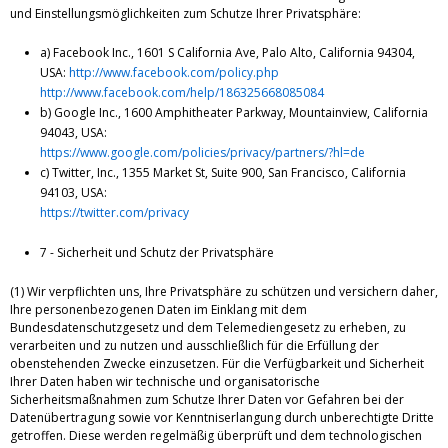
und Einstellungsmöglichkeiten zum Schutze Ihrer Privatsphäre:
a) Facebook Inc., 1601 S California Ave, Palo Alto, California 94304,
USA:
http://www.facebook.com/policy.php
http://www.facebook.com/help/186325668085084
b) Google Inc., 1600 Amphitheater Parkway, Mountainview, California
94043, USA:
https://www.google.com/policies/privacy/partners/?hl=de
c) Twitter, Inc., 1355 Market St, Suite 900, San Francisco, California
94103, USA:
https://twitter.com/privacy
7 - Sicherheit und Schutz der Privatsphäre
(1) Wir verpflichten uns, Ihre Privatsphäre zu schützen und versichern daher,
Ihre personenbezogenen Daten im Einklang mit dem
Bundesdatenschutzgesetz und dem Telemediengesetz zu erheben, zu
verarbeiten und zu nutzen und ausschließlich für die Erfüllung der
obenstehenden Zwecke einzusetzen. Für die Verfügbarkeit und Sicherheit
Ihrer Daten haben wir technische und organisatorische
Sicherheitsmaßnahmen zum Schutze Ihrer Daten vor Gefahren bei der
Datenübertragung sowie vor Kenntniserlangung durch unberechtigte Dritte
getroffen. Diese werden regelmäßig überprüft und dem technologischen