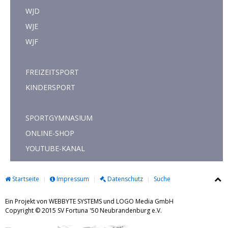
WJD
WJE
WJF
FREIZEITSPORT
KINDERSPORT
SPORTGYMNASIUM
ONLINE-SHOP
YOUTUBE-KANAL
Startseite
Impressum
Datenschutz
Suche
Ein Projekt von WEBBYTE SYSTEMS und LOGO Media GmbH
Copyright © 2015 SV Fortuna '50 Neubrandenburg e.V.