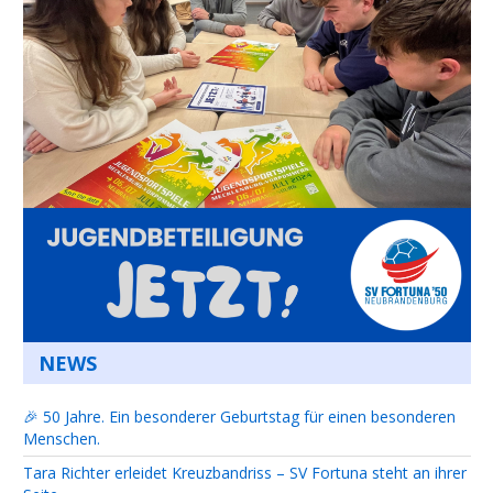
NEWS
🎉 50 Jahre. Ein besonderer Geburtstag für einen besonderen
Menschen.
Tara Richter erleidet Kreuzbandriss – SV Fortuna steht an ihrer