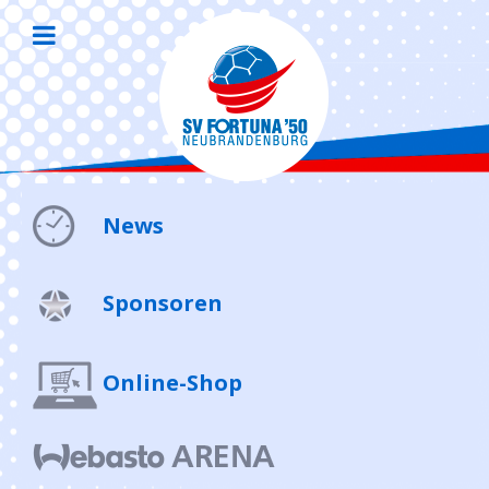
News
Sponsoren
Online-Shop