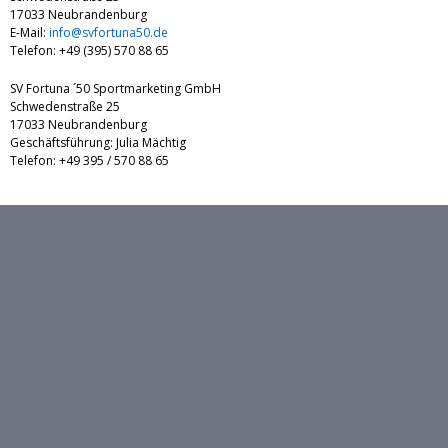
17033 Neubrandenburg
E-Mail:
info@svfortuna50.de
Telefon: +49 (395) 570 88 65
SV Fortuna ´50 Sportmarketing GmbH
Schwedenstraße 25
17033 Neubrandenburg
Geschäftsführung: Julia Mächtig
Telefon: +49 395 / 570 88 65