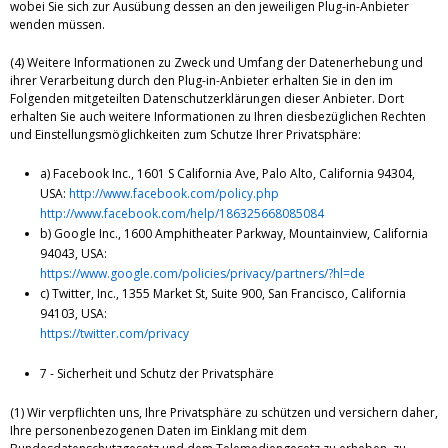
wobei Sie sich zur Ausübung dessen an den jeweiligen Plug-in-Anbieter
wenden müssen.
(4) Weitere Informationen zu Zweck und Umfang der Datenerhebung und
ihrer Verarbeitung durch den Plug-in-Anbieter erhalten Sie in den im
Folgenden mitgeteilten Datenschutzerklärungen dieser Anbieter. Dort
erhalten Sie auch weitere Informationen zu Ihren diesbezüglichen Rechten
und Einstellungsmöglichkeiten zum Schutze Ihrer Privatsphäre:
a) Facebook Inc., 1601 S California Ave, Palo Alto, California 94304,
USA:
http://www.facebook.com/policy.php
http://www.facebook.com/help/186325668085084
b) Google Inc., 1600 Amphitheater Parkway, Mountainview, California
94043, USA:
https://www.google.com/policies/privacy/partners/?hl=de
c) Twitter, Inc., 1355 Market St, Suite 900, San Francisco, California
94103, USA:
https://twitter.com/privacy
7 - Sicherheit und Schutz der Privatsphäre
(1) Wir verpflichten uns, Ihre Privatsphäre zu schützen und versichern daher,
Ihre personenbezogenen Daten im Einklang mit dem