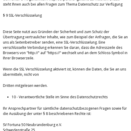
steht Ihnen auch bei allen Fragen zum Thema Datenschutz zur Verfügung
$ 9 SSL-Verschlüsselung
Diese Seite nutzt aus Gründen der Sicherheit und zum Schutz der
Übertragung vertraulicher Inhalte, wie zum Beispiel der Anfragen, die Sie an
uns als Seitenbetreiber senden, eine SSL-Verschlüsselung. Eine
verschlüsselte Verbindung erkennen Sie daran, dass die Adresszeile des
Browsers von "http://" auf "https://" wechselt und an dem Schloss-Symbol in
Ihrer Browserzeile.
Wenn die SSL Verschlüsselung aktiviert ist, können die Daten, die Sie an uns
übermitteln, nicht von
Dritten mitgelesen werden.
10 - Verantwortliche Stelle im Sinne des Datenschutzrechts
Ihr Ansprechpartner für sämtliche datenschutzbezogenen Fragen sowie für
die Ausübung der unter § 8 beschriebenen Rechte ist:
SV Fortuna 50 Neubrandenburg e.V.
Schwedenstraße 25