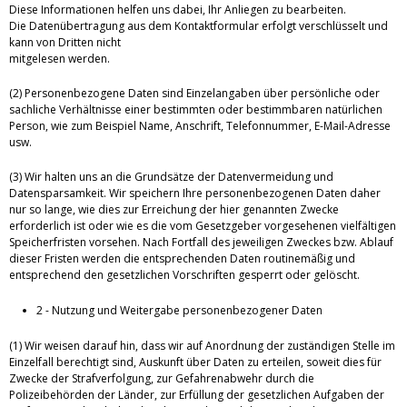
Diese Informationen helfen uns dabei, Ihr Anliegen zu bearbeiten.
Die Datenübertragung aus dem Kontaktformular erfolgt verschlüsselt und
kann von Dritten nicht
mitgelesen werden.
(2) Personenbezogene Daten sind Einzelangaben über persönliche oder
sachliche Verhältnisse einer bestimmten oder bestimmbaren natürlichen
Person, wie zum Beispiel Name, Anschrift, Telefonnummer, E-Mail-Adresse
usw.
(3) Wir halten uns an die Grundsätze der Datenvermeidung und
Datensparsamkeit. Wir speichern Ihre personenbezogenen Daten daher
nur so lange, wie dies zur Erreichung der hier genannten Zwecke
erforderlich ist oder wie es die vom Gesetzgeber vorgesehenen vielfältigen
Speicherfristen vorsehen. Nach Fortfall des jeweiligen Zweckes bzw. Ablauf
dieser Fristen werden die entsprechenden Daten routinemäßig und
entsprechend den gesetzlichen Vorschriften gesperrt oder gelöscht.
2 - Nutzung und Weitergabe personenbezogener Daten
(1) Wir weisen darauf hin, dass wir auf Anordnung der zuständigen Stelle im
Einzelfall berechtigt sind, Auskunft über Daten zu erteilen, soweit dies für
Zwecke der Strafverfolgung, zur Gefahrenabwehr durch die
Polizeibehörden der Länder, zur Erfüllung der gesetzlichen Aufgaben der