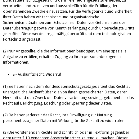
Bundesdatenschutzgesetz und dem Telemediengesetz zu erheben, zu
verarbeiten und zu nutzen und ausschließlich für die Erfüllung der
obenstehenden Zwecke einzusetzen. Für die Verfügbarkeit und Sicherheit
Ihrer Daten haben wir technische und organisatorische
Sicherheitsmaßnahmen zum Schutze Ihrer Daten vor Gefahren bei der
Datenübertragung sowie vor Kenntniserlangung durch unberechtigte Dritte
getroffen. Diese werden regelmäßig überprüft und dem technologischen
Fortschritt angepasst.
(2) Nur Angestellte, die die Informationen benötigen, um eine spezielle
Aufgabe zu erfüllen, erhalten Zugang zu Ihren personenbezogenen
Informationen.
8 - Auskunftsrecht, Widerruf
(1) Sie haben nach dem Bundesdatenschutzgesetz jederzeit das Recht auf
unentgeltliche Auskunft über die von Ihnen gespeicherten Daten, deren
Herkunft und den Zweck der Datenverarbeitung sowie gegebenenfalls das
Recht auf Berichtigung, Löschung oder Sperrung dieser Daten.
(2) Sie haben jederzeit das Recht, Ihre Einwilligung zur Nutzung
personenbezogener Daten mit Wirkung für die Zukunft zu widerrufen.
(3) Die vorstehenden Rechte sind schriftlich oder in Textform gegenüber
dem unter § 10 genannten Ansprechpartner geltend zu machen. Dieser