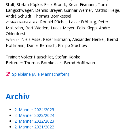
Stolt, Stefan Köpke, Felix Brandt, Kevin Eismann, Tom
Langschwager, Dennis Breyer, Gunnar Werner, Mathis Fliege,
André Schuldt, Thomas Bornkessel
Ronald Rüchel, Lasse Fröhling, Peter
Vordere Reihe v.l.n.r.:
Maltzahn, Bert Wieden, Lucas Meyer, Felix Klepp, Andre
Ohlenforst
Niels Asse, Peter Eismann, Alexander Henkel, Bernd
Es fehlen:
Hoffmann, Daniel Remisch, Philipp Stachow
Trainer: Volker Hauschildt, Stefan Köpke
Betreuer: Thomas Bornkessel, Bernd Hoffmann
Spielpläne (Alle Mannschaften)
Archiv
2. Männer 2024/2025
2. Männer 2023/2024
2. Männer 2022/2023
2. Männer 2021/2022