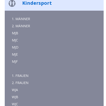
Kindersport
1. MÄNNER
2. MÄNNER
MJB
MJC
MJD
MJE
MJF
1. FRAUEN
2. FRAUEN
WJA
WJB
WJC