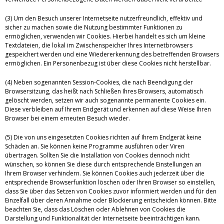
(3) Um den Besuch unserer Internetseite nutzerfreundlich, effektiv und
sicher zu machen sowie die Nutzung bestimmter Funktionen zu
ermöglichen, verwenden wir Cookies. Hierbei handelt es sich um kleine
Textdateien, die lokal im Zwischenspeicher Ihres Internetbrowsers
gespeichert werden und eine Wiedererkennung des betreffenden Browsers
ermöglichen. Ein Personenbezug ist über diese Cookies nicht herstellbar.
(4) Neben sogenannten Session-Cookies, die nach Beendigung der
Browsersitzung, das heißt nach Schließen Ihres Browsers, automatisch
gelöscht werden, setzen wir auch sogenannte permanente Cookies ein.
Diese verbleiben auf Ihrem Endgerät und erkennen auf diese Weise Ihren
Browser bei einem erneuten Besuch wieder.
(5) Die von uns eingesetzten Cookies richten auf Ihrem Endgerät keine
Schäden an. Sie können keine Programme ausführen oder Viren
übertragen. Sollten Sie die Installation von Cookies dennoch nicht
wünschen, so können Sie diese durch entsprechende Einstellungen an
Ihrem Browser verhindern. Sie können Cookies auch jederzeit über die
entsprechende Browserfunktion löschen oder Ihren Browser so einstellen,
dass Sie über das Setzen von Cookies zuvor informiert werden und für den
Einzelfall über deren Annahme oder Blockierung entscheiden können. Bitte
beachten Sie, dass das Löschen oder Ablehnen von Cookies die
Darstellung und Funktionalität der Internetseite beeinträchtigen kann.