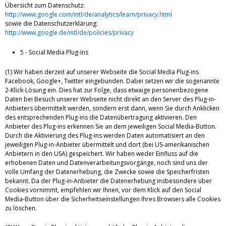
Übersicht zum Datenschutz:
http://www.google.com/intl/de/analytics/learn/privacy.html
sowie die Datenschutzerklärung:
http://www.google.de/intl/de/policies/privacy
5 - Social Media Plug-ins
(1) Wir haben derzeit auf unserer Webseite die Social Media Plug-ins
Facebook, Google+, Twitter eingebunden. Dabei setzen wir die sogenannte
2-Klick-Lösung ein. Dies hat zur Folge, dass etwaige personenbezogene
Daten bei Besuch unserer Webseite nicht direkt an den Server des Plug-in-
Anbieters übermittelt werden, sondern erst dann, wenn Sie durch Anklicken
des entsprechenden Plug-ins die Datenübertragung aktivieren. Den
Anbieter des Plug-ins erkennen Sie an dem jeweiligen Social Media-Button.
Durch die Aktivierung des Plug-ins werden Daten automatisiert an den
jeweiligen Plug-in-Anbieter übermittelt und dort (bei US-amerikanischen
Anbietern in den USA) gespeichert. Wir haben weder Einfluss auf die
erhobenen Daten und Datenverarbeitungsvorgänge, noch sind uns der
volle Umfang der Datenerhebung, die Zwecke sowie die Speicherfristen
bekannt. Da der Plug-in-Anbieter die Datenerhebung insbesondere über
Cookies vornimmt, empfehlen wir Ihnen, vor dem Klick auf den Social
Media-Button über die Sicherheitseinstellungen Ihres Browsers alle Cookies
zu löschen.