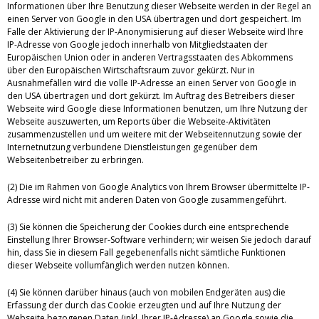
Informationen über Ihre Benutzung dieser Webseite werden in der Regel an
einen Server von Google in den USA übertragen und dort gespeichert. Im
Falle der Aktivierung der IP-Anonymisierung auf dieser Webseite wird Ihre
IP-Adresse von Google jedoch innerhalb von Mitgliedstaaten der
Europäischen Union oder in anderen Vertragsstaaten des Abkommens
über den Europäischen Wirtschaftsraum zuvor gekürzt. Nur in
Ausnahmefällen wird die volle IP-Adresse an einen Server von Google in
den USA übertragen und dort gekürzt. Im Auftrag des Betreibers dieser
Webseite wird Google diese Informationen benutzen, um Ihre Nutzung der
Webseite auszuwerten, um Reports über die Webseite-Aktivitäten
zusammenzustellen und um weitere mit der Webseitennutzung sowie der
Internetnutzung verbundene Dienstleistungen gegenüber dem
Webseitenbetreiber zu erbringen.
(2) Die im Rahmen von Google Analytics von Ihrem Browser übermittelte IP-
Adresse wird nicht mit anderen Daten von Google zusammengeführt.
(3) Sie können die Speicherung der Cookies durch eine entsprechende
Einstellung Ihrer Browser-Software verhindern; wir weisen Sie jedoch darauf
hin, dass Sie in diesem Fall gegebenenfalls nicht sämtliche Funktionen
dieser Webseite vollumfänglich werden nutzen können.
(4) Sie können darüber hinaus (auch von mobilen Endgeräten aus) die
Erfassung der durch das Cookie erzeugten und auf Ihre Nutzung der
Webseite bezogenen Daten (inkl. Ihrer IP-Adresse) an Google sowie die