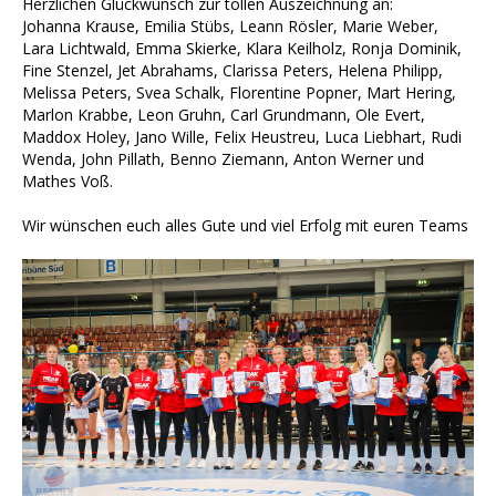
Herzlichen Glückwunsch zur tollen Auszeichnung an:
Johanna Krause, Emilia Stübs, Leann Rösler, Marie Weber,
Lara Lichtwald, Emma Skierke, Klara Keilholz, Ronja Dominik,
Fine Stenzel, Jet Abrahams, Clarissa Peters, Helena Philipp,
Melissa Peters, Svea Schalk, Florentine Popner, Mart Hering,
Marlon Krabbe, Leon Gruhn, Carl Grundmann, Ole Evert,
Maddox Holey, Jano Wille, Felix Heustreu, Luca Liebhart, Rudi
Wenda, John Pillath, Benno Ziemann, Anton Werner und
Mathes Voß.
Wir wünschen euch alles Gute und viel Erfolg mit euren Teams