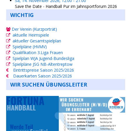
Sa, 14. November 2026
,
12:00
-
21:00
Save the Date - Handball Pur im Jahnsportforum 2026
WICHTIG
Der Verein (Kurzporträt)
aktuelle Heimspiele
aktueller Gesamtspielplan
Spielpläne (HVMV)
Qualifikation 3.Liga Frauen
Spielplan WJA Jugend-Bundesliga
Spielpläne JSG NB-Altentreptow
Eintrittspreise Saison 2025/2026
Dauerkarten Saison 2025/2026
WIR SUCHEN ÜBUNGSLEITER