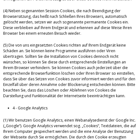
(4) Neben sogenannten Session-Cookies, die nach Beendigung der
Browsersitzung, das heißt nach Schließen Ihres Browsers, automatisch
gelöscht werden, setzen wir auch sogenannte permanente Cookies ein.
Diese verbleiben auf Ihrem Endgerät und erkennen auf diese Weise Ihren
Browser bei einem erneuten Besuch wieder.
(5) Die von uns eingesetzten Cookies richten auf Ihrem Endgerät keine
Schäden an. Sie können keine Programme ausführen oder Viren
übertragen. Sollten Sie die Installation von Cookies dennoch nicht
wünschen, so können Sie diese durch entsprechende Einstellungen an
Ihrem Browser verhindern. Sie können Cookies auch jederzeit über die
entsprechende Browserfunktion löschen oder Ihren Browser so einstellen,
dass Sie über das Setzen von Cookies zuvor informiert werden und für den
Einzelfall über deren Annahme oder Blockierung entscheiden können. Bitte
beachten Sie, dass das Löschen oder Ablehnen von Cookies die
Darstellung und Funktionalität der Internetseite beeinträchtigen kann.
4 - Google Analytics
(1) Wir benutzen Google Analytics, einen Webanalysedienst der Google Inc.
(„Google“). Google Analytics verwendet sog. „Cookies“, Textdateien, die auf
Ihrem Computer gespeichert werden und die eine Analyse der Benutzung
der Webseite durch Sie ermöglichen. Die durch den Cookie erzeugten