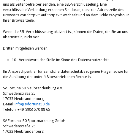
uns als Seitenbetreiber senden, eine SSL-Verschlüsselung. Eine
verschlüsselte Verbindung erkennen Sie daran, dass die Adresszeile des
Browsers von "http://" auf "https://" wechselt und an dem Schloss-Symbol in
Ihrer Browserzeile.
Wenn die SSL Verschlüsselung aktiviert ist, können die Daten, die Sie an uns
übermitteln, nicht von
Dritten mitgelesen werden.
10 - Verantwortliche Stelle im Sinne des Datenschutzrechts
Ihr Ansprechpartner für sämtliche datenschutzbezogenen Fragen sowie für
die Ausübung der unter § 8 beschriebenen Rechte ist:
SV Fortuna 50 Neubrandenburg e.V.
Schwedenstraße 25
17033 Neubrandenburg
E-Mail:
info@svfortuna50.de
Telefon: +49 (395) 570 88 65
SV Fortuna ´50 Sportmarketing GmbH
Schwedenstraße 25
17033 Neubrandenburg