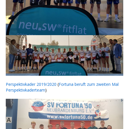
Perspektivkader 2019/2020
(
Fortuna beruft zum zweiten Mal
Perspektivkaderteam
)