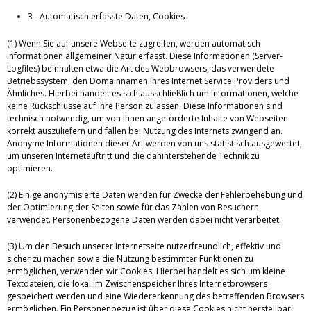
3 - Automatisch erfasste Daten, Cookies
(1) Wenn Sie auf unsere Webseite zugreifen, werden automatisch
Informationen allgemeiner Natur erfasst. Diese Informationen (Server-
Logfiles) beinhalten etwa die Art des Webbrowsers, das verwendete
Betriebssystem, den Domainnamen Ihres Internet Service Providers und
Ähnliches. Hierbei handelt es sich ausschließlich um Informationen, welche
keine Rückschlüsse auf Ihre Person zulassen. Diese Informationen sind
technisch notwendig, um von Ihnen angeforderte Inhalte von Webseiten
korrekt auszuliefern und fallen bei Nutzung des Internets zwingend an.
Anonyme Informationen dieser Art werden von uns statistisch ausgewertet,
um unseren Internetauftritt und die dahinterstehende Technik zu
optimieren.
(2) Einige anonymisierte Daten werden für Zwecke der Fehlerbehebung und
der Optimierung der Seiten sowie für das Zählen von Besuchern
verwendet. Personenbezogene Daten werden dabei nicht verarbeitet.
(3) Um den Besuch unserer Internetseite nutzerfreundlich, effektiv und
sicher zu machen sowie die Nutzung bestimmter Funktionen zu
ermöglichen, verwenden wir Cookies. Hierbei handelt es sich um kleine
Textdateien, die lokal im Zwischenspeicher Ihres Internetbrowsers
gespeichert werden und eine Wiedererkennung des betreffenden Browsers
ermöglichen. Ein Personenbezug ist über diese Cookies nicht herstellbar.