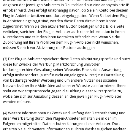
Angaben des jeweiligen Anbieters in Deutschland nur eine anonymisierte IP
erhoben wird. Dies erfolgt unabhängig davon, ob Sie ein Konto bei diesem
Plug-in-Anbieter besitzen und dort eingeloggt sind. Wenn Sie bei dem Plug-
in-Anbieter eingeloggt sind, werden diese Daten direkt Ihrem Konto
zugeordnet. Wenn Sie den aktivierten Button betätigen und z. B. die Seite
verlinken, speichert der Plug-in-Anbieter auch diese Information in Ihrem
Nutzerkonto und teilt dies Ihren Kontakten öffentlich mit. Wenn Sie die
Zuordnung mit Ihrem Profil bei dem Plug-in-Anbieter nicht wünschen,
müssen Sie sich vor Aktivierung des Buttons ausloggen.
(3) Der Plug-in-Anbieter speichert diese Daten als Nutzungsprofile und nutzt
diese für Zwecke der Werbung, Marktforschung und/oder
bedarfsgerechten Gestaltung seiner Webseite. Eine solche Auswertung
erfolgt insbesondere (auch für nicht eingeloggte Nutzer) zur Darstellung
von bedarfsgerechter Werbung und um andere Nutzer des sozialen
Netzwerks über Ihre Aktivitäten auf unserer Website zu informieren. Ihnen
steht ein Widerspruchsrecht gegen die Bildung dieser Nutzerprofile zu,
wobei Sie sich zur Ausübung dessen an den jeweiligen Plug-in-Anbieter
wenden müssen.
(4) Weitere Informationen zu Zweck und Umfang der Datenerhebung und
ihrer Verarbeitung durch den Plug-in-Anbieter erhalten Sie in den im
Folgenden mitgeteilten Datenschutzerklärungen dieser Anbieter. Dort
erhalten Sie auch weitere Informationen zu Ihren diesbezüglichen Rechten