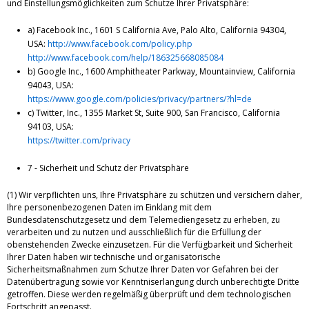
und Einstellungsmöglichkeiten zum Schutze Ihrer Privatsphäre:
a) Facebook Inc., 1601 S California Ave, Palo Alto, California 94304,
USA:
http://www.facebook.com/policy.php
http://www.facebook.com/help/186325668085084
b) Google Inc., 1600 Amphitheater Parkway, Mountainview, California
94043, USA:
https://www.google.com/policies/privacy/partners/?hl=de
c) Twitter, Inc., 1355 Market St, Suite 900, San Francisco, California
94103, USA:
https://twitter.com/privacy
7 - Sicherheit und Schutz der Privatsphäre
(1) Wir verpflichten uns, Ihre Privatsphäre zu schützen und versichern daher,
Ihre personenbezogenen Daten im Einklang mit dem
Bundesdatenschutzgesetz und dem Telemediengesetz zu erheben, zu
verarbeiten und zu nutzen und ausschließlich für die Erfüllung der
obenstehenden Zwecke einzusetzen. Für die Verfügbarkeit und Sicherheit
Ihrer Daten haben wir technische und organisatorische
Sicherheitsmaßnahmen zum Schutze Ihrer Daten vor Gefahren bei der
Datenübertragung sowie vor Kenntniserlangung durch unberechtigte Dritte
getroffen. Diese werden regelmäßig überprüft und dem technologischen
Fortschritt angepasst.