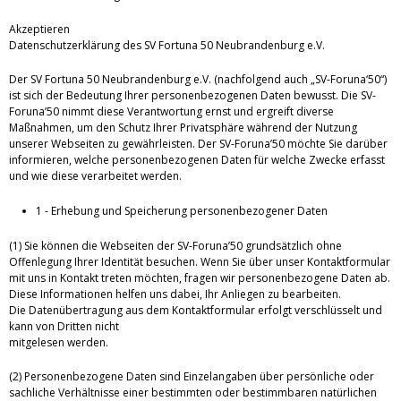
Akzeptieren
Datenschutzerklärung des SV Fortuna 50 Neubrandenburg e.V.
Der SV Fortuna 50 Neubrandenburg e.V. (nachfolgend auch „SV-Foruna‘50“)
ist sich der Bedeutung Ihrer personenbezogenen Daten bewusst. Die SV-
Foruna’50 nimmt diese Verantwortung ernst und ergreift diverse
Maßnahmen, um den Schutz Ihrer Privatsphäre während der Nutzung
unserer Webseiten zu gewährleisten. Der SV-Foruna’50 möchte Sie darüber
informieren, welche personenbezogenen Daten für welche Zwecke erfasst
und wie diese verarbeitet werden.
1 - Erhebung und Speicherung personenbezogener Daten
(1) Sie können die Webseiten der SV-Foruna’50 grundsätzlich ohne
Offenlegung Ihrer Identität besuchen. Wenn Sie über unser Kontaktformular
mit uns in Kontakt treten möchten, fragen wir personenbezogene Daten ab.
Diese Informationen helfen uns dabei, Ihr Anliegen zu bearbeiten.
Die Datenübertragung aus dem Kontaktformular erfolgt verschlüsselt und
kann von Dritten nicht
mitgelesen werden.
(2) Personenbezogene Daten sind Einzelangaben über persönliche oder
sachliche Verhältnisse einer bestimmten oder bestimmbaren natürlichen