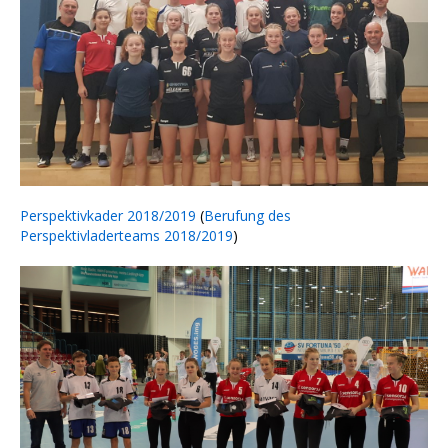
Perspektivkader 2018/2019
(
Berufung des
Perspektivladerteams 2018/2019
)