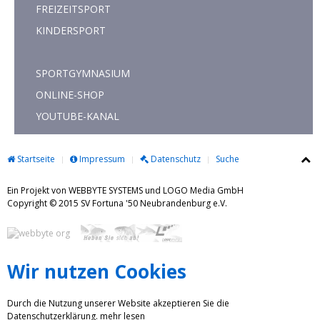
FREIZEITSPORT
KINDERSPORT
SPORTGYMNASIUM
ONLINE-SHOP
YOUTUBE-KANAL
Startseite
Impressum
Datenschutz
Suche
Ein Projekt von WEBBYTE SYSTEMS und LOGO Media GmbH
Copyright © 2015 SV Fortuna '50 Neubrandenburg e.V.
Wir nutzen Cookies
Durch die Nutzung unserer Website akzeptieren Sie die
Datenschutzerklärung.
mehr lesen