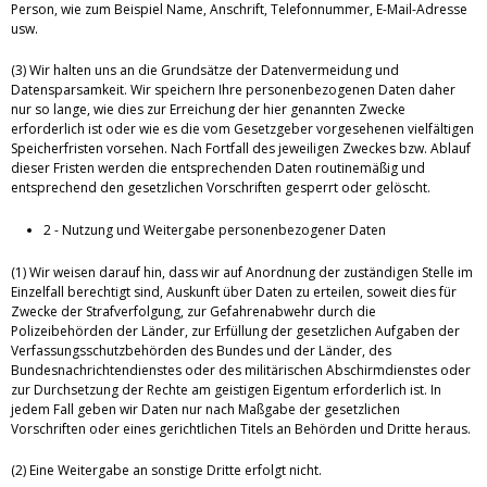
Person, wie zum Beispiel Name, Anschrift, Telefonnummer, E-Mail-Adresse
usw.
(3) Wir halten uns an die Grundsätze der Datenvermeidung und
Datensparsamkeit. Wir speichern Ihre personenbezogenen Daten daher
nur so lange, wie dies zur Erreichung der hier genannten Zwecke
erforderlich ist oder wie es die vom Gesetzgeber vorgesehenen vielfältigen
Speicherfristen vorsehen. Nach Fortfall des jeweiligen Zweckes bzw. Ablauf
dieser Fristen werden die entsprechenden Daten routinemäßig und
entsprechend den gesetzlichen Vorschriften gesperrt oder gelöscht.
2 - Nutzung und Weitergabe personenbezogener Daten
(1) Wir weisen darauf hin, dass wir auf Anordnung der zuständigen Stelle im
Einzelfall berechtigt sind, Auskunft über Daten zu erteilen, soweit dies für
Zwecke der Strafverfolgung, zur Gefahrenabwehr durch die
Polizeibehörden der Länder, zur Erfüllung der gesetzlichen Aufgaben der
Verfassungsschutzbehörden des Bundes und der Länder, des
Bundesnachrichtendienstes oder des militärischen Abschirmdienstes oder
zur Durchsetzung der Rechte am geistigen Eigentum erforderlich ist. In
jedem Fall geben wir Daten nur nach Maßgabe der gesetzlichen
Vorschriften oder eines gerichtlichen Titels an Behörden und Dritte heraus.
(2) Eine Weitergabe an sonstige Dritte erfolgt nicht.