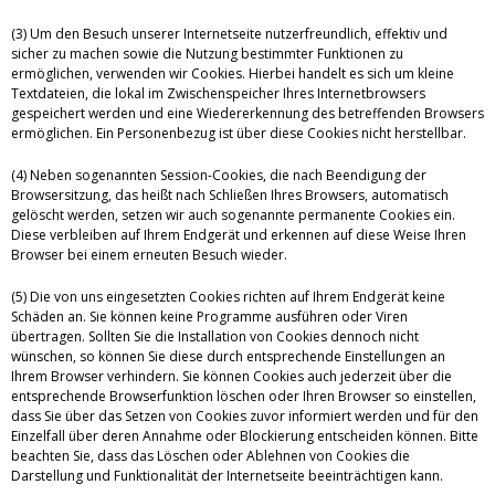
(3) Um den Besuch unserer Internetseite nutzerfreundlich, effektiv und
sicher zu machen sowie die Nutzung bestimmter Funktionen zu
ermöglichen, verwenden wir Cookies. Hierbei handelt es sich um kleine
Textdateien, die lokal im Zwischenspeicher Ihres Internetbrowsers
gespeichert werden und eine Wiedererkennung des betreffenden Browsers
ermöglichen. Ein Personenbezug ist über diese Cookies nicht herstellbar.
(4) Neben sogenannten Session-Cookies, die nach Beendigung der
Browsersitzung, das heißt nach Schließen Ihres Browsers, automatisch
gelöscht werden, setzen wir auch sogenannte permanente Cookies ein.
Diese verbleiben auf Ihrem Endgerät und erkennen auf diese Weise Ihren
Browser bei einem erneuten Besuch wieder.
(5) Die von uns eingesetzten Cookies richten auf Ihrem Endgerät keine
Schäden an. Sie können keine Programme ausführen oder Viren
übertragen. Sollten Sie die Installation von Cookies dennoch nicht
wünschen, so können Sie diese durch entsprechende Einstellungen an
Ihrem Browser verhindern. Sie können Cookies auch jederzeit über die
entsprechende Browserfunktion löschen oder Ihren Browser so einstellen,
dass Sie über das Setzen von Cookies zuvor informiert werden und für den
Einzelfall über deren Annahme oder Blockierung entscheiden können. Bitte
beachten Sie, dass das Löschen oder Ablehnen von Cookies die
Darstellung und Funktionalität der Internetseite beeinträchtigen kann.