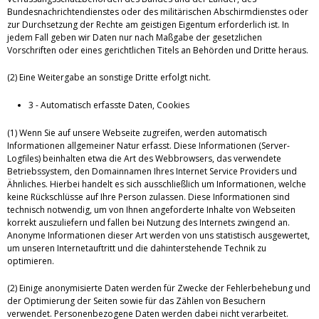
Bundesnachrichtendienstes oder des militärischen Abschirmdienstes oder
zur Durchsetzung der Rechte am geistigen Eigentum erforderlich ist. In
jedem Fall geben wir Daten nur nach Maßgabe der gesetzlichen
Vorschriften oder eines gerichtlichen Titels an Behörden und Dritte heraus.
(2) Eine Weitergabe an sonstige Dritte erfolgt nicht.
3 - Automatisch erfasste Daten, Cookies
(1) Wenn Sie auf unsere Webseite zugreifen, werden automatisch
Informationen allgemeiner Natur erfasst. Diese Informationen (Server-
Logfiles) beinhalten etwa die Art des Webbrowsers, das verwendete
Betriebssystem, den Domainnamen Ihres Internet Service Providers und
Ähnliches. Hierbei handelt es sich ausschließlich um Informationen, welche
keine Rückschlüsse auf Ihre Person zulassen. Diese Informationen sind
technisch notwendig, um von Ihnen angeforderte Inhalte von Webseiten
korrekt auszuliefern und fallen bei Nutzung des Internets zwingend an.
Anonyme Informationen dieser Art werden von uns statistisch ausgewertet,
um unseren Internetauftritt und die dahinterstehende Technik zu
optimieren.
(2) Einige anonymisierte Daten werden für Zwecke der Fehlerbehebung und
der Optimierung der Seiten sowie für das Zählen von Besuchern
verwendet. Personenbezogene Daten werden dabei nicht verarbeitet.