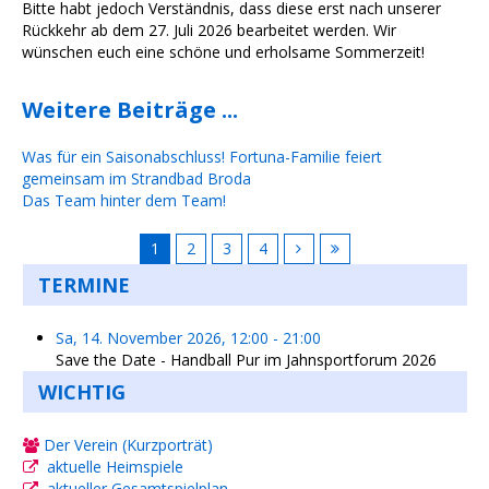
Bitte habt jedoch Verständnis, dass diese erst nach unserer
Rückkehr ab dem 27. Juli 2026 bearbeitet werden. Wir
wünschen euch eine schöne und erholsame Sommerzeit!
Weitere Beiträge ...
Was für ein Saisonabschluss! Fortuna-Familie feiert
gemeinsam im Strandbad Broda
Das Team hinter dem Team!
1
2
3
4
TERMINE
Sa, 14. November 2026
,
12:00
-
21:00
Save the Date - Handball Pur im Jahnsportforum 2026
WICHTIG
Der Verein (Kurzporträt)
aktuelle Heimspiele
aktueller Gesamtspielplan