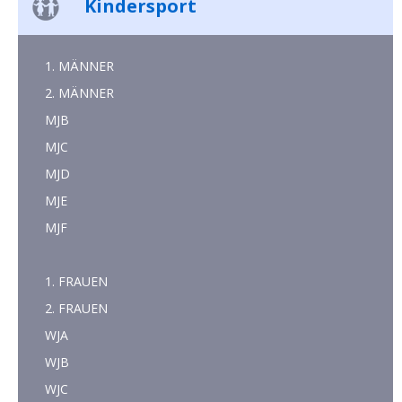
Kindersport
1. MÄNNER
2. MÄNNER
MJB
MJC
MJD
MJE
MJF
1. FRAUEN
2. FRAUEN
WJA
WJB
WJC