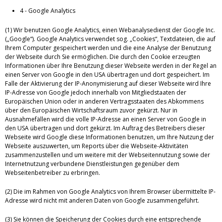
4 - Google Analytics
(1) Wir benutzen Google Analytics, einen Webanalysedienst der Google Inc.
(„Google“). Google Analytics verwendet sog. „Cookies“, Textdateien, die auf
Ihrem Computer gespeichert werden und die eine Analyse der Benutzung
der Webseite durch Sie ermöglichen. Die durch den Cookie erzeugten
Informationen über Ihre Benutzung dieser Webseite werden in der Regel an
einen Server von Google in den USA übertragen und dort gespeichert. Im
Falle der Aktivierung der IP-Anonymisierung auf dieser Webseite wird Ihre
IP-Adresse von Google jedoch innerhalb von Mitgliedstaaten der
Europäischen Union oder in anderen Vertragsstaaten des Abkommens
über den Europäischen Wirtschaftsraum zuvor gekürzt. Nur in
Ausnahmefällen wird die volle IP-Adresse an einen Server von Google in
den USA übertragen und dort gekürzt. Im Auftrag des Betreibers dieser
Webseite wird Google diese Informationen benutzen, um Ihre Nutzung der
Webseite auszuwerten, um Reports über die Webseite-Aktivitäten
zusammenzustellen und um weitere mit der Webseitennutzung sowie der
Internetnutzung verbundene Dienstleistungen gegenüber dem
Webseitenbetreiber zu erbringen.
(2) Die im Rahmen von Google Analytics von Ihrem Browser übermittelte IP-
Adresse wird nicht mit anderen Daten von Google zusammengeführt.
(3) Sie können die Speicherung der Cookies durch eine entsprechende