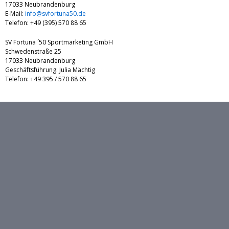
17033 Neubrandenburg
E-Mail:
info@svfortuna50.de
Telefon: +49 (395) 570 88 65
SV Fortuna ´50 Sportmarketing GmbH
Schwedenstraße 25
17033 Neubrandenburg
Geschäftsführung: Julia Mächtig
Telefon: +49 395 / 570 88 65