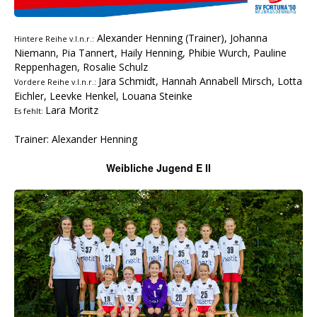
Alexander Henning (Trainer), Johanna
Hintere Reihe v.l.n.r.:
Niemann, Pia Tannert, Haily Henning, Phibie Wurch, Pauline
Reppenhagen, Rosalie Schulz
Jara Schmidt, Hannah Annabell Mirsch, Lotta
Vordere Reihe v.l.n.r.:
Eichler, Leevke Henkel, Louana Steinke
Lara Moritz
Es fehlt:
Trainer: Alexander Henning
Weibliche Jugend E II