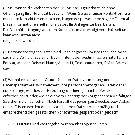
(1) Sie können die Webseiten der SV-Foruna’50 grundsätzlich ohne
Offenlegung Ihrer Identität besuchen. Wenn Sie über unser Kontaktformular
mit uns in Kontakt treten möchten, fragen wir personenbezogene Daten ab.
Diese Informationen helfen uns dabei, Ihr Anliegen zu bearbeiten.
Die Datenübertragung aus dem Kontaktformular erfolgt verschlüsselt und
kann von Dritten nicht
mitgelesen werden.
(2) Personenbezogene Daten sind Einzelangaben über persönliche oder
sachliche Verhältnisse einer bestimmten oder bestimmbaren natürlichen
Person, wie zum Beispiel Name, Anschrift, Telefonnummer, E-Mail-Adresse
usw.
(3) Wir halten uns an die Grundsätze der Datenvermeidung und
Datensparsamkeit. Wir speichern Ihre personenbezogenen Daten daher
nur so lange, wie dies zur Erreichung der hier genannten Zwecke
erforderlich ist oder wie es die vom Gesetzgeber vorgesehenen vielfältigen
Speicherfristen vorsehen. Nach Fortfall des jeweiligen Zweckes bzw. Ablauf
dieser Fristen werden die entsprechenden Daten routinemäßig und
entsprechend den gesetzlichen Vorschriften gesperrt oder gelöscht.
2 - Nutzung und Weitergabe personenbezogener Daten