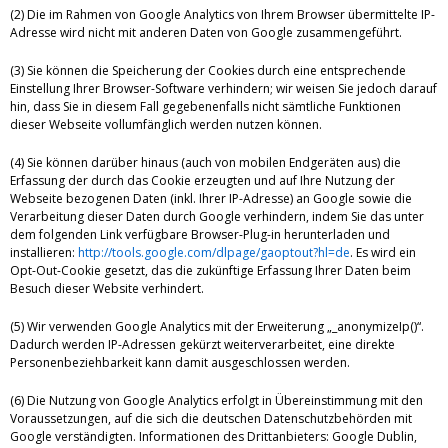
(2) Die im Rahmen von Google Analytics von Ihrem Browser übermittelte IP-
Adresse wird nicht mit anderen Daten von Google zusammengeführt.
(3) Sie können die Speicherung der Cookies durch eine entsprechende
Einstellung Ihrer Browser-Software verhindern; wir weisen Sie jedoch darauf
hin, dass Sie in diesem Fall gegebenenfalls nicht sämtliche Funktionen
dieser Webseite vollumfänglich werden nutzen können.
(4) Sie können darüber hinaus (auch von mobilen Endgeräten aus) die
Erfassung der durch das Cookie erzeugten und auf Ihre Nutzung der
Webseite bezogenen Daten (inkl. Ihrer IP-Adresse) an Google sowie die
Verarbeitung dieser Daten durch Google verhindern, indem Sie das unter
dem folgenden Link verfügbare Browser-Plug-in herunterladen und
installieren:
http://tools.google.com/dlpage/gaoptout?hl=de
. Es wird ein
Opt-Out-Cookie gesetzt, das die zukünftige Erfassung Ihrer Daten beim
Besuch dieser Website verhindert.
(5) Wir verwenden Google Analytics mit der Erweiterung „_anonymizeIp()“.
Dadurch werden IP-Adressen gekürzt weiterverarbeitet, eine direkte
Personenbeziehbarkeit kann damit ausgeschlossen werden.
(6) Die Nutzung von Google Analytics erfolgt in Übereinstimmung mit den
Voraussetzungen, auf die sich die deutschen Datenschutzbehörden mit
Google verständigten. Informationen des Drittanbieters: Google Dublin,