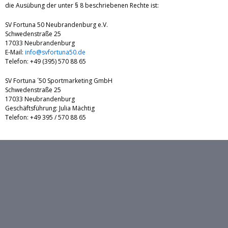
die Ausübung der unter § 8 beschriebenen Rechte ist:
SV Fortuna 50 Neubrandenburg e.V.
Schwedenstraße 25
17033 Neubrandenburg
E-Mail:
info@svfortuna50.de
Telefon: +49 (395) 570 88 65
SV Fortuna ´50 Sportmarketing GmbH
Schwedenstraße 25
17033 Neubrandenburg
Geschäftsführung: Julia Mächtig
Telefon: +49 395 / 570 88 65