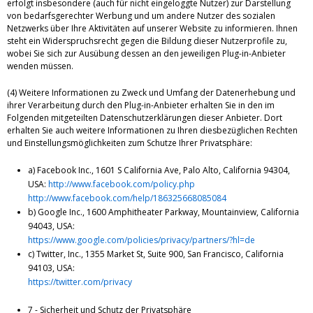
erfolgt insbesondere (auch für nicht eingeloggte Nutzer) zur Darstellung
von bedarfsgerechter Werbung und um andere Nutzer des sozialen
Netzwerks über Ihre Aktivitäten auf unserer Website zu informieren. Ihnen
steht ein Widerspruchsrecht gegen die Bildung dieser Nutzerprofile zu,
wobei Sie sich zur Ausübung dessen an den jeweiligen Plug-in-Anbieter
wenden müssen.
(4) Weitere Informationen zu Zweck und Umfang der Datenerhebung und
ihrer Verarbeitung durch den Plug-in-Anbieter erhalten Sie in den im
Folgenden mitgeteilten Datenschutzerklärungen dieser Anbieter. Dort
erhalten Sie auch weitere Informationen zu Ihren diesbezüglichen Rechten
und Einstellungsmöglichkeiten zum Schutze Ihrer Privatsphäre:
a) Facebook Inc., 1601 S California Ave, Palo Alto, California 94304,
USA:
http://www.facebook.com/policy.php
http://www.facebook.com/help/186325668085084
b) Google Inc., 1600 Amphitheater Parkway, Mountainview, California
94043, USA:
https://www.google.com/policies/privacy/partners/?hl=de
c) Twitter, Inc., 1355 Market St, Suite 900, San Francisco, California
94103, USA:
https://twitter.com/privacy
7 - Sicherheit und Schutz der Privatsphäre