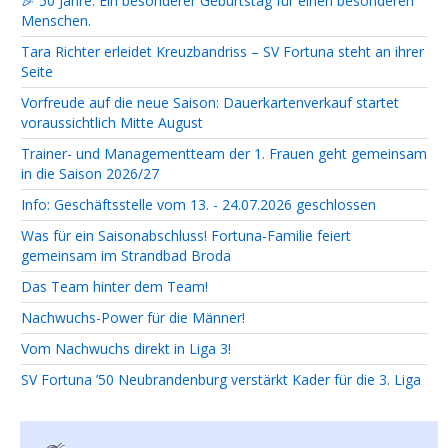
🎉 50 Jahre. Ein besonderer Geburtstag für einen besonderen
Menschen.
Tara Richter erleidet Kreuzbandriss – SV Fortuna steht an ihrer
Seite
Vorfreude auf die neue Saison: Dauerkartenverkauf startet
voraussichtlich Mitte August
Trainer- und Managementteam der 1. Frauen geht gemeinsam
in die Saison 2026/27
Info: Geschäftsstelle vom 13. - 24.07.2026 geschlossen
Was für ein Saisonabschluss! Fortuna-Familie feiert
gemeinsam im Strandbad Broda
Das Team hinter dem Team!
Nachwuchs-Power für die Männer!
Vom Nachwuchs direkt in Liga 3!
SV Fortuna ’50 Neubrandenburg verstärkt Kader für die 3. Liga