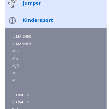
Jumper
Kindersport
1. MÄNNER
2. MÄNNER
MJB
MJC
MJD
MJE
MJF
1. FRAUEN
2. FRAUEN