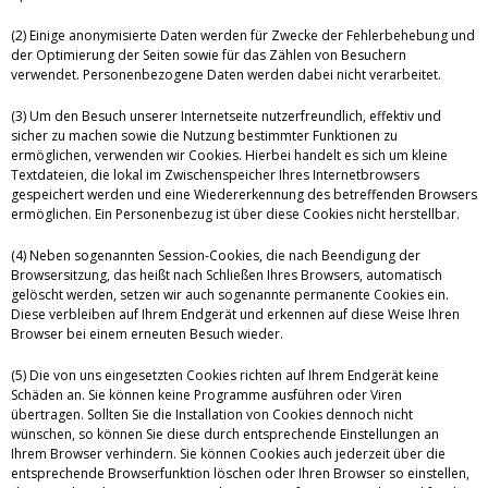
(2) Einige anonymisierte Daten werden für Zwecke der Fehlerbehebung und
der Optimierung der Seiten sowie für das Zählen von Besuchern
verwendet. Personenbezogene Daten werden dabei nicht verarbeitet.
(3) Um den Besuch unserer Internetseite nutzerfreundlich, effektiv und
sicher zu machen sowie die Nutzung bestimmter Funktionen zu
ermöglichen, verwenden wir Cookies. Hierbei handelt es sich um kleine
Textdateien, die lokal im Zwischenspeicher Ihres Internetbrowsers
gespeichert werden und eine Wiedererkennung des betreffenden Browsers
ermöglichen. Ein Personenbezug ist über diese Cookies nicht herstellbar.
(4) Neben sogenannten Session-Cookies, die nach Beendigung der
Browsersitzung, das heißt nach Schließen Ihres Browsers, automatisch
gelöscht werden, setzen wir auch sogenannte permanente Cookies ein.
Diese verbleiben auf Ihrem Endgerät und erkennen auf diese Weise Ihren
Browser bei einem erneuten Besuch wieder.
(5) Die von uns eingesetzten Cookies richten auf Ihrem Endgerät keine
Schäden an. Sie können keine Programme ausführen oder Viren
übertragen. Sollten Sie die Installation von Cookies dennoch nicht
wünschen, so können Sie diese durch entsprechende Einstellungen an
Ihrem Browser verhindern. Sie können Cookies auch jederzeit über die
entsprechende Browserfunktion löschen oder Ihren Browser so einstellen,