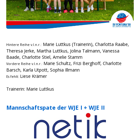
Marie Luttkus (Trainerin), Charlotta Raabe,
Hintere Reihe v.l.n.r.:
Theresa Jerke, Martha Luttkus, Jolina Talmann, Vanessa
Baade, Charlotte Stiel, Amelie Stamm
Marie Schultz, Frizi Berghoff, Charlotte
Vordere Reihe v.l.n.r.:
Barsch, Karla Utpott, Sophia Illmann
Liese Krämer
Es fehlt:
Trainerin: Marie Luttkus
Mannschaftspate der WJE I + WJE II