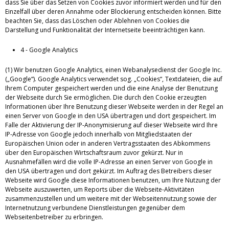
dass Sie über das Setzen von Cookies zuvor informiert werden und für den
Einzelfall über deren Annahme oder Blockierung entscheiden können. Bitte
beachten Sie, dass das Löschen oder Ablehnen von Cookies die
Darstellung und Funktionalität der Internetseite beeinträchtigen kann.
4 - Google Analytics
(1) Wir benutzen Google Analytics, einen Webanalysedienst der Google Inc.
(„Google“). Google Analytics verwendet sog. „Cookies“, Textdateien, die auf
Ihrem Computer gespeichert werden und die eine Analyse der Benutzung
der Webseite durch Sie ermöglichen. Die durch den Cookie erzeugten
Informationen über Ihre Benutzung dieser Webseite werden in der Regel an
einen Server von Google in den USA übertragen und dort gespeichert. Im
Falle der Aktivierung der IP-Anonymisierung auf dieser Webseite wird Ihre
IP-Adresse von Google jedoch innerhalb von Mitgliedstaaten der
Europäischen Union oder in anderen Vertragsstaaten des Abkommens
über den Europäischen Wirtschaftsraum zuvor gekürzt. Nur in
Ausnahmefällen wird die volle IP-Adresse an einen Server von Google in
den USA übertragen und dort gekürzt. Im Auftrag des Betreibers dieser
Webseite wird Google diese Informationen benutzen, um Ihre Nutzung der
Webseite auszuwerten, um Reports über die Webseite-Aktivitäten
zusammenzustellen und um weitere mit der Webseitennutzung sowie der
Internetnutzung verbundene Dienstleistungen gegenüber dem
Webseitenbetreiber zu erbringen.