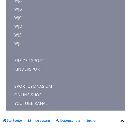
WJA
WJB
WJC
WJD
WJE
WJF
FREIZEITSPORT
KINDERSPORT
SPORTGYMNASIUM
ONLINE-SHOP
YOUTUBE-KANAL
Startseite
Impressum
Datenschutz
Suche