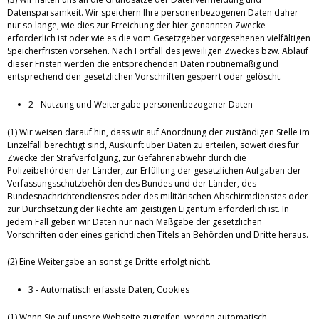
Datensparsamkeit. Wir speichern Ihre personenbezogenen Daten daher
nur so lange, wie dies zur Erreichung der hier genannten Zwecke
erforderlich ist oder wie es die vom Gesetzgeber vorgesehenen vielfältigen
Speicherfristen vorsehen. Nach Fortfall des jeweiligen Zweckes bzw. Ablauf
dieser Fristen werden die entsprechenden Daten routinemäßig und
entsprechend den gesetzlichen Vorschriften gesperrt oder gelöscht.
2 - Nutzung und Weitergabe personenbezogener Daten
(1) Wir weisen darauf hin, dass wir auf Anordnung der zuständigen Stelle im
Einzelfall berechtigt sind, Auskunft über Daten zu erteilen, soweit dies für
Zwecke der Strafverfolgung, zur Gefahrenabwehr durch die
Polizeibehörden der Länder, zur Erfüllung der gesetzlichen Aufgaben der
Verfassungsschutzbehörden des Bundes und der Länder, des
Bundesnachrichtendienstes oder des militärischen Abschirmdienstes oder
zur Durchsetzung der Rechte am geistigen Eigentum erforderlich ist. In
jedem Fall geben wir Daten nur nach Maßgabe der gesetzlichen
Vorschriften oder eines gerichtlichen Titels an Behörden und Dritte heraus.
(2) Eine Weitergabe an sonstige Dritte erfolgt nicht.
3 - Automatisch erfasste Daten, Cookies
(1) Wenn Sie auf unsere Webseite zugreifen, werden automatisch