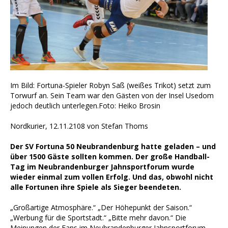
Im Bild: Fortuna-Spieler Robyn Saß (weißes Trikot) setzt zum
Torwurf an. Sein Team war den Gästen von der Insel Usedom
jedoch deutlich unterlegen.Foto: Heiko Brosin
Nordkurier, 12.11.2108 von Stefan Thoms
Der SV Fortuna 50 Neubrandenburg hatte geladen – und
über 1500 Gäste sollten kommen. Der große Handball-
Tag im Neubrandenburger Jahnsportforum wurde
wieder einmal zum vollen Erfolg. Und das, obwohl nicht
alle Fortunen ihre Spiele als Sieger beendeten.
„Großartige Atmosphäre.“ „Der Höhepunkt der Saison.“
„Werbung für die Sportstadt.“ „Bitte mehr davon.“ Die
Meinungen der Fans im Neubrandenburger Jahnsportforum