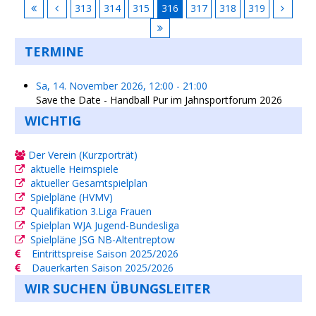
313
314
315
316
317
318
319
TERMINE
Sa, 14. November 2026
,
12:00
-
21:00
Save the Date - Handball Pur im Jahnsportforum 2026
WICHTIG
Der Verein (Kurzporträt)
aktuelle Heimspiele
aktueller Gesamtspielplan
Spielpläne (HVMV)
Qualifikation 3.Liga Frauen
Spielplan WJA Jugend-Bundesliga
Spielpläne JSG NB-Altentreptow
Eintrittspreise Saison 2025/2026
Dauerkarten Saison 2025/2026
WIR SUCHEN ÜBUNGSLEITER