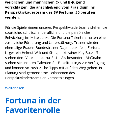
weiblichen und männlichen C- und B-Jugend
vorschlagen, die anschließend vom Präsidium ins
Perspektivkaderteam des SV Fortuna ´50 berufen
werden.
Für die Spieler/innen unseres Perspektivkaderteams stehen die
sportliche, schulische, berufliche und die persönliche
Entwicklung im Mittelpunkt. Die Fortuna-Talente erhalten eine
zusätzliche Förderung und Unterstützung. Trainer wie der
ehemalige Frauen-Bundestrainer Dago Leukefeld, Fortuna-
Urgestein Helmut Wilk und Stützpunkttrainer Kay Butzlaff
stehen dem Verein dazu zur Seite. Als besondere Maßnahme
stehen sie unseren Talenten für Einzeltrainings zur Verfügung
und können so zusätzliche Tipps mit auf den Weg geben. In
Planung sind gemeinsame Teilnahmen des
Perspektivkaderteams an Veranstaltungen.
Weiterlesen
Fortuna in der
Favoritenrolle