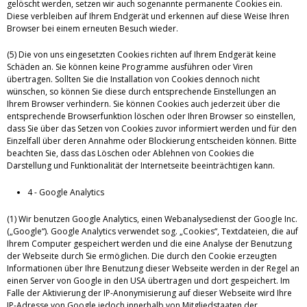
gelöscht werden, setzen wir auch sogenannte permanente Cookies ein.
Diese verbleiben auf Ihrem Endgerät und erkennen auf diese Weise Ihren
Browser bei einem erneuten Besuch wieder.
(5) Die von uns eingesetzten Cookies richten auf Ihrem Endgerät keine
Schäden an. Sie können keine Programme ausführen oder Viren
übertragen. Sollten Sie die Installation von Cookies dennoch nicht
wünschen, so können Sie diese durch entsprechende Einstellungen an
Ihrem Browser verhindern. Sie können Cookies auch jederzeit über die
entsprechende Browserfunktion löschen oder Ihren Browser so einstellen,
dass Sie über das Setzen von Cookies zuvor informiert werden und für den
Einzelfall über deren Annahme oder Blockierung entscheiden können. Bitte
beachten Sie, dass das Löschen oder Ablehnen von Cookies die
Darstellung und Funktionalität der Internetseite beeinträchtigen kann.
4 - Google Analytics
(1) Wir benutzen Google Analytics, einen Webanalysedienst der Google Inc.
(„Google“). Google Analytics verwendet sog. „Cookies“, Textdateien, die auf
Ihrem Computer gespeichert werden und die eine Analyse der Benutzung
der Webseite durch Sie ermöglichen. Die durch den Cookie erzeugten
Informationen über Ihre Benutzung dieser Webseite werden in der Regel an
einen Server von Google in den USA übertragen und dort gespeichert. Im
Falle der Aktivierung der IP-Anonymisierung auf dieser Webseite wird Ihre
IP-Adresse von Google jedoch innerhalb von Mitgliedstaaten der