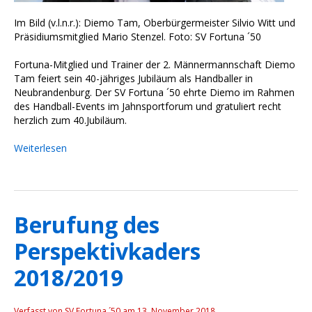
Im Bild (v.l.n.r.): Diemo Tam, Oberbürgermeister Silvio Witt und
Präsidiumsmitglied Mario Stenzel. Foto: SV Fortuna ´50
Fortuna-Mitglied und Trainer der 2. Männermannschaft Diemo
Tam feiert sein 40-jähriges Jubiläum als Handballer in
Neubrandenburg. Der SV Fortuna ´50 ehrte Diemo im Rahmen
des Handball-Events im Jahnsportforum und gratuliert recht
herzlich zum 40.Jubiläum.
Weiterlesen
Berufung des
Perspektivkaders
2018/2019
Verfasst von SV Fortuna ´50 am
13. November 2018
.