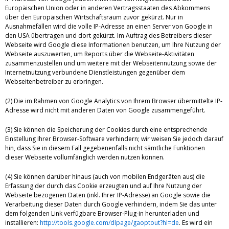
Europäischen Union oder in anderen Vertragsstaaten des Abkommens
über den Europäischen Wirtschaftsraum zuvor gekürzt. Nur in
Ausnahmefällen wird die volle IP-Adresse an einen Server von Google in
den USA übertragen und dort gekürzt. Im Auftrag des Betreibers dieser
Webseite wird Google diese Informationen benutzen, um Ihre Nutzung der
Webseite auszuwerten, um Reports über die Webseite-Aktivitäten
zusammenzustellen und um weitere mit der Webseitennutzung sowie der
Internetnutzung verbundene Dienstleistungen gegenüber dem
Webseitenbetreiber zu erbringen.
(2) Die im Rahmen von Google Analytics von Ihrem Browser übermittelte IP-
Adresse wird nicht mit anderen Daten von Google zusammengeführt.
(3) Sie können die Speicherung der Cookies durch eine entsprechende
Einstellung Ihrer Browser-Software verhindern; wir weisen Sie jedoch darauf
hin, dass Sie in diesem Fall gegebenenfalls nicht sämtliche Funktionen
dieser Webseite vollumfänglich werden nutzen können.
(4) Sie können darüber hinaus (auch von mobilen Endgeräten aus) die
Erfassung der durch das Cookie erzeugten und auf Ihre Nutzung der
Webseite bezogenen Daten (inkl. Ihrer IP-Adresse) an Google sowie die
Verarbeitung dieser Daten durch Google verhindern, indem Sie das unter
dem folgenden Link verfügbare Browser-Plug-in herunterladen und
installieren:
http://tools.google.com/dlpage/gaoptout?hl=de
. Es wird ein