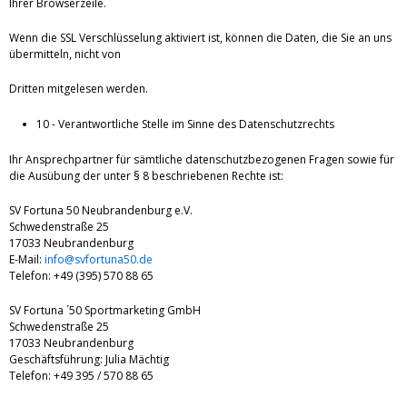
Ihrer Browserzeile.
Wenn die SSL Verschlüsselung aktiviert ist, können die Daten, die Sie an uns
übermitteln, nicht von
Dritten mitgelesen werden.
10 - Verantwortliche Stelle im Sinne des Datenschutzrechts
Ihr Ansprechpartner für sämtliche datenschutzbezogenen Fragen sowie für
die Ausübung der unter § 8 beschriebenen Rechte ist:
SV Fortuna 50 Neubrandenburg e.V.
Schwedenstraße 25
17033 Neubrandenburg
E-Mail:
info@svfortuna50.de
Telefon: +49 (395) 570 88 65
SV Fortuna ´50 Sportmarketing GmbH
Schwedenstraße 25
17033 Neubrandenburg
Geschäftsführung: Julia Mächtig
Telefon: +49 395 / 570 88 65