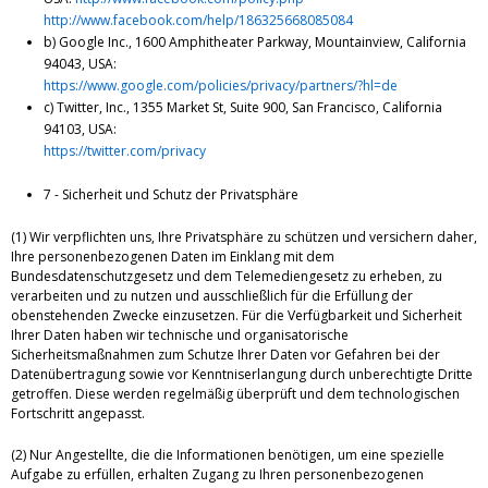
http://www.facebook.com/help/186325668085084
b) Google Inc., 1600 Amphitheater Parkway, Mountainview, California
94043, USA:
https://www.google.com/policies/privacy/partners/?hl=de
c) Twitter, Inc., 1355 Market St, Suite 900, San Francisco, California
94103, USA:
https://twitter.com/privacy
7 - Sicherheit und Schutz der Privatsphäre
(1) Wir verpflichten uns, Ihre Privatsphäre zu schützen und versichern daher,
Ihre personenbezogenen Daten im Einklang mit dem
Bundesdatenschutzgesetz und dem Telemediengesetz zu erheben, zu
verarbeiten und zu nutzen und ausschließlich für die Erfüllung der
obenstehenden Zwecke einzusetzen. Für die Verfügbarkeit und Sicherheit
Ihrer Daten haben wir technische und organisatorische
Sicherheitsmaßnahmen zum Schutze Ihrer Daten vor Gefahren bei der
Datenübertragung sowie vor Kenntniserlangung durch unberechtigte Dritte
getroffen. Diese werden regelmäßig überprüft und dem technologischen
Fortschritt angepasst.
(2) Nur Angestellte, die die Informationen benötigen, um eine spezielle
Aufgabe zu erfüllen, erhalten Zugang zu Ihren personenbezogenen