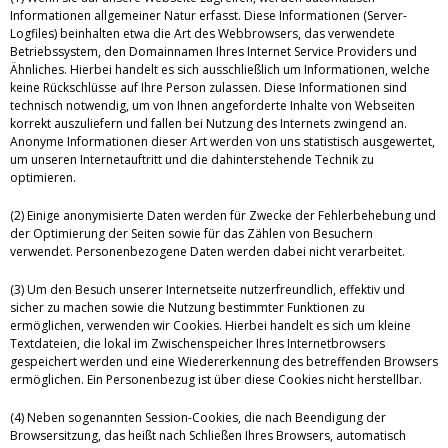
Informationen allgemeiner Natur erfasst. Diese Informationen (Server-
Logfiles) beinhalten etwa die Art des Webbrowsers, das verwendete
Betriebssystem, den Domainnamen Ihres Internet Service Providers und
Ähnliches. Hierbei handelt es sich ausschließlich um Informationen, welche
keine Rückschlüsse auf Ihre Person zulassen. Diese Informationen sind
technisch notwendig, um von Ihnen angeforderte Inhalte von Webseiten
korrekt auszuliefern und fallen bei Nutzung des Internets zwingend an.
Anonyme Informationen dieser Art werden von uns statistisch ausgewertet,
um unseren Internetauftritt und die dahinterstehende Technik zu
optimieren.
(2) Einige anonymisierte Daten werden für Zwecke der Fehlerbehebung und
der Optimierung der Seiten sowie für das Zählen von Besuchern
verwendet. Personenbezogene Daten werden dabei nicht verarbeitet.
(3) Um den Besuch unserer Internetseite nutzerfreundlich, effektiv und
sicher zu machen sowie die Nutzung bestimmter Funktionen zu
ermöglichen, verwenden wir Cookies. Hierbei handelt es sich um kleine
Textdateien, die lokal im Zwischenspeicher Ihres Internetbrowsers
gespeichert werden und eine Wiedererkennung des betreffenden Browsers
ermöglichen. Ein Personenbezug ist über diese Cookies nicht herstellbar.
(4) Neben sogenannten Session-Cookies, die nach Beendigung der
Browsersitzung, das heißt nach Schließen Ihres Browsers, automatisch