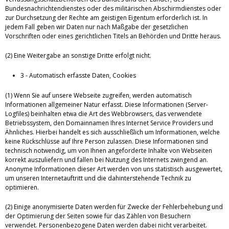
Bundesnachrichtendienstes oder des militärischen Abschirmdienstes oder
zur Durchsetzung der Rechte am geistigen Eigentum erforderlich ist. In
jedem Fall geben wir Daten nur nach Maßgabe der gesetzlichen
Vorschriften oder eines gerichtlichen Titels an Behörden und Dritte heraus.
(2) Eine Weitergabe an sonstige Dritte erfolgt nicht.
3 - Automatisch erfasste Daten, Cookies
(1) Wenn Sie auf unsere Webseite zugreifen, werden automatisch
Informationen allgemeiner Natur erfasst. Diese Informationen (Server-
Logfiles) beinhalten etwa die Art des Webbrowsers, das verwendete
Betriebssystem, den Domainnamen Ihres Internet Service Providers und
Ähnliches. Hierbei handelt es sich ausschließlich um Informationen, welche
keine Rückschlüsse auf Ihre Person zulassen. Diese Informationen sind
technisch notwendig, um von Ihnen angeforderte Inhalte von Webseiten
korrekt auszuliefern und fallen bei Nutzung des Internets zwingend an.
Anonyme Informationen dieser Art werden von uns statistisch ausgewertet,
um unseren Internetauftritt und die dahinterstehende Technik zu
optimieren.
(2) Einige anonymisierte Daten werden für Zwecke der Fehlerbehebung und
der Optimierung der Seiten sowie für das Zählen von Besuchern
verwendet. Personenbezogene Daten werden dabei nicht verarbeitet.