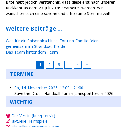
Bitte habt jedoch Verständnis, dass diese erst nach unserer
Rückkehr ab dem 27. Juli 2026 bearbeitet werden. Wir
wünschen euch eine schöne und erholsame Sommerzeit!
Weitere Beiträge ...
Was für ein Saisonabschluss! Fortuna-Familie feiert
gemeinsam im Strandbad Broda
Das Team hinter dem Team!
1
2
3
4
TERMINE
Sa, 14. November 2026
,
12:00
-
21:00
Save the Date - Handball Pur im Jahnsportforum 2026
WICHTIG
Der Verein (Kurzporträt)
aktuelle Heimspiele
aktueller Gesamtspielplan