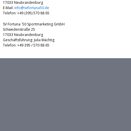
17033 Neubrandenburg
E-Mail:
info@svfortuna50.de
Telefon: +49 (395) 570 88 65
SV Fortuna ´50 Sportmarketing GmbH
Schwedenstraße 25
17033 Neubrandenburg
Geschäftsführung: Julia Mächtig
Telefon: +49 395 / 570 88 65