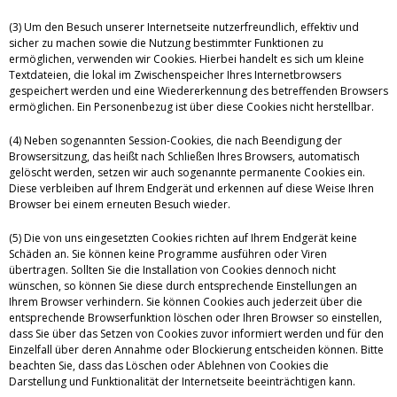
(3) Um den Besuch unserer Internetseite nutzerfreundlich, effektiv und
sicher zu machen sowie die Nutzung bestimmter Funktionen zu
ermöglichen, verwenden wir Cookies. Hierbei handelt es sich um kleine
Textdateien, die lokal im Zwischenspeicher Ihres Internetbrowsers
gespeichert werden und eine Wiedererkennung des betreffenden Browsers
ermöglichen. Ein Personenbezug ist über diese Cookies nicht herstellbar.
(4) Neben sogenannten Session-Cookies, die nach Beendigung der
Browsersitzung, das heißt nach Schließen Ihres Browsers, automatisch
gelöscht werden, setzen wir auch sogenannte permanente Cookies ein.
Diese verbleiben auf Ihrem Endgerät und erkennen auf diese Weise Ihren
Browser bei einem erneuten Besuch wieder.
(5) Die von uns eingesetzten Cookies richten auf Ihrem Endgerät keine
Schäden an. Sie können keine Programme ausführen oder Viren
übertragen. Sollten Sie die Installation von Cookies dennoch nicht
wünschen, so können Sie diese durch entsprechende Einstellungen an
Ihrem Browser verhindern. Sie können Cookies auch jederzeit über die
entsprechende Browserfunktion löschen oder Ihren Browser so einstellen,
dass Sie über das Setzen von Cookies zuvor informiert werden und für den
Einzelfall über deren Annahme oder Blockierung entscheiden können. Bitte
beachten Sie, dass das Löschen oder Ablehnen von Cookies die
Darstellung und Funktionalität der Internetseite beeinträchtigen kann.