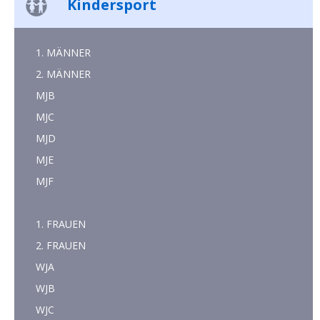
Kindersport
1. MÄNNER
2. MÄNNER
MJB
MJC
MJD
MJE
MJF
1. FRAUEN
2. FRAUEN
WJA
WJB
WJC