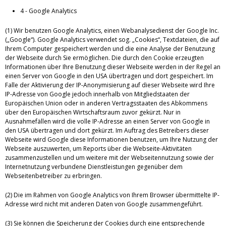
4 - Google Analytics
(1) Wir benutzen Google Analytics, einen Webanalysedienst der Google Inc.
(„Google“). Google Analytics verwendet sog. „Cookies“, Textdateien, die auf
Ihrem Computer gespeichert werden und die eine Analyse der Benutzung
der Webseite durch Sie ermöglichen. Die durch den Cookie erzeugten
Informationen über Ihre Benutzung dieser Webseite werden in der Regel an
einen Server von Google in den USA übertragen und dort gespeichert. Im
Falle der Aktivierung der IP-Anonymisierung auf dieser Webseite wird Ihre
IP-Adresse von Google jedoch innerhalb von Mitgliedstaaten der
Europäischen Union oder in anderen Vertragsstaaten des Abkommens
über den Europäischen Wirtschaftsraum zuvor gekürzt. Nur in
Ausnahmefällen wird die volle IP-Adresse an einen Server von Google in
den USA übertragen und dort gekürzt. Im Auftrag des Betreibers dieser
Webseite wird Google diese Informationen benutzen, um Ihre Nutzung der
Webseite auszuwerten, um Reports über die Webseite-Aktivitäten
zusammenzustellen und um weitere mit der Webseitennutzung sowie der
Internetnutzung verbundene Dienstleistungen gegenüber dem
Webseitenbetreiber zu erbringen.
(2) Die im Rahmen von Google Analytics von Ihrem Browser übermittelte IP-
Adresse wird nicht mit anderen Daten von Google zusammengeführt.
(3) Sie können die Speicherung der Cookies durch eine entsprechende