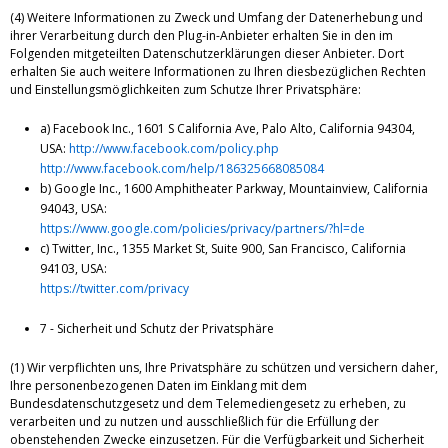
(4) Weitere Informationen zu Zweck und Umfang der Datenerhebung und
ihrer Verarbeitung durch den Plug-in-Anbieter erhalten Sie in den im
Folgenden mitgeteilten Datenschutzerklärungen dieser Anbieter. Dort
erhalten Sie auch weitere Informationen zu Ihren diesbezüglichen Rechten
und Einstellungsmöglichkeiten zum Schutze Ihrer Privatsphäre:
a) Facebook Inc., 1601 S California Ave, Palo Alto, California 94304,
USA:
http://www.facebook.com/policy.php
http://www.facebook.com/help/186325668085084
b) Google Inc., 1600 Amphitheater Parkway, Mountainview, California
94043, USA:
https://www.google.com/policies/privacy/partners/?hl=de
c) Twitter, Inc., 1355 Market St, Suite 900, San Francisco, California
94103, USA:
https://twitter.com/privacy
7 - Sicherheit und Schutz der Privatsphäre
(1) Wir verpflichten uns, Ihre Privatsphäre zu schützen und versichern daher,
Ihre personenbezogenen Daten im Einklang mit dem
Bundesdatenschutzgesetz und dem Telemediengesetz zu erheben, zu
verarbeiten und zu nutzen und ausschließlich für die Erfüllung der
obenstehenden Zwecke einzusetzen. Für die Verfügbarkeit und Sicherheit