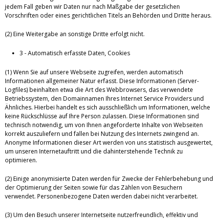
jedem Fall geben wir Daten nur nach Maßgabe der gesetzlichen
Vorschriften oder eines gerichtlichen Titels an Behörden und Dritte heraus.
(2) Eine Weitergabe an sonstige Dritte erfolgt nicht.
3 - Automatisch erfasste Daten, Cookies
(1) Wenn Sie auf unsere Webseite zugreifen, werden automatisch
Informationen allgemeiner Natur erfasst. Diese Informationen (Server-
Logfiles) beinhalten etwa die Art des Webbrowsers, das verwendete
Betriebssystem, den Domainnamen Ihres Internet Service Providers und
Ähnliches. Hierbei handelt es sich ausschließlich um Informationen, welche
keine Rückschlüsse auf Ihre Person zulassen. Diese Informationen sind
technisch notwendig, um von Ihnen angeforderte Inhalte von Webseiten
korrekt auszuliefern und fallen bei Nutzung des Internets zwingend an.
Anonyme Informationen dieser Art werden von uns statistisch ausgewertet,
um unseren Internetauftritt und die dahinterstehende Technik zu
optimieren.
(2) Einige anonymisierte Daten werden für Zwecke der Fehlerbehebung und
der Optimierung der Seiten sowie für das Zählen von Besuchern
verwendet. Personenbezogene Daten werden dabei nicht verarbeitet.
(3) Um den Besuch unserer Internetseite nutzerfreundlich, effektiv und