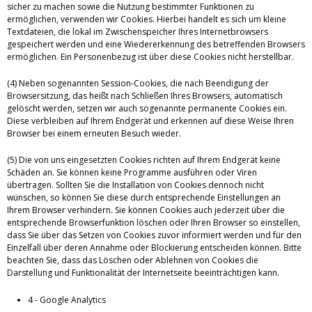
sicher zu machen sowie die Nutzung bestimmter Funktionen zu
ermöglichen, verwenden wir Cookies. Hierbei handelt es sich um kleine
Textdateien, die lokal im Zwischenspeicher Ihres Internetbrowsers
gespeichert werden und eine Wiedererkennung des betreffenden Browsers
ermöglichen. Ein Personenbezug ist über diese Cookies nicht herstellbar.
(4) Neben sogenannten Session-Cookies, die nach Beendigung der
Browsersitzung, das heißt nach Schließen Ihres Browsers, automatisch
gelöscht werden, setzen wir auch sogenannte permanente Cookies ein.
Diese verbleiben auf Ihrem Endgerät und erkennen auf diese Weise Ihren
Browser bei einem erneuten Besuch wieder.
(5) Die von uns eingesetzten Cookies richten auf Ihrem Endgerät keine
Schäden an. Sie können keine Programme ausführen oder Viren
übertragen. Sollten Sie die Installation von Cookies dennoch nicht
wünschen, so können Sie diese durch entsprechende Einstellungen an
Ihrem Browser verhindern. Sie können Cookies auch jederzeit über die
entsprechende Browserfunktion löschen oder Ihren Browser so einstellen,
dass Sie über das Setzen von Cookies zuvor informiert werden und für den
Einzelfall über deren Annahme oder Blockierung entscheiden können. Bitte
beachten Sie, dass das Löschen oder Ablehnen von Cookies die
Darstellung und Funktionalität der Internetseite beeinträchtigen kann.
4 - Google Analytics