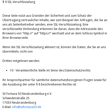
$ 9 SSL-Verschlüsselung
Diese Seite nutzt aus Gründen der Sicherheit und zum Schutz der
Übertragung vertraulicher Inhalte, wie zum Beispiel der Anfragen, die Sie an
uns als Seitenbetreiber senden, eine SSL-Verschlüsselung. Eine
verschlüsselte Verbindung erkennen Sie daran, dass die Adresszeile des
Browsers von "http://" auf "https://" wechselt und an dem Schloss-Symbol in
Ihrer Browserzeile.
Wenn die SSL Verschlüsselung aktiviert ist, können die Daten, die Sie an uns
übermitteln, nicht von
Dritten mitgelesen werden.
10 - Verantwortliche Stelle im Sinne des Datenschutzrechts
Ihr Ansprechpartner für sämtliche datenschutzbezogenen Fragen sowie für
die Ausübung der unter § 8 beschriebenen Rechte ist:
SV Fortuna 50 Neubrandenburg e.V.
Schwedenstraße 25
17033 Neubrandenburg
E-Mail:
info@svfortuna50.de