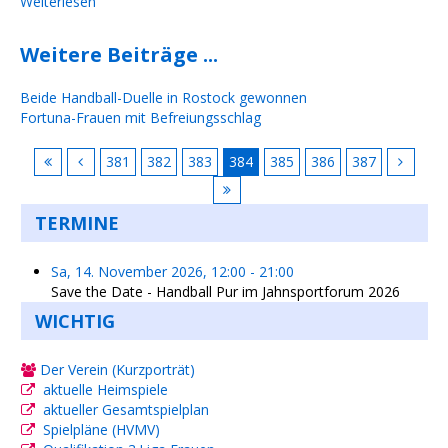
Weiterlesen
Weitere Beiträge ...
Beide Handball-Duelle in Rostock gewonnen
Fortuna-Frauen mit Befreiungsschlag
381
382
383
384
385
386
387
TERMINE
Sa, 14. November 2026
,
12:00
-
21:00
Save the Date - Handball Pur im Jahnsportforum 2026
WICHTIG
Der Verein (Kurzporträt)
aktuelle Heimspiele
aktueller Gesamtspielplan
Spielpläne (HVMV)