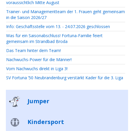
voraussichtlich Mitte August
Trainer- und Managementteam der 1. Frauen geht gemeinsam
in die Saison 2026/27
Info: Geschäftsstelle vom 13. - 24.07.2026 geschlossen
Was für ein Saisonabschluss! Fortuna-Familie feiert
gemeinsam im Strandbad Broda
Das Team hinter dem Team!
Nachwuchs-Power für die Männer!
Vom Nachwuchs direkt in Liga 3!
SV Fortuna ’50 Neubrandenburg verstärkt Kader für die 3. Liga
Jumper
Kindersport