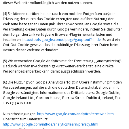
dieser Webseite vollumfänglich werden nutzen können.
(4) Sie können darüber hinaus (auch von mobilen Endgeräten aus) die
Erfassung der durch das Cookie erzeugten und auf Ihre Nutzung der
Webseite bezogenen Daten (inkl. Ihrer IP-Adresse) an Google sowie die
Verarbeitung dieser Daten durch Google verhindern, indem Sie das unter
dem folgenden Link verfügbare Browser-Plug-in herunterladen und
installieren:
http://tools.google.com/dlpage/gaoptout?hl=de
. Es wird ein
Opt-Out-Cookie gesetzt, das die zukünftige Erfassung Ihrer Daten beim
Besuch dieser Website verhindert.
(5) Wir verwenden Google Analytics mit der Erweiterung „_anonymizeIp()“.
Dadurch werden IP-Adressen gekürzt weiterverarbeitet, eine direkte
Personenbeziehbarkeit kann damit ausgeschlossen werden.
(6) Die Nutzung von Google Analytics erfolgt in Übereinstimmung mit den
Voraussetzungen, auf die sich die deutschen Datenschutzbehörden mit
Google verständigten. Informationen des Drittanbieters: Google Dublin,
Google Ireland Ltd., Gordon House, Barrow Street, Dublin 4, Ireland, Fax:
+353 (1) 436 1001.
Nutzerbedingungen:
http://www.google.com/analytics/terms/de.html
Übersicht zum Datenschutz:
http://www.google.com/intl/de/analytics/learn/privacy.html