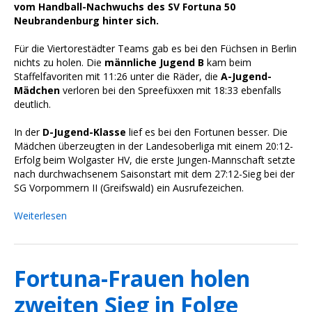
vom Handball-Nachwuchs des SV Fortuna 50
Neubrandenburg hinter sich.
Für die Viertorestädter Teams gab es bei den Füchsen in Berlin
nichts zu holen. Die
männliche Jugend B
kam beim
Staffelfavoriten mit 11:26 unter die Räder, die
A-Jugend-
Mädchen
verloren bei den Spreefüxxen mit 18:33 ebenfalls
deutlich.
In der
D-Jugend-Klasse
lief es bei den Fortunen besser. Die
Mädchen überzeugten in der Landesoberliga mit einem 20:12-
Erfolg beim Wolgaster HV, die erste Jungen-Mannschaft setzte
nach durchwachsenem Saisonstart mit dem 27:12-Sieg bei der
SG Vorpommern II (Greifswald) ein Ausrufezeichen.
Weiterlesen
Fortuna-Frauen holen
zweiten Sieg in Folge