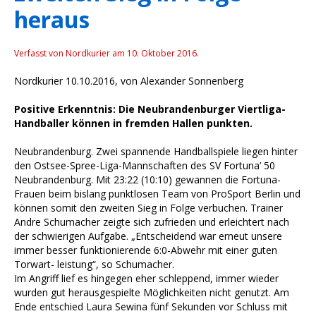
heraus
Verfasst von Nordkurier am
10. Oktober 2016
.
Nordkurier 10.10.2016, von Alexander Sonnenberg
Positive Erkenntnis: Die Neubrandenburger Viertliga-
Handballer können in fremden Hallen punkten.
Neubrandenburg. Zwei spannende Handballspiele liegen hinter
den Ostsee-Spree-Liga-Mannschaften des SV Fortuna’ 50
Neubrandenburg. Mit 23:22 (10:10) gewannen die Fortuna-
Frauen beim bislang punktlosen Team von ProSport Berlin und
können somit den zweiten Sieg in Folge verbuchen. Trainer
Andre Schumacher zeigte sich zufrieden und erleichtert nach
der schwierigen Aufgabe. „Entscheidend war erneut unsere
immer besser funktionierende 6:0-Abwehr mit einer guten
Torwart- leistung“, so Schumacher.
Im Angriff lief es hingegen eher schleppend, immer wieder
wurden gut herausgespielte Möglichkeiten nicht genutzt. Am
Ende entschied Laura Sewina fünf Sekunden vor Schluss mit