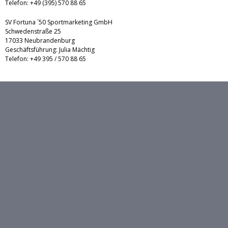
Telefon: +49 (395) 570 88 65
SV Fortuna ´50 Sportmarketing GmbH
Schwedenstraße 25
17033 Neubrandenburg
Geschäftsführung: Julia Mächtig
Telefon: +49 395 / 570 88 65