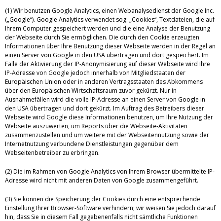
(1) Wir benutzen Google Analytics, einen Webanalysedienst der Google Inc.
(„Google“). Google Analytics verwendet sog. „Cookies“, Textdateien, die auf
Ihrem Computer gespeichert werden und die eine Analyse der Benutzung
der Webseite durch Sie ermöglichen. Die durch den Cookie erzeugten
Informationen über Ihre Benutzung dieser Webseite werden in der Regel an
einen Server von Google in den USA übertragen und dort gespeichert. Im
Falle der Aktivierung der IP-Anonymisierung auf dieser Webseite wird Ihre
IP-Adresse von Google jedoch innerhalb von Mitgliedstaaten der
Europäischen Union oder in anderen Vertragsstaaten des Abkommens
über den Europäischen Wirtschaftsraum zuvor gekürzt. Nur in
Ausnahmefällen wird die volle IP-Adresse an einen Server von Google in
den USA übertragen und dort gekürzt. Im Auftrag des Betreibers dieser
Webseite wird Google diese Informationen benutzen, um Ihre Nutzung der
Webseite auszuwerten, um Reports über die Webseite-Aktivitäten
zusammenzustellen und um weitere mit der Webseitennutzung sowie der
Internetnutzung verbundene Dienstleistungen gegenüber dem
Webseitenbetreiber zu erbringen.
(2) Die im Rahmen von Google Analytics von Ihrem Browser übermittelte IP-
Adresse wird nicht mit anderen Daten von Google zusammengeführt.
(3) Sie können die Speicherung der Cookies durch eine entsprechende
Einstellung Ihrer Browser-Software verhindern; wir weisen Sie jedoch darauf
hin, dass Sie in diesem Fall gegebenenfalls nicht sämtliche Funktionen