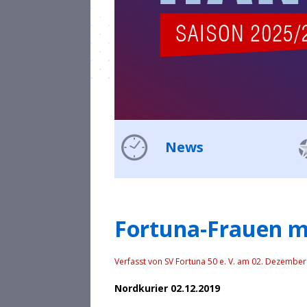
News
Fortuna-Frauen mit
Verfasst von SV Fortuna 50 e. V. am
02. Dezember
Nordkurier 02.12.2019