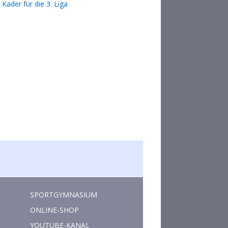
Kader für die 3. Liga
SPORTGYMNASIUM
ONLINE-SHOP
YOUTUBE-KANAL