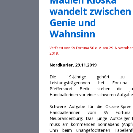
wandelt zwischen
Genie und
Wahnsinn
Verfasst von SV Fortuna 50 e. V. am
29. November
2019
.
Nordkurier, 29.11.2019
Die 19-Jährige gehört zu 
Leistungsträgerinnen bei Fortuna.
Pfeffersport Berlin stehen die ju
Handballerinen vor einer schweren Aufgabe
Schwere Aufgabe für die Ostsee-Spree-
Handballerinnen vom SV Fortun
Neubrandenburg: Das junge Aufsteiger
muss am kommenden Sonnabend (Anpfi
Uhr) beim unangefochtenen Tabellenf