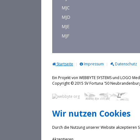
MJC
MJD
MJE
MJF
Startseite
Impressum
Datenschutz
Ein Projekt von WEBBYTE SYSTEMS und LOGO Me
Copyright © 2015 SV Fortuna '50 Neubrande
Wir nutzen Cookies
Durch die Nutzung unserer Website akzeptieren S
Akzeptieren