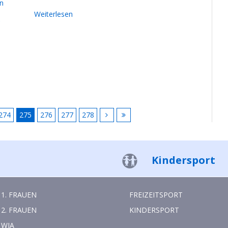
en
Weiterlesen
C
274
275
276
277
278
Kindersport
1. FRAUEN
FREIZEITSPORT
2. FRAUEN
KINDERSPORT
WJA