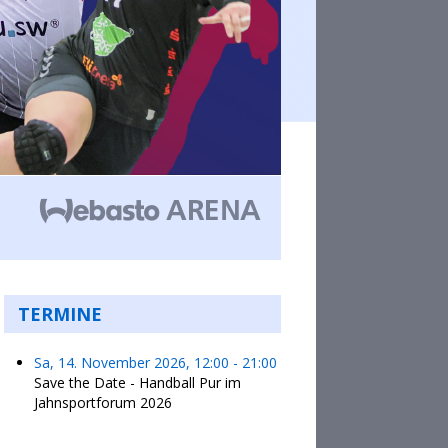
TERMINE
Sa, 14. November 2026
,
12:00
-
21:00
Save the Date - Handball Pur im
Jahnsportforum 2026