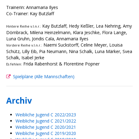
Trainerin: Annamaria Ilyes
Co-Trainer: Kay Butzlaff
Kay Butzlaff, Hedy Keßler, Lea Nehring, Amy
Hintere Reihe v.l.n.r.:
Dörnbrack, Milena Heinzelmann, Klara Jeschke, Flora Lange,
Luna Gruhn, Jondis Cala, Annamaria Ilyes
Naemi Suckstorff, Celine Meyer, Louisa
Vordere Reihe v.l.n.r.:
Schütz, Lilly Eib, Pia Neumann, Nina Schalk, Luna Märker, Svea
Schalk, Isabel Jerke
Frida Rabenhorst & Florentine Popner
Es fehlen:
Spielpläne (Alle Mannschaften)
Archiv
Weibliche Jugend C 2022/2023
Weibliche Jugend C 2021/2022
Weibliche Jugend C 2020/2021
Weibliche Jugend C 2019/2020