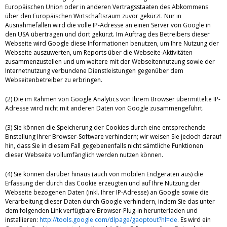
Europäischen Union oder in anderen Vertragsstaaten des Abkommens
über den Europäischen Wirtschaftsraum zuvor gekürzt. Nur in
Ausnahmefällen wird die volle IP-Adresse an einen Server von Google in
den USA übertragen und dort gekürzt. Im Auftrag des Betreibers dieser
Webseite wird Google diese Informationen benutzen, um Ihre Nutzung der
Webseite auszuwerten, um Reports über die Webseite-Aktivitäten
zusammenzustellen und um weitere mit der Webseitennutzung sowie der
Internetnutzung verbundene Dienstleistungen gegenüber dem
Webseitenbetreiber zu erbringen.
(2) Die im Rahmen von Google Analytics von Ihrem Browser übermittelte IP-
Adresse wird nicht mit anderen Daten von Google zusammengeführt.
(3) Sie können die Speicherung der Cookies durch eine entsprechende
Einstellung Ihrer Browser-Software verhindern; wir weisen Sie jedoch darauf
hin, dass Sie in diesem Fall gegebenenfalls nicht sämtliche Funktionen
dieser Webseite vollumfänglich werden nutzen können.
(4) Sie können darüber hinaus (auch von mobilen Endgeräten aus) die
Erfassung der durch das Cookie erzeugten und auf Ihre Nutzung der
Webseite bezogenen Daten (inkl. Ihrer IP-Adresse) an Google sowie die
Verarbeitung dieser Daten durch Google verhindern, indem Sie das unter
dem folgenden Link verfügbare Browser-Plug-in herunterladen und
installieren:
http://tools.google.com/dlpage/gaoptout?hl=de
. Es wird ein