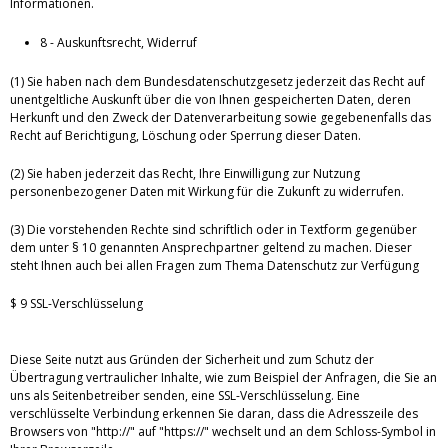
Informationen.
8 - Auskunftsrecht, Widerruf
(1) Sie haben nach dem Bundesdatenschutzgesetz jederzeit das Recht auf
unentgeltliche Auskunft über die von Ihnen gespeicherten Daten, deren
Herkunft und den Zweck der Datenverarbeitung sowie gegebenenfalls das
Recht auf Berichtigung, Löschung oder Sperrung dieser Daten.
(2) Sie haben jederzeit das Recht, Ihre Einwilligung zur Nutzung
personenbezogener Daten mit Wirkung für die Zukunft zu widerrufen.
(3) Die vorstehenden Rechte sind schriftlich oder in Textform gegenüber
dem unter § 10 genannten Ansprechpartner geltend zu machen. Dieser
steht Ihnen auch bei allen Fragen zum Thema Datenschutz zur Verfügung
$ 9 SSL-Verschlüsselung
Diese Seite nutzt aus Gründen der Sicherheit und zum Schutz der
Übertragung vertraulicher Inhalte, wie zum Beispiel der Anfragen, die Sie an
uns als Seitenbetreiber senden, eine SSL-Verschlüsselung. Eine
verschlüsselte Verbindung erkennen Sie daran, dass die Adresszeile des
Browsers von "http://" auf "https://" wechselt und an dem Schloss-Symbol in