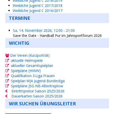
Weibliche Jugend C 2018/2019
Weibliche Jugend C 2017/2018
Weibliche Jugend C 2016/2017
TERMINE
Sa, 14. November 2026
,
12:00
-
21:00
Save the Date - Handball Pur im Jahnsportforum 2026
WICHTIG
Der Verein (Kurzporträt)
aktuelle Heimspiele
aktueller Gesamtspielplan
Spielpläne (HVMV)
Qualifikation 3.Liga Frauen
Spielplan WJA Jugend-Bundesliga
Spielpläne JSG NB-Altentreptow
Eintrittspreise Saison 2025/2026
Dauerkarten Saison 2025/2026
WIR SUCHEN ÜBUNGSLEITER