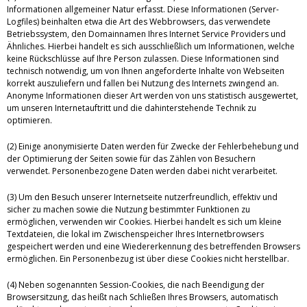
Informationen allgemeiner Natur erfasst. Diese Informationen (Server-
Logfiles) beinhalten etwa die Art des Webbrowsers, das verwendete
Betriebssystem, den Domainnamen Ihres Internet Service Providers und
Ähnliches. Hierbei handelt es sich ausschließlich um Informationen, welche
keine Rückschlüsse auf Ihre Person zulassen. Diese Informationen sind
technisch notwendig, um von Ihnen angeforderte Inhalte von Webseiten
korrekt auszuliefern und fallen bei Nutzung des Internets zwingend an.
Anonyme Informationen dieser Art werden von uns statistisch ausgewertet,
um unseren Internetauftritt und die dahinterstehende Technik zu
optimieren.
(2) Einige anonymisierte Daten werden für Zwecke der Fehlerbehebung und
der Optimierung der Seiten sowie für das Zählen von Besuchern
verwendet. Personenbezogene Daten werden dabei nicht verarbeitet.
(3) Um den Besuch unserer Internetseite nutzerfreundlich, effektiv und
sicher zu machen sowie die Nutzung bestimmter Funktionen zu
ermöglichen, verwenden wir Cookies. Hierbei handelt es sich um kleine
Textdateien, die lokal im Zwischenspeicher Ihres Internetbrowsers
gespeichert werden und eine Wiedererkennung des betreffenden Browsers
ermöglichen. Ein Personenbezug ist über diese Cookies nicht herstellbar.
(4) Neben sogenannten Session-Cookies, die nach Beendigung der
Browsersitzung, das heißt nach Schließen Ihres Browsers, automatisch