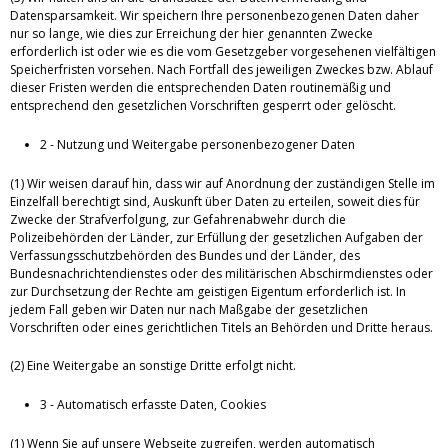
Datensparsamkeit. Wir speichern Ihre personenbezogenen Daten daher
nur so lange, wie dies zur Erreichung der hier genannten Zwecke
erforderlich ist oder wie es die vom Gesetzgeber vorgesehenen vielfältigen
Speicherfristen vorsehen. Nach Fortfall des jeweiligen Zweckes bzw. Ablauf
dieser Fristen werden die entsprechenden Daten routinemäßig und
entsprechend den gesetzlichen Vorschriften gesperrt oder gelöscht.
2 - Nutzung und Weitergabe personenbezogener Daten
(1) Wir weisen darauf hin, dass wir auf Anordnung der zuständigen Stelle im
Einzelfall berechtigt sind, Auskunft über Daten zu erteilen, soweit dies für
Zwecke der Strafverfolgung, zur Gefahrenabwehr durch die
Polizeibehörden der Länder, zur Erfüllung der gesetzlichen Aufgaben der
Verfassungsschutzbehörden des Bundes und der Länder, des
Bundesnachrichtendienstes oder des militärischen Abschirmdienstes oder
zur Durchsetzung der Rechte am geistigen Eigentum erforderlich ist. In
jedem Fall geben wir Daten nur nach Maßgabe der gesetzlichen
Vorschriften oder eines gerichtlichen Titels an Behörden und Dritte heraus.
(2) Eine Weitergabe an sonstige Dritte erfolgt nicht.
3 - Automatisch erfasste Daten, Cookies
(1) Wenn Sie auf unsere Webseite zugreifen, werden automatisch