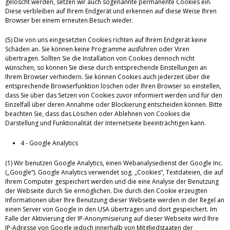
gelöscht werden, setzen wir auch sogenannte permanente Cookies ein.
Diese verbleiben auf Ihrem Endgerät und erkennen auf diese Weise Ihren
Browser bei einem erneuten Besuch wieder.
(5) Die von uns eingesetzten Cookies richten auf Ihrem Endgerät keine
Schäden an. Sie können keine Programme ausführen oder Viren
übertragen. Sollten Sie die Installation von Cookies dennoch nicht
wünschen, so können Sie diese durch entsprechende Einstellungen an
Ihrem Browser verhindern. Sie können Cookies auch jederzeit über die
entsprechende Browserfunktion löschen oder Ihren Browser so einstellen,
dass Sie über das Setzen von Cookies zuvor informiert werden und für den
Einzelfall über deren Annahme oder Blockierung entscheiden können. Bitte
beachten Sie, dass das Löschen oder Ablehnen von Cookies die
Darstellung und Funktionalität der Internetseite beeinträchtigen kann.
4 - Google Analytics
(1) Wir benutzen Google Analytics, einen Webanalysedienst der Google Inc.
(„Google“). Google Analytics verwendet sog. „Cookies“, Textdateien, die auf
Ihrem Computer gespeichert werden und die eine Analyse der Benutzung
der Webseite durch Sie ermöglichen. Die durch den Cookie erzeugten
Informationen über Ihre Benutzung dieser Webseite werden in der Regel an
einen Server von Google in den USA übertragen und dort gespeichert. Im
Falle der Aktivierung der IP-Anonymisierung auf dieser Webseite wird Ihre
IP-Adresse von Google jedoch innerhalb von Mitgliedstaaten der