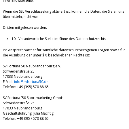
Ihrer Browserzeile.
Wenn die SSL Verschlüsselung aktiviert ist, können die Daten, die Sie an uns
übermitteln, nicht von
Dritten mitgelesen werden.
10 - Verantwortliche Stelle im Sinne des Datenschutzrechts
Ihr Ansprechpartner für sämtliche datenschutzbezogenen Fragen sowie für
die Ausübung der unter § 8 beschriebenen Rechte ist:
SV Fortuna 50 Neubrandenburg e.V.
Schwedenstraße 25
17033 Neubrandenburg
E-Mail:
info@svfortuna50.de
Telefon: +49 (395) 570 88 65
SV Fortuna ´50 Sportmarketing GmbH
Schwedenstraße 25
17033 Neubrandenburg
Geschäftsführung: Julia Mächtig
Telefon: +49 395 / 570 88 65