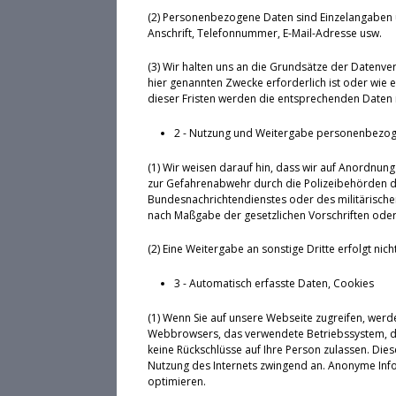
(2) Personenbezogene Daten sind Einzelangaben 
Anschrift, Telefonnummer, E-Mail-Adresse usw.
(3) Wir halten uns an die Grundsätze der Datenv
hier genannten Zwecke erforderlich ist oder wie 
dieser Fristen werden die entsprechenden Daten 
2 - Nutzung und Weitergabe personenbezo
(1) Wir weisen darauf hin, dass wir auf Anordnung 
zur Gefahrenabwehr durch die Polizeibehörden d
Bundesnachrichtendienstes oder des militärischen
nach Maßgabe der gesetzlichen Vorschriften oder 
(2) Eine Weitergabe an sonstige Dritte erfolgt nicht
3 - Automatisch erfasste Daten, Cookies
(1) Wenn Sie auf unsere Webseite zugreifen, werd
Webbrowsers, das verwendete Betriebssystem, den
keine Rückschlüsse auf Ihre Person zulassen. Die
Nutzung des Internets zwingend an. Anonyme Infor
optimieren.