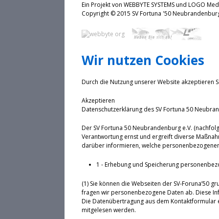
Ein Projekt von WEBBYTE SYSTEMS und LOGO Me
Copyright © 2015 SV Fortuna '50 Neubrande
Wir nutzen Cookies
Durch die Nutzung unserer Website akzeptieren S
Akzeptieren
Datenschutzerklärung des SV Fortuna 50 Neubran
Der SV Fortuna 50 Neubrandenburg e.V. (nachfolg
Verantwortung ernst und ergreift diverse Maßnah
darüber informieren, welche personenbezogenen 
1 - Erhebung und Speicherung personenbez
(1) Sie können die Webseiten der SV-Foruna’50 gr
fragen wir personenbezogene Daten ab. Diese Inf
Die Datenübertragung aus dem Kontaktformular erf
mitgelesen werden.