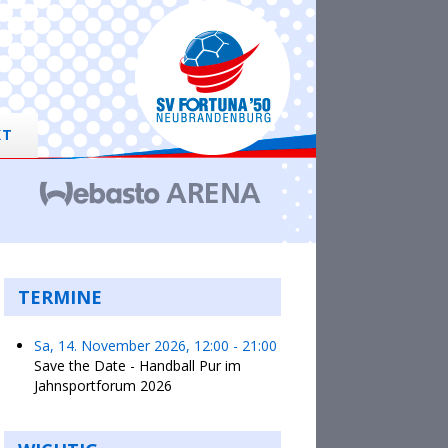
KT
TERMINE
Sa, 14. November 2026
,
12:00
-
21:00
Save the Date - Handball Pur im
Jahnsportforum 2026