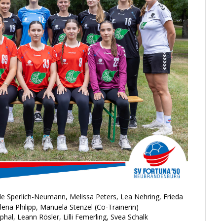
ele Sperlich-Neumann, Melissa Peters, Lea Nehring, Frieda
lena Philipp, Manuela Stenzel (Co-Trainerin)
tphal, Leann Rösler, Lilli Femerling, Svea Schalk