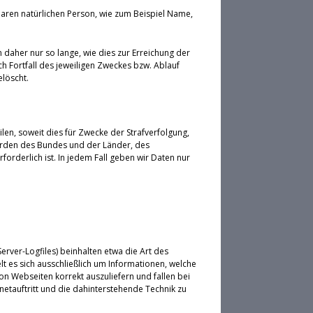
aren natürlichen Person, wie zum Beispiel Name,
aher nur so lange, wie dies zur Erreichung der
h Fortfall des jeweiligen Zweckes bzw. Ablauf
löscht.
ilen, soweit dies für Zwecke der Strafverfolgung,
örden des Bundes und der Länder, des
rderlich ist. In jedem Fall geben wir Daten nur
rver-Logfiles) beinhalten etwa die Art des
 es sich ausschließlich um Informationen, welche
on Webseiten korrekt auszuliefern und fallen bei
etauftritt und die dahinterstehende Technik zu