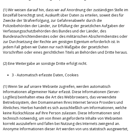
(1) Wir weisen darauf hin, dass wir auf Anordnung der zuständigen Stelle im
Einzelfall berechtigt sind, Auskunft über Daten zu erteilen, soweit dies für
Zwecke der Strafverfolgung, zur Gefahrenabwehr durch die
Polizeibehörden der Länder, zur Erfüllung der gesetzlichen Aufgaben der
Verfassungsschutzbehörden des Bundes und der Länder, des
Bundesnachrichtendienstes oder des militärischen Abschirmdienstes oder
zur Durchsetzung der Rechte am geistigen Eigentum erforderlich ist. In
jedem Fall geben wir Daten nur nach Maßgabe der gesetzlichen
Vorschriften oder eines gerichtlichen Titels an Behörden und Dritte heraus.
(2) Eine Weitergabe an sonstige Dritte erfolgt nicht.
3 - Automatisch erfasste Daten, Cookies
(1) Wenn Sie auf unsere Webseite zugreifen, werden automatisch
Informationen allgemeiner Natur erfasst. Diese Informationen (Server-
Logfiles) beinhalten etwa die Art des Webbrowsers, das verwendete
Betriebssystem, den Domainnamen Ihres Internet Service Providers und
Ähnliches. Hierbei handelt es sich ausschließlich um Informationen, welche
keine Rückschlüsse auf Ihre Person zulassen. Diese Informationen sind
technisch notwendig, um von Ihnen angeforderte Inhalte von Webseiten
korrekt auszuliefern und fallen bei Nutzung des Internets zwingend an.
Anonyme Informationen dieser Art werden von uns statistisch ausgewertet,