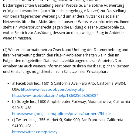
bedarfsgerechten Gestaltung seiner Webseite. Eine solche Auswertung
erfolgt insbesondere (auch für nicht eingeloggte Nutzer) zur Darstellung
von bedarfsgerechter Werbung und um andere Nutzer des sozialen
Netzwerks über Ihre Aktivitäten auf unserer Website zu informieren. Ihnen
steht ein Widerspruchsrecht gegen die Bildung dieser Nutzerprofile zu,
wobei Sie sich zur Ausübung dessen an den jeweiligen Plug-in-Anbieter
wenden müssen.
(4) Weitere Informationen zu Zweck und Umfang der Datenerhebung und
ihrer Verarbeitung durch den Plug-in-Anbieter erhalten Sie in den im
Folgenden mitgeteilten Datenschutzerklärungen dieser Anbieter. Dort
erhalten Sie auch weitere Informationen zu Ihren diesbezüglichen Rechten
und Einstellungsmöglichkeiten zum Schutze Ihrer Privatsphäre:
a) Facebook Inc., 1601 S California Ave, Palo Alto, California 94304,
USA:
http://www.facebook.com/policy.php
http://www.facebook.com/help/186325668085084
b) Google Inc., 1600 Amphitheater Parkway, Mountainview, California
94043, USA:
https://www.google.com/policies/privacy/partners/?hl=de
c) Twitter, Inc., 1355 Market St, Suite 900, San Francisco, California
94103, USA:
https://twitter.com/privacy