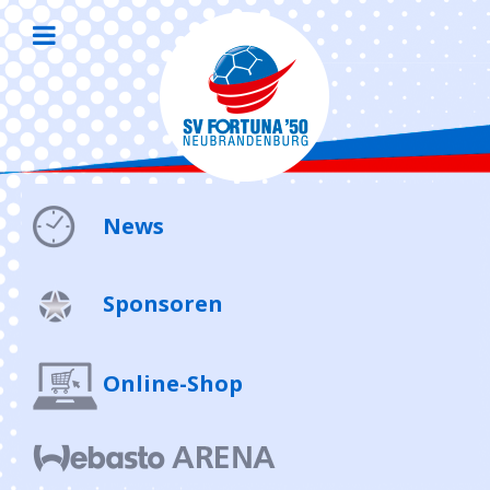
News
Sponsoren
Online-Shop