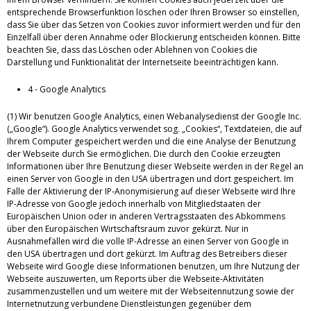
entsprechende Browserfunktion löschen oder Ihren Browser so einstellen,
dass Sie über das Setzen von Cookies zuvor informiert werden und für den
Einzelfall über deren Annahme oder Blockierung entscheiden können. Bitte
beachten Sie, dass das Löschen oder Ablehnen von Cookies die
Darstellung und Funktionalität der Internetseite beeinträchtigen kann.
4 - Google Analytics
(1) Wir benutzen Google Analytics, einen Webanalysedienst der Google Inc.
(„Google“). Google Analytics verwendet sog. „Cookies“, Textdateien, die auf
Ihrem Computer gespeichert werden und die eine Analyse der Benutzung
der Webseite durch Sie ermöglichen. Die durch den Cookie erzeugten
Informationen über Ihre Benutzung dieser Webseite werden in der Regel an
einen Server von Google in den USA übertragen und dort gespeichert. Im
Falle der Aktivierung der IP-Anonymisierung auf dieser Webseite wird Ihre
IP-Adresse von Google jedoch innerhalb von Mitgliedstaaten der
Europäischen Union oder in anderen Vertragsstaaten des Abkommens
über den Europäischen Wirtschaftsraum zuvor gekürzt. Nur in
Ausnahmefällen wird die volle IP-Adresse an einen Server von Google in
den USA übertragen und dort gekürzt. Im Auftrag des Betreibers dieser
Webseite wird Google diese Informationen benutzen, um Ihre Nutzung der
Webseite auszuwerten, um Reports über die Webseite-Aktivitäten
zusammenzustellen und um weitere mit der Webseitennutzung sowie der
Internetnutzung verbundene Dienstleistungen gegenüber dem