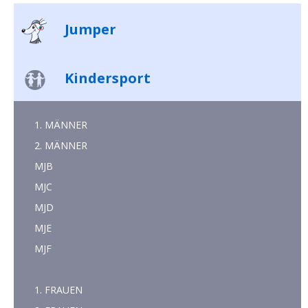
Jumper
Kindersport
1. MÄNNER
2. MÄNNER
MJB
MJC
MJD
MJE
MJF
1. FRAUEN