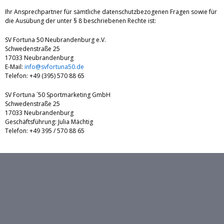
Ihr Ansprechpartner für sämtliche datenschutzbezogenen Fragen sowie für
die Ausübung der unter § 8 beschriebenen Rechte ist:
SV Fortuna 50 Neubrandenburg e.V.
Schwedenstraße 25
17033 Neubrandenburg
E-Mail:
info@svfortuna50.de
Telefon: +49 (395) 570 88 65
SV Fortuna ´50 Sportmarketing GmbH
Schwedenstraße 25
17033 Neubrandenburg
Geschäftsführung: Julia Mächtig
Telefon: +49 395 / 570 88 65