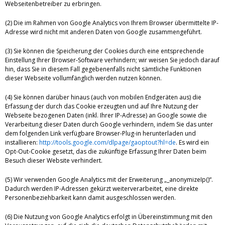
Webseitenbetreiber zu erbringen.
(2) Die im Rahmen von Google Analytics von Ihrem Browser übermittelte IP-
Adresse wird nicht mit anderen Daten von Google zusammengeführt.
(3) Sie können die Speicherung der Cookies durch eine entsprechende
Einstellung Ihrer Browser-Software verhindern; wir weisen Sie jedoch darauf
hin, dass Sie in diesem Fall gegebenenfalls nicht sämtliche Funktionen
dieser Webseite vollumfänglich werden nutzen können.
(4) Sie können darüber hinaus (auch von mobilen Endgeräten aus) die
Erfassung der durch das Cookie erzeugten und auf Ihre Nutzung der
Webseite bezogenen Daten (inkl. Ihrer IP-Adresse) an Google sowie die
Verarbeitung dieser Daten durch Google verhindern, indem Sie das unter
dem folgenden Link verfügbare Browser-Plug-in herunterladen und
installieren:
http://tools.google.com/dlpage/gaoptout?hl=de
. Es wird ein
Opt-Out-Cookie gesetzt, das die zukünftige Erfassung Ihrer Daten beim
Besuch dieser Website verhindert.
(5) Wir verwenden Google Analytics mit der Erweiterung „_anonymizeIp()“.
Dadurch werden IP-Adressen gekürzt weiterverarbeitet, eine direkte
Personenbeziehbarkeit kann damit ausgeschlossen werden.
(6) Die Nutzung von Google Analytics erfolgt in Übereinstimmung mit den