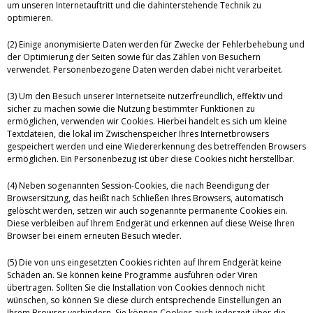
um unseren Internetauftritt und die dahinterstehende Technik zu
optimieren.
(2) Einige anonymisierte Daten werden für Zwecke der Fehlerbehebung und
der Optimierung der Seiten sowie für das Zählen von Besuchern
verwendet. Personenbezogene Daten werden dabei nicht verarbeitet.
(3) Um den Besuch unserer Internetseite nutzerfreundlich, effektiv und
sicher zu machen sowie die Nutzung bestimmter Funktionen zu
ermöglichen, verwenden wir Cookies. Hierbei handelt es sich um kleine
Textdateien, die lokal im Zwischenspeicher Ihres Internetbrowsers
gespeichert werden und eine Wiedererkennung des betreffenden Browsers
ermöglichen. Ein Personenbezug ist über diese Cookies nicht herstellbar.
(4) Neben sogenannten Session-Cookies, die nach Beendigung der
Browsersitzung, das heißt nach Schließen Ihres Browsers, automatisch
gelöscht werden, setzen wir auch sogenannte permanente Cookies ein.
Diese verbleiben auf Ihrem Endgerät und erkennen auf diese Weise Ihren
Browser bei einem erneuten Besuch wieder.
(5) Die von uns eingesetzten Cookies richten auf Ihrem Endgerät keine
Schäden an. Sie können keine Programme ausführen oder Viren
übertragen. Sollten Sie die Installation von Cookies dennoch nicht
wünschen, so können Sie diese durch entsprechende Einstellungen an
Ihrem Browser verhindern. Sie können Cookies auch jederzeit über die