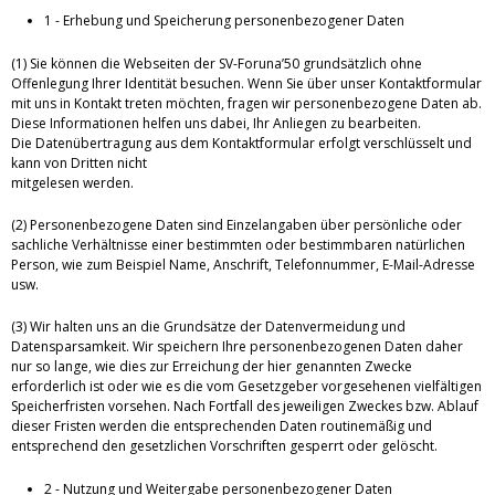
1 - Erhebung und Speicherung personenbezogener Daten
(1) Sie können die Webseiten der SV-Foruna’50 grundsätzlich ohne
Offenlegung Ihrer Identität besuchen. Wenn Sie über unser Kontaktformular
mit uns in Kontakt treten möchten, fragen wir personenbezogene Daten ab.
Diese Informationen helfen uns dabei, Ihr Anliegen zu bearbeiten.
Die Datenübertragung aus dem Kontaktformular erfolgt verschlüsselt und
kann von Dritten nicht
mitgelesen werden.
(2) Personenbezogene Daten sind Einzelangaben über persönliche oder
sachliche Verhältnisse einer bestimmten oder bestimmbaren natürlichen
Person, wie zum Beispiel Name, Anschrift, Telefonnummer, E-Mail-Adresse
usw.
(3) Wir halten uns an die Grundsätze der Datenvermeidung und
Datensparsamkeit. Wir speichern Ihre personenbezogenen Daten daher
nur so lange, wie dies zur Erreichung der hier genannten Zwecke
erforderlich ist oder wie es die vom Gesetzgeber vorgesehenen vielfältigen
Speicherfristen vorsehen. Nach Fortfall des jeweiligen Zweckes bzw. Ablauf
dieser Fristen werden die entsprechenden Daten routinemäßig und
entsprechend den gesetzlichen Vorschriften gesperrt oder gelöscht.
2 - Nutzung und Weitergabe personenbezogener Daten