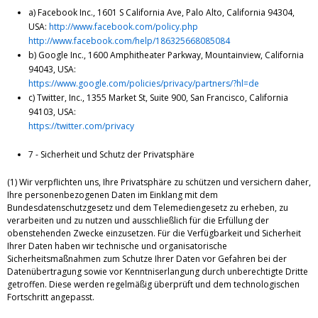
a) Facebook Inc., 1601 S California Ave, Palo Alto, California 94304,
USA:
http://www.facebook.com/policy.php
http://www.facebook.com/help/186325668085084
b) Google Inc., 1600 Amphitheater Parkway, Mountainview, California
94043, USA:
https://www.google.com/policies/privacy/partners/?hl=de
c) Twitter, Inc., 1355 Market St, Suite 900, San Francisco, California
94103, USA:
https://twitter.com/privacy
7 - Sicherheit und Schutz der Privatsphäre
(1) Wir verpflichten uns, Ihre Privatsphäre zu schützen und versichern daher,
Ihre personenbezogenen Daten im Einklang mit dem
Bundesdatenschutzgesetz und dem Telemediengesetz zu erheben, zu
verarbeiten und zu nutzen und ausschließlich für die Erfüllung der
obenstehenden Zwecke einzusetzen. Für die Verfügbarkeit und Sicherheit
Ihrer Daten haben wir technische und organisatorische
Sicherheitsmaßnahmen zum Schutze Ihrer Daten vor Gefahren bei der
Datenübertragung sowie vor Kenntniserlangung durch unberechtigte Dritte
getroffen. Diese werden regelmäßig überprüft und dem technologischen
Fortschritt angepasst.