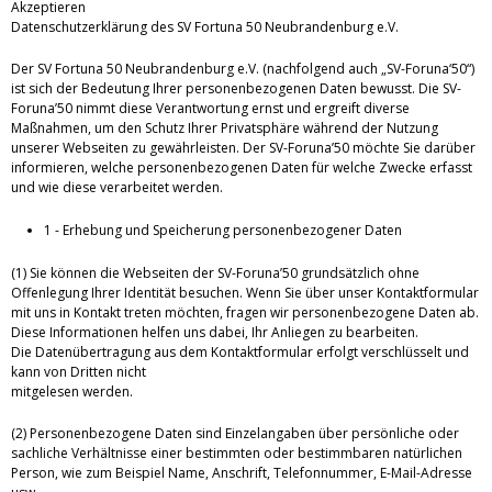
Akzeptieren
Datenschutzerklärung des SV Fortuna 50 Neubrandenburg e.V.
Der SV Fortuna 50 Neubrandenburg e.V. (nachfolgend auch „SV-Foruna‘50“)
ist sich der Bedeutung Ihrer personenbezogenen Daten bewusst. Die SV-
Foruna’50 nimmt diese Verantwortung ernst und ergreift diverse
Maßnahmen, um den Schutz Ihrer Privatsphäre während der Nutzung
unserer Webseiten zu gewährleisten. Der SV-Foruna’50 möchte Sie darüber
informieren, welche personenbezogenen Daten für welche Zwecke erfasst
und wie diese verarbeitet werden.
1 - Erhebung und Speicherung personenbezogener Daten
(1) Sie können die Webseiten der SV-Foruna’50 grundsätzlich ohne
Offenlegung Ihrer Identität besuchen. Wenn Sie über unser Kontaktformular
mit uns in Kontakt treten möchten, fragen wir personenbezogene Daten ab.
Diese Informationen helfen uns dabei, Ihr Anliegen zu bearbeiten.
Die Datenübertragung aus dem Kontaktformular erfolgt verschlüsselt und
kann von Dritten nicht
mitgelesen werden.
(2) Personenbezogene Daten sind Einzelangaben über persönliche oder
sachliche Verhältnisse einer bestimmten oder bestimmbaren natürlichen
Person, wie zum Beispiel Name, Anschrift, Telefonnummer, E-Mail-Adresse