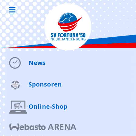
News
Sponsoren
Online-Shop