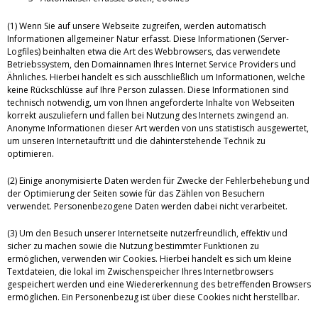
(1) Wenn Sie auf unsere Webseite zugreifen, werden automatisch
Informationen allgemeiner Natur erfasst. Diese Informationen (Server-
Logfiles) beinhalten etwa die Art des Webbrowsers, das verwendete
Betriebssystem, den Domainnamen Ihres Internet Service Providers und
Ähnliches. Hierbei handelt es sich ausschließlich um Informationen, welche
keine Rückschlüsse auf Ihre Person zulassen. Diese Informationen sind
technisch notwendig, um von Ihnen angeforderte Inhalte von Webseiten
korrekt auszuliefern und fallen bei Nutzung des Internets zwingend an.
Anonyme Informationen dieser Art werden von uns statistisch ausgewertet,
um unseren Internetauftritt und die dahinterstehende Technik zu
optimieren.
(2) Einige anonymisierte Daten werden für Zwecke der Fehlerbehebung und
der Optimierung der Seiten sowie für das Zählen von Besuchern
verwendet. Personenbezogene Daten werden dabei nicht verarbeitet.
(3) Um den Besuch unserer Internetseite nutzerfreundlich, effektiv und
sicher zu machen sowie die Nutzung bestimmter Funktionen zu
ermöglichen, verwenden wir Cookies. Hierbei handelt es sich um kleine
Textdateien, die lokal im Zwischenspeicher Ihres Internetbrowsers
gespeichert werden und eine Wiedererkennung des betreffenden Browsers
ermöglichen. Ein Personenbezug ist über diese Cookies nicht herstellbar.