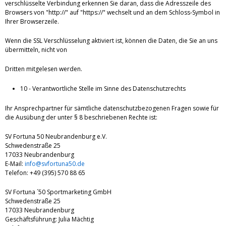
verschlüsselte Verbindung erkennen Sie daran, dass die Adresszeile des
Browsers von "http://" auf "https://" wechselt und an dem Schloss-Symbol in
Ihrer Browserzeile.
Wenn die SSL Verschlüsselung aktiviert ist, können die Daten, die Sie an uns
übermitteln, nicht von
Dritten mitgelesen werden.
10 - Verantwortliche Stelle im Sinne des Datenschutzrechts
Ihr Ansprechpartner für sämtliche datenschutzbezogenen Fragen sowie für
die Ausübung der unter § 8 beschriebenen Rechte ist:
SV Fortuna 50 Neubrandenburg e.V.
Schwedenstraße 25
17033 Neubrandenburg
E-Mail:
info@svfortuna50.de
Telefon: +49 (395) 570 88 65
SV Fortuna ´50 Sportmarketing GmbH
Schwedenstraße 25
17033 Neubrandenburg
Geschäftsführung: Julia Mächtig