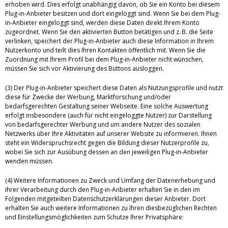
erhoben wird. Dies erfolgt unabhängig davon, ob Sie ein Konto bei diesem
Plug-in-Anbieter besitzen und dort eingeloggt sind. Wenn Sie bei dem Plug-
in-Anbieter eingeloggt sind, werden diese Daten direkt Ihrem Konto
zugeordnet. Wenn Sie den aktivierten Button betätigen und z. B. die Seite
verlinken, speichert der Plug-in-Anbieter auch diese Information in Ihrem
Nutzerkonto und teilt dies Ihren Kontakten öffentlich mit. Wenn Sie die
Zuordnung mit Ihrem Profil bei dem Plug-in-Anbieter nicht wünschen,
müssen Sie sich vor Aktivierung des Buttons ausloggen.
(3) Der Plug-in-Anbieter speichert diese Daten als Nutzungsprofile und nutzt
diese für Zwecke der Werbung, Marktforschung und/oder
bedarfsgerechten Gestaltung seiner Webseite. Eine solche Auswertung
erfolgt insbesondere (auch für nicht eingeloggte Nutzer) zur Darstellung
von bedarfsgerechter Werbung und um andere Nutzer des sozialen
Netzwerks über Ihre Aktivitäten auf unserer Website zu informieren. Ihnen
steht ein Widerspruchsrecht gegen die Bildung dieser Nutzerprofile zu,
wobei Sie sich zur Ausübung dessen an den jeweiligen Plug-in-Anbieter
wenden müssen.
(4) Weitere Informationen zu Zweck und Umfang der Datenerhebung und
ihrer Verarbeitung durch den Plug-in-Anbieter erhalten Sie in den im
Folgenden mitgeteilten Datenschutzerklärungen dieser Anbieter. Dort
erhalten Sie auch weitere Informationen zu Ihren diesbezüglichen Rechten
und Einstellungsmöglichkeiten zum Schutze Ihrer Privatsphäre: