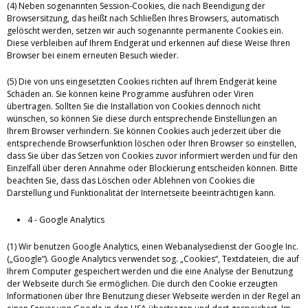
(4) Neben sogenannten Session-Cookies, die nach Beendigung der
Browsersitzung, das heißt nach Schließen Ihres Browsers, automatisch
gelöscht werden, setzen wir auch sogenannte permanente Cookies ein.
Diese verbleiben auf Ihrem Endgerät und erkennen auf diese Weise Ihren
Browser bei einem erneuten Besuch wieder.
(5) Die von uns eingesetzten Cookies richten auf Ihrem Endgerät keine
Schäden an. Sie können keine Programme ausführen oder Viren
übertragen. Sollten Sie die Installation von Cookies dennoch nicht
wünschen, so können Sie diese durch entsprechende Einstellungen an
Ihrem Browser verhindern. Sie können Cookies auch jederzeit über die
entsprechende Browserfunktion löschen oder Ihren Browser so einstellen,
dass Sie über das Setzen von Cookies zuvor informiert werden und für den
Einzelfall über deren Annahme oder Blockierung entscheiden können. Bitte
beachten Sie, dass das Löschen oder Ablehnen von Cookies die
Darstellung und Funktionalität der Internetseite beeinträchtigen kann.
4 - Google Analytics
(1) Wir benutzen Google Analytics, einen Webanalysedienst der Google Inc.
(„Google“). Google Analytics verwendet sog. „Cookies“, Textdateien, die auf
Ihrem Computer gespeichert werden und die eine Analyse der Benutzung
der Webseite durch Sie ermöglichen. Die durch den Cookie erzeugten
Informationen über Ihre Benutzung dieser Webseite werden in der Regel an