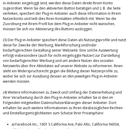
in-Anbieter eingeloggt sind, werden diese Daten direkt Ihrem Konto
zugeordnet. Wenn Sie den aktivierten Button betätigen und z. B. die Seite
verlinken, speichert der Plug-in-Anbieter auch diese Information in Ihrem
Nutzerkonto und teilt dies Ihren Kontakten öffentlich mit. Wenn Sie die
Zuordnung mit Ihrem Profil bei dem Plug-in-Anbieter nicht wünschen,
müssen Sie sich vor Aktivierung des Buttons ausloggen.
(3) Der Plug-in-Anbieter speichert diese Daten als Nutzungsprofile und nutzt
diese für Zwecke der Werbung, Marktforschung und/oder
bedarfsgerechten Gestaltung seiner Webseite. Eine solche Auswertung
erfolgt insbesondere (auch für nicht eingeloggte Nutzer) zur Darstellung
von bedarfsgerechter Werbung und um andere Nutzer des sozialen
Netzwerks über Ihre Aktivitäten auf unserer Website zu informieren. Ihnen
steht ein Widerspruchsrecht gegen die Bildung dieser Nutzerprofile zu,
wobei Sie sich zur Ausübung dessen an den jeweiligen Plug-in-Anbieter
wenden müssen.
(4) Weitere Informationen zu Zweck und Umfang der Datenerhebung und
ihrer Verarbeitung durch den Plug-in-Anbieter erhalten Sie in den im
Folgenden mitgeteilten Datenschutzerklärungen dieser Anbieter. Dort
erhalten Sie auch weitere Informationen zu Ihren diesbezüglichen Rechten
und Einstellungsmöglichkeiten zum Schutze Ihrer Privatsphäre:
a) Facebook Inc., 1601 S California Ave, Palo Alto, California 94304,