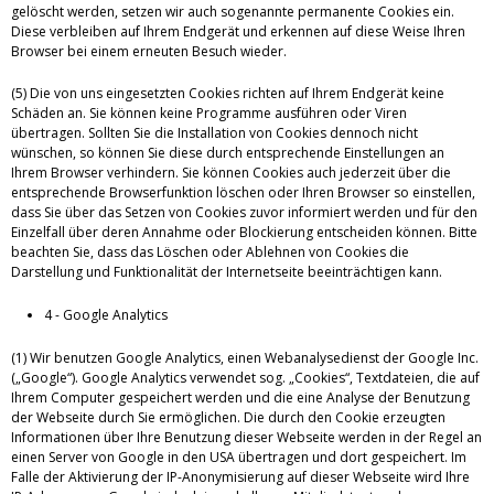
gelöscht werden, setzen wir auch sogenannte permanente Cookies ein.
Diese verbleiben auf Ihrem Endgerät und erkennen auf diese Weise Ihren
Browser bei einem erneuten Besuch wieder.
(5) Die von uns eingesetzten Cookies richten auf Ihrem Endgerät keine
Schäden an. Sie können keine Programme ausführen oder Viren
übertragen. Sollten Sie die Installation von Cookies dennoch nicht
wünschen, so können Sie diese durch entsprechende Einstellungen an
Ihrem Browser verhindern. Sie können Cookies auch jederzeit über die
entsprechende Browserfunktion löschen oder Ihren Browser so einstellen,
dass Sie über das Setzen von Cookies zuvor informiert werden und für den
Einzelfall über deren Annahme oder Blockierung entscheiden können. Bitte
beachten Sie, dass das Löschen oder Ablehnen von Cookies die
Darstellung und Funktionalität der Internetseite beeinträchtigen kann.
4 - Google Analytics
(1) Wir benutzen Google Analytics, einen Webanalysedienst der Google Inc.
(„Google“). Google Analytics verwendet sog. „Cookies“, Textdateien, die auf
Ihrem Computer gespeichert werden und die eine Analyse der Benutzung
der Webseite durch Sie ermöglichen. Die durch den Cookie erzeugten
Informationen über Ihre Benutzung dieser Webseite werden in der Regel an
einen Server von Google in den USA übertragen und dort gespeichert. Im
Falle der Aktivierung der IP-Anonymisierung auf dieser Webseite wird Ihre