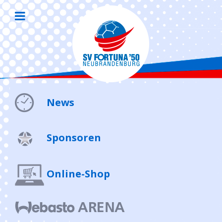
News
Sponsoren
Online-Shop