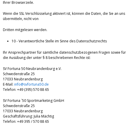
Ihrer Browserzeile.
Wenn die SSL Verschlüsselung aktiviert ist, können die Daten, die Sie an uns
übermitteln, nicht von
Dritten mitgelesen werden.
10 - Verantwortliche Stelle im Sinne des Datenschutzrechts
Ihr Ansprechpartner für sämtliche datenschutzbezogenen Fragen sowie für
die Ausübung der unter § 8 beschriebenen Rechte ist:
SV Fortuna 50 Neubrandenburg e.V.
Schwedenstraße 25
17033 Neubrandenburg
E-Mail:
info@svfortuna50.de
Telefon: +49 (395) 570 88 65
SV Fortuna ´50 Sportmarketing GmbH
Schwedenstraße 25
17033 Neubrandenburg
Geschäftsführung: Julia Mächtig
Telefon: +49 395 / 570 88 65