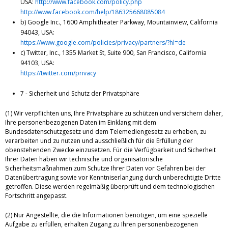
USA:
http://www.facebook.com/policy.php
http://www.facebook.com/help/186325668085084
b) Google Inc., 1600 Amphitheater Parkway, Mountainview, California
94043, USA:
https://www.google.com/policies/privacy/partners/?hl=de
c) Twitter, Inc., 1355 Market St, Suite 900, San Francisco, California
94103, USA:
https://twitter.com/privacy
7 - Sicherheit und Schutz der Privatsphäre
(1) Wir verpflichten uns, Ihre Privatsphäre zu schützen und versichern daher,
Ihre personenbezogenen Daten im Einklang mit dem
Bundesdatenschutzgesetz und dem Telemediengesetz zu erheben, zu
verarbeiten und zu nutzen und ausschließlich für die Erfüllung der
obenstehenden Zwecke einzusetzen. Für die Verfügbarkeit und Sicherheit
Ihrer Daten haben wir technische und organisatorische
Sicherheitsmaßnahmen zum Schutze Ihrer Daten vor Gefahren bei der
Datenübertragung sowie vor Kenntniserlangung durch unberechtigte Dritte
getroffen. Diese werden regelmäßig überprüft und dem technologischen
Fortschritt angepasst.
(2) Nur Angestellte, die die Informationen benötigen, um eine spezielle
Aufgabe zu erfüllen, erhalten Zugang zu Ihren personenbezogenen