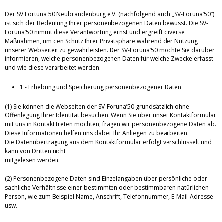
Der SV Fortuna 50 Neubrandenburg e.V. (nachfolgend auch „SV-Foruna‘50“)
ist sich der Bedeutung Ihrer personenbezogenen Daten bewusst. Die SV-
Foruna’50 nimmt diese Verantwortung ernst und ergreift diverse
Maßnahmen, um den Schutz Ihrer Privatsphäre während der Nutzung
unserer Webseiten zu gewährleisten. Der SV-Foruna’50 möchte Sie darüber
informieren, welche personenbezogenen Daten für welche Zwecke erfasst
und wie diese verarbeitet werden.
1 - Erhebung und Speicherung personenbezogener Daten
(1) Sie können die Webseiten der SV-Foruna’50 grundsätzlich ohne
Offenlegung Ihrer Identität besuchen. Wenn Sie über unser Kontaktformular
mit uns in Kontakt treten möchten, fragen wir personenbezogene Daten ab.
Diese Informationen helfen uns dabei, Ihr Anliegen zu bearbeiten.
Die Datenübertragung aus dem Kontaktformular erfolgt verschlüsselt und
kann von Dritten nicht
mitgelesen werden.
(2) Personenbezogene Daten sind Einzelangaben über persönliche oder
sachliche Verhältnisse einer bestimmten oder bestimmbaren natürlichen
Person, wie zum Beispiel Name, Anschrift, Telefonnummer, E-Mail-Adresse
usw.