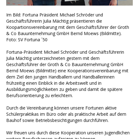
Im Bild: Fortuna Präsident Michael Schröder und
Geschäftsführerin Julia Mächtig präsentieren die
Koopartionsvereinbarung mit dem Geschäftsführer der Groth
& Co Bauunternehmung GmbH Bernd Moews (Bildmitte).
Foto: SV Fortuna ´50
Fortuna-Präsident Michael Schröder und Geschäftsführerin
Julia Mächtig unterzeichneten gestern mit dem
Geschäftsführer der Groth & Co Bauunternehmung GmbH
Bernd Moews (Bildmitte) eine Kooperationsvereinbarung mit
dem Ziel den jungen Handballern und Handballerinnen
frühzeitig einen Einblick in die Arbeitswelt und in
Ausbildungsmöglichkeiten zu geben und damit die spätere
Berufsorientierung zu erleichtern.
Durch die Vereinbarung können unsere Fort
unen aktive
Schülerpraktikas im Büro oder als praktische Arbeit auf dem
Bauhof sowie Betriebsbesichtigungen durchführen.
Wir freuen uns durch diese Kooperation unseren Jugendlichen
weitere Berufschancen aufzeigen zu können.