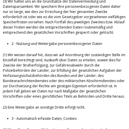
(3) Wir halten uns an die Grundsätze der Datenvermeidung und
Datensparsamkeit. Wir speichern Ihre personenbezogenen Daten daher
nur so lange, wie dies zur Erreichung der hier genannten Zwecke
erforderlich ist oder wie es die vom Gesetzgeber vorgesehenen vielfältigen
Speicherfristen vorsehen. Nach Fortfall des jeweiligen Zweckes bzw. Ablauf
dieser Fristen werden die entsprechenden Daten routinemäßig und
entsprechend den gesetzlichen Vorschriften gesperrt oder gelöscht.
2 - Nutzung und Weitergabe personenbezogener Daten
(1) Wir weisen darauf hin, dass wir auf Anordnung der zuständigen Stelle im
Einzelfall berechtigt sind, Auskunft über Daten zu erteilen, soweit dies für
Zwecke der Strafverfolgung, zur Gefahrenabwehr durch die
Polizeibehörden der Länder, zur Erfüllung der gesetzlichen Aufgaben der
Verfassungsschutzbehörden des Bundes und der Länder, des
Bundesnachrichtendienstes oder des militärischen Abschirmdienstes oder
zur Durchsetzung der Rechte am geistigen Eigentum erforderlich ist. In
jedem Fall geben wir Daten nur nach Maßgabe der gesetzlichen
Vorschriften oder eines gerichtlichen Titels an Behörden und Dritte heraus.
(2) Eine Weitergabe an sonstige Dritte erfolgt nicht.
3 - Automatisch erfasste Daten, Cookies