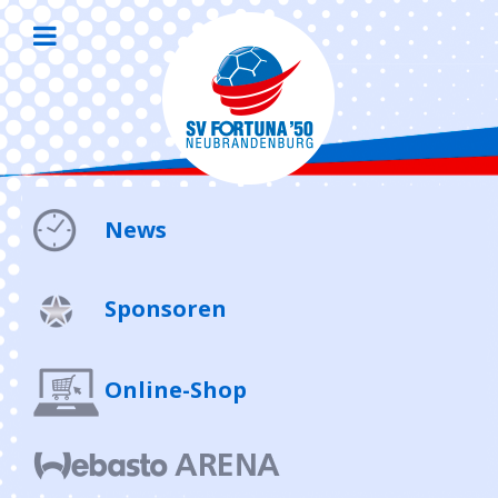
News
Sponsoren
Online-Shop