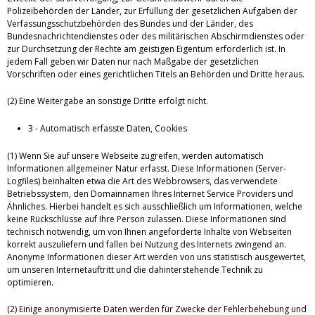
Polizeibehörden der Länder, zur Erfüllung der gesetzlichen Aufgaben der
Verfassungsschutzbehörden des Bundes und der Länder, des
Bundesnachrichtendienstes oder des militärischen Abschirmdienstes oder
zur Durchsetzung der Rechte am geistigen Eigentum erforderlich ist. In
jedem Fall geben wir Daten nur nach Maßgabe der gesetzlichen
Vorschriften oder eines gerichtlichen Titels an Behörden und Dritte heraus.
(2) Eine Weitergabe an sonstige Dritte erfolgt nicht.
3 - Automatisch erfasste Daten, Cookies
(1) Wenn Sie auf unsere Webseite zugreifen, werden automatisch
Informationen allgemeiner Natur erfasst. Diese Informationen (Server-
Logfiles) beinhalten etwa die Art des Webbrowsers, das verwendete
Betriebssystem, den Domainnamen Ihres Internet Service Providers und
Ähnliches. Hierbei handelt es sich ausschließlich um Informationen, welche
keine Rückschlüsse auf Ihre Person zulassen. Diese Informationen sind
technisch notwendig, um von Ihnen angeforderte Inhalte von Webseiten
korrekt auszuliefern und fallen bei Nutzung des Internets zwingend an.
Anonyme Informationen dieser Art werden von uns statistisch ausgewertet,
um unseren Internetauftritt und die dahinterstehende Technik zu
optimieren.
(2) Einige anonymisierte Daten werden für Zwecke der Fehlerbehebung und