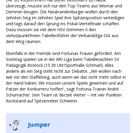
überzeugt, musste sich nur den Top-Teams aus Wismar und
Demmin beugen. Die Neubrandenburger wollen durch den
zehnten Sieg im zehnten Spiel ihre Spitzenposition verteidigen
und tags darauf den Sprung ins Pokal-Viertelfinale schaffen.
Dazu müssen sie mit dem HSV Grimmen II den
verlustpunktfreien Tabellenführer der Verbandsliga Ost aus
dem Weg räumen.
Ebenfalls in der Fremde sind Fortunas Frauen gefordert. Am
Sonntag spielen sie in der MV-Liga beim Tabellenachten SV
Pädagogik Rostock (15.30 Uhr/Sporthalle Schmarl). Alles
andere als ein Sieg steht nicht zur Debatte. „Wir wollen nach
wie vor den Staffelsieg, auch wenn wir das nicht mehr selbst in
der Hand haben. Wir müssen unsere Spiele gewinnen und auf
Patzer der Konkurrenz hoffen“, sagt Fortuna-Trainer André
Schumacher. Sein Team ist derzeit Vierter – mit vier Punkten
Rückstand auf Spitzenreiter Schwerin.
Jumper