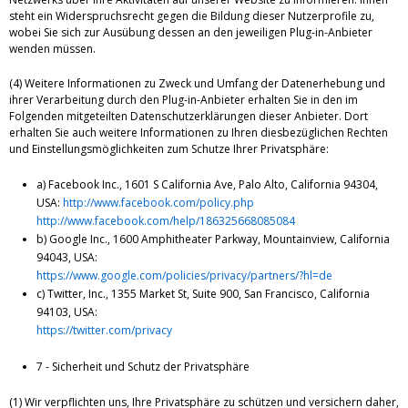
steht ein Widerspruchsrecht gegen die Bildung dieser Nutzerprofile zu,
wobei Sie sich zur Ausübung dessen an den jeweiligen Plug-in-Anbieter
wenden müssen.
(4) Weitere Informationen zu Zweck und Umfang der Datenerhebung und
ihrer Verarbeitung durch den Plug-in-Anbieter erhalten Sie in den im
Folgenden mitgeteilten Datenschutzerklärungen dieser Anbieter. Dort
erhalten Sie auch weitere Informationen zu Ihren diesbezüglichen Rechten
und Einstellungsmöglichkeiten zum Schutze Ihrer Privatsphäre:
a) Facebook Inc., 1601 S California Ave, Palo Alto, California 94304,
USA:
http://www.facebook.com/policy.php
http://www.facebook.com/help/186325668085084
b) Google Inc., 1600 Amphitheater Parkway, Mountainview, California
94043, USA:
https://www.google.com/policies/privacy/partners/?hl=de
c) Twitter, Inc., 1355 Market St, Suite 900, San Francisco, California
94103, USA:
https://twitter.com/privacy
7 - Sicherheit und Schutz der Privatsphäre
(1) Wir verpflichten uns, Ihre Privatsphäre zu schützen und versichern daher,