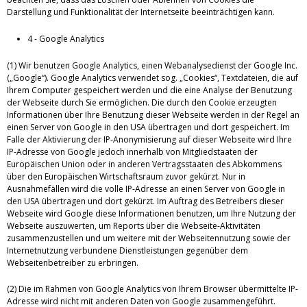
Darstellung und Funktionalität der Internetseite beeinträchtigen kann.
4 - Google Analytics
(1) Wir benutzen Google Analytics, einen Webanalysedienst der Google Inc.
(„Google“). Google Analytics verwendet sog. „Cookies“, Textdateien, die auf
Ihrem Computer gespeichert werden und die eine Analyse der Benutzung
der Webseite durch Sie ermöglichen. Die durch den Cookie erzeugten
Informationen über Ihre Benutzung dieser Webseite werden in der Regel an
einen Server von Google in den USA übertragen und dort gespeichert. Im
Falle der Aktivierung der IP-Anonymisierung auf dieser Webseite wird Ihre
IP-Adresse von Google jedoch innerhalb von Mitgliedstaaten der
Europäischen Union oder in anderen Vertragsstaaten des Abkommens
über den Europäischen Wirtschaftsraum zuvor gekürzt. Nur in
Ausnahmefällen wird die volle IP-Adresse an einen Server von Google in
den USA übertragen und dort gekürzt. Im Auftrag des Betreibers dieser
Webseite wird Google diese Informationen benutzen, um Ihre Nutzung der
Webseite auszuwerten, um Reports über die Webseite-Aktivitäten
zusammenzustellen und um weitere mit der Webseitennutzung sowie der
Internetnutzung verbundene Dienstleistungen gegenüber dem
Webseitenbetreiber zu erbringen.
(2) Die im Rahmen von Google Analytics von Ihrem Browser übermittelte IP-
Adresse wird nicht mit anderen Daten von Google zusammengeführt.