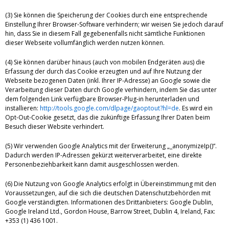
(3) Sie können die Speicherung der Cookies durch eine entsprechende
Einstellung Ihrer Browser-Software verhindern; wir weisen Sie jedoch darauf
hin, dass Sie in diesem Fall gegebenenfalls nicht sämtliche Funktionen
dieser Webseite vollumfänglich werden nutzen können.
(4) Sie können darüber hinaus (auch von mobilen Endgeräten aus) die
Erfassung der durch das Cookie erzeugten und auf Ihre Nutzung der
Webseite bezogenen Daten (inkl. Ihrer IP-Adresse) an Google sowie die
Verarbeitung dieser Daten durch Google verhindern, indem Sie das unter
dem folgenden Link verfügbare Browser-Plug-in herunterladen und
installieren:
http://tools.google.com/dlpage/gaoptout?hl=de
. Es wird ein
Opt-Out-Cookie gesetzt, das die zukünftige Erfassung Ihrer Daten beim
Besuch dieser Website verhindert.
(5) Wir verwenden Google Analytics mit der Erweiterung „_anonymizeIp()“.
Dadurch werden IP-Adressen gekürzt weiterverarbeitet, eine direkte
Personenbeziehbarkeit kann damit ausgeschlossen werden.
(6) Die Nutzung von Google Analytics erfolgt in Übereinstimmung mit den
Voraussetzungen, auf die sich die deutschen Datenschutzbehörden mit
Google verständigten. Informationen des Drittanbieters: Google Dublin,
Google Ireland Ltd., Gordon House, Barrow Street, Dublin 4, Ireland, Fax:
+353 (1) 436 1001.