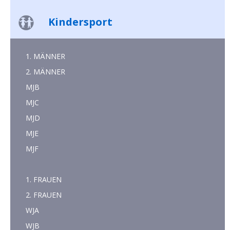
Kindersport
1. MÄNNER
2. MÄNNER
MJB
MJC
MJD
MJE
MJF
1. FRAUEN
2. FRAUEN
WJA
WJB