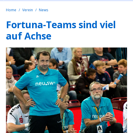
Home
Verein
News
Fortuna-Teams sind viel
auf Achse