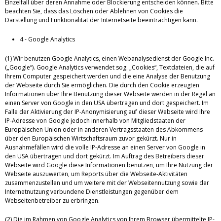
Einzelfall über deren Annahme oder Blockierung entscheiden können. Bitte
beachten Sie, dass das Löschen oder Ablehnen von Cookies die
Darstellung und Funktionalität der Internetseite beeinträchtigen kann.
4 - Google Analytics
(1) Wir benutzen Google Analytics, einen Webanalysedienst der Google Inc.
(„Google“). Google Analytics verwendet sog. „Cookies“, Textdateien, die auf
Ihrem Computer gespeichert werden und die eine Analyse der Benutzung
der Webseite durch Sie ermöglichen. Die durch den Cookie erzeugten
Informationen über Ihre Benutzung dieser Webseite werden in der Regel an
einen Server von Google in den USA übertragen und dort gespeichert. Im
Falle der Aktivierung der IP-Anonymisierung auf dieser Webseite wird Ihre
IP-Adresse von Google jedoch innerhalb von Mitgliedstaaten der
Europäischen Union oder in anderen Vertragsstaaten des Abkommens
über den Europäischen Wirtschaftsraum zuvor gekürzt. Nur in
Ausnahmefällen wird die volle IP-Adresse an einen Server von Google in
den USA übertragen und dort gekürzt. Im Auftrag des Betreibers dieser
Webseite wird Google diese Informationen benutzen, um Ihre Nutzung der
Webseite auszuwerten, um Reports über die Webseite-Aktivitäten
zusammenzustellen und um weitere mit der Webseitennutzung sowie der
Internetnutzung verbundene Dienstleistungen gegenüber dem
Webseitenbetreiber zu erbringen.
(2) Die im Rahmen von Google Analytics von Ihrem Browser übermittelte IP-