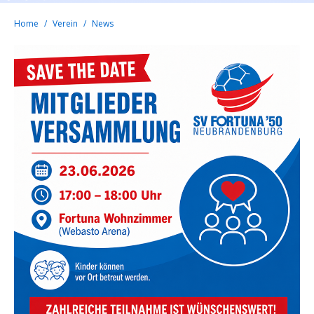
Home
Verein
News