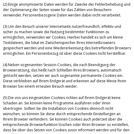
(2) Einige anonymisierte Daten werden für Zwecke der Fehlerbehebung und
der Optimierung der Seiten sowie für das Zählen von Besuchern
verwendet. Personenbezogene Daten werden dabei nicht verarbeitet.
(3) Um den Besuch unserer Internetseite nutzerfreundlich, effektiv und
sicher zu machen sowie die Nutzung bestimmter Funktionen zu
ermöglichen, verwenden wir Cookies. Hierbei handelt es sich um kleine
Textdateien, die lokal im Zwischenspeicher Ihres Internetbrowsers
gespeichert werden und eine Wiedererkennung des betreffenden Browsers
ermöglichen. Ein Personenbezug ist über diese Cookies nicht herstellbar.
(4) Neben sogenannten Session-Cookies, die nach Beendigung der
Browsersitzung, das heißt nach Schließen Ihres Browsers, automatisch
gelöscht werden, setzen wir auch sogenannte permanente Cookies ein.
Diese verbleiben auf Ihrem Endgerät und erkennen auf diese Weise Ihren
Browser bei einem erneuten Besuch wieder.
(5) Die von uns eingesetzten Cookies richten auf Ihrem Endgerät keine
Schäden an. Sie können keine Programme ausführen oder Viren
übertragen. Sollten Sie die Installation von Cookies dennoch nicht
wünschen, so können Sie diese durch entsprechende Einstellungen an
Ihrem Browser verhindern. Sie können Cookies auch jederzeit über die
entsprechende Browserfunktion löschen oder Ihren Browser so einstellen,
dass Sie über das Setzen von Cookies zuvor informiert werden und für den