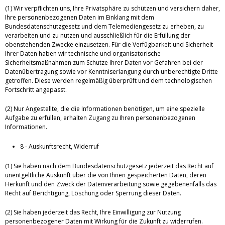
(1) Wir verpflichten uns, Ihre Privatsphäre zu schützen und versichern daher,
Ihre personenbezogenen Daten im Einklang mit dem
Bundesdatenschutzgesetz und dem Telemediengesetz zu erheben, zu
verarbeiten und zu nutzen und ausschließlich für die Erfüllung der
obenstehenden Zwecke einzusetzen. Für die Verfügbarkeit und Sicherheit
Ihrer Daten haben wir technische und organisatorische
Sicherheitsmaßnahmen zum Schutze Ihrer Daten vor Gefahren bei der
Datenübertragung sowie vor Kenntniserlangung durch unberechtigte Dritte
getroffen. Diese werden regelmäßig überprüft und dem technologischen
Fortschritt angepasst.
(2) Nur Angestellte, die die Informationen benötigen, um eine spezielle
Aufgabe zu erfüllen, erhalten Zugang zu Ihren personenbezogenen
Informationen.
8 - Auskunftsrecht, Widerruf
(1) Sie haben nach dem Bundesdatenschutzgesetz jederzeit das Recht auf
unentgeltliche Auskunft über die von Ihnen gespeicherten Daten, deren
Herkunft und den Zweck der Datenverarbeitung sowie gegebenenfalls das
Recht auf Berichtigung, Löschung oder Sperrung dieser Daten.
(2) Sie haben jederzeit das Recht, Ihre Einwilligung zur Nutzung
personenbezogener Daten mit Wirkung für die Zukunft zu widerrufen.