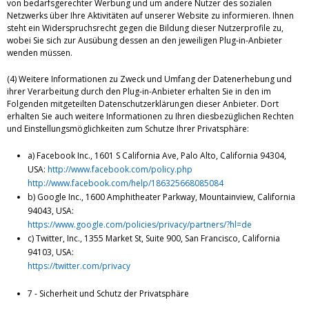
von bedarfsgerechter Werbung und um andere Nutzer des sozialen
Netzwerks über Ihre Aktivitäten auf unserer Website zu informieren. Ihnen
steht ein Widerspruchsrecht gegen die Bildung dieser Nutzerprofile zu,
wobei Sie sich zur Ausübung dessen an den jeweiligen Plug-in-Anbieter
wenden müssen.
(4) Weitere Informationen zu Zweck und Umfang der Datenerhebung und
ihrer Verarbeitung durch den Plug-in-Anbieter erhalten Sie in den im
Folgenden mitgeteilten Datenschutzerklärungen dieser Anbieter. Dort
erhalten Sie auch weitere Informationen zu Ihren diesbezüglichen Rechten
und Einstellungsmöglichkeiten zum Schutze Ihrer Privatsphäre:
a) Facebook Inc., 1601 S California Ave, Palo Alto, California 94304,
USA:
http://www.facebook.com/policy.php
http://www.facebook.com/help/186325668085084
b) Google Inc., 1600 Amphitheater Parkway, Mountainview, California
94043, USA:
https://www.google.com/policies/privacy/partners/?hl=de
c) Twitter, Inc., 1355 Market St, Suite 900, San Francisco, California
94103, USA:
https://twitter.com/privacy
7 - Sicherheit und Schutz der Privatsphäre