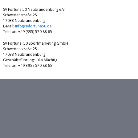
SV Fortuna 50 Neubrandenburg e.V.
Schwedenstraße 25
17033 Neubrandenburg
E-Mail:
info@svfortuna50.de
Telefon: +49 (395) 570 88 65
SV Fortuna ´50 Sportmarketing GmbH
Schwedenstraße 25
17033 Neubrandenburg
Geschäftsführung: Julia Mächtig
Telefon: +49 395 / 570 88 65