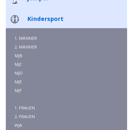
Kindersport
1. MÄNNER
2. MÄNNER
MJB
MJC
MJD
MJE
MJF
1. FRAUEN
2. FRAUEN
WJA