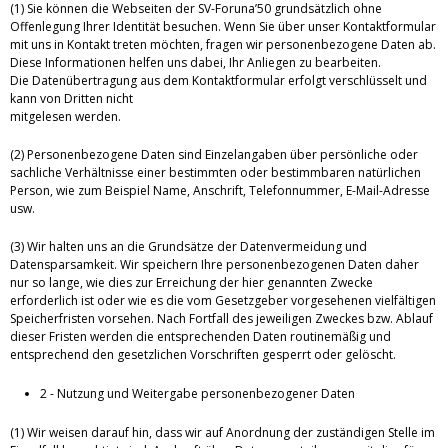
(1) Sie können die Webseiten der SV-Foruna’50 grundsätzlich ohne
Offenlegung Ihrer Identität besuchen. Wenn Sie über unser Kontaktformular
mit uns in Kontakt treten möchten, fragen wir personenbezogene Daten ab.
Diese Informationen helfen uns dabei, Ihr Anliegen zu bearbeiten.
Die Datenübertragung aus dem Kontaktformular erfolgt verschlüsselt und
kann von Dritten nicht
mitgelesen werden.
(2) Personenbezogene Daten sind Einzelangaben über persönliche oder
sachliche Verhältnisse einer bestimmten oder bestimmbaren natürlichen
Person, wie zum Beispiel Name, Anschrift, Telefonnummer, E-Mail-Adresse
usw.
(3) Wir halten uns an die Grundsätze der Datenvermeidung und
Datensparsamkeit. Wir speichern Ihre personenbezogenen Daten daher
nur so lange, wie dies zur Erreichung der hier genannten Zwecke
erforderlich ist oder wie es die vom Gesetzgeber vorgesehenen vielfältigen
Speicherfristen vorsehen. Nach Fortfall des jeweiligen Zweckes bzw. Ablauf
dieser Fristen werden die entsprechenden Daten routinemäßig und
entsprechend den gesetzlichen Vorschriften gesperrt oder gelöscht.
2 - Nutzung und Weitergabe personenbezogener Daten
(1) Wir weisen darauf hin, dass wir auf Anordnung der zuständigen Stelle im