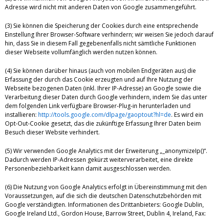
Adresse wird nicht mit anderen Daten von Google zusammengeführt.
(3) Sie können die Speicherung der Cookies durch eine entsprechende
Einstellung Ihrer Browser-Software verhindern; wir weisen Sie jedoch darauf
hin, dass Sie in diesem Fall gegebenenfalls nicht sämtliche Funktionen
dieser Webseite vollumfänglich werden nutzen können.
(4) Sie können darüber hinaus (auch von mobilen Endgeräten aus) die
Erfassung der durch das Cookie erzeugten und auf Ihre Nutzung der
Webseite bezogenen Daten (inkl. Ihrer IP-Adresse) an Google sowie die
Verarbeitung dieser Daten durch Google verhindern, indem Sie das unter
dem folgenden Link verfügbare Browser-Plug-in herunterladen und
installieren:
http://tools.google.com/dlpage/gaoptout?hl=de
. Es wird ein
Opt-Out-Cookie gesetzt, das die zukünftige Erfassung Ihrer Daten beim
Besuch dieser Website verhindert.
(5) Wir verwenden Google Analytics mit der Erweiterung „_anonymizeIp()“.
Dadurch werden IP-Adressen gekürzt weiterverarbeitet, eine direkte
Personenbeziehbarkeit kann damit ausgeschlossen werden.
(6) Die Nutzung von Google Analytics erfolgt in Übereinstimmung mit den
Voraussetzungen, auf die sich die deutschen Datenschutzbehörden mit
Google verständigten. Informationen des Drittanbieters: Google Dublin,
Google Ireland Ltd., Gordon House, Barrow Street, Dublin 4, Ireland, Fax: