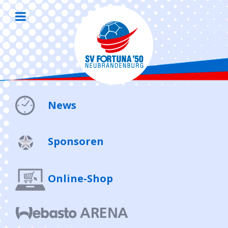
News
Sponsoren
Online-Shop