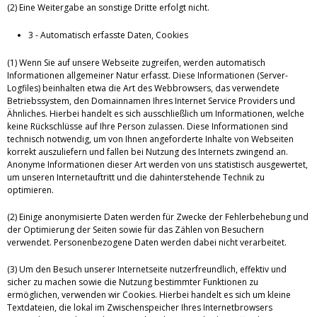
(2) Eine Weitergabe an sonstige Dritte erfolgt nicht.
3 - Automatisch erfasste Daten, Cookies
(1) Wenn Sie auf unsere Webseite zugreifen, werden automatisch
Informationen allgemeiner Natur erfasst. Diese Informationen (Server-
Logfiles) beinhalten etwa die Art des Webbrowsers, das verwendete
Betriebssystem, den Domainnamen Ihres Internet Service Providers und
Ähnliches. Hierbei handelt es sich ausschließlich um Informationen, welche
keine Rückschlüsse auf Ihre Person zulassen. Diese Informationen sind
technisch notwendig, um von Ihnen angeforderte Inhalte von Webseiten
korrekt auszuliefern und fallen bei Nutzung des Internets zwingend an.
Anonyme Informationen dieser Art werden von uns statistisch ausgewertet,
um unseren Internetauftritt und die dahinterstehende Technik zu
optimieren.
(2) Einige anonymisierte Daten werden für Zwecke der Fehlerbehebung und
der Optimierung der Seiten sowie für das Zählen von Besuchern
verwendet. Personenbezogene Daten werden dabei nicht verarbeitet.
(3) Um den Besuch unserer Internetseite nutzerfreundlich, effektiv und
sicher zu machen sowie die Nutzung bestimmter Funktionen zu
ermöglichen, verwenden wir Cookies. Hierbei handelt es sich um kleine
Textdateien, die lokal im Zwischenspeicher Ihres Internetbrowsers