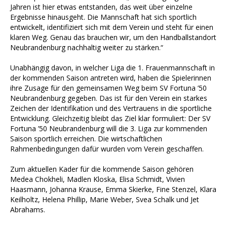
Jahren ist hier etwas entstanden, das weit über einzelne
Ergebnisse hinausgeht. Die Mannschaft hat sich sportlich
entwickelt, identifiziert sich mit dem Verein und steht für einen
klaren Weg. Genau das brauchen wir, um den Handballstandort
Neubrandenburg nachhaltig weiter zu stärken.“
Unabhängig davon, in welcher Liga die 1. Frauenmannschaft in
der kommenden Saison antreten wird, haben die Spielerinnen
ihre Zusage für den gemeinsamen Weg beim SV Fortuna ’50
Neubrandenburg gegeben. Das ist für den Verein ein starkes
Zeichen der Identifikation und des Vertrauens in die sportliche
Entwicklung. Gleichzeitig bleibt das Ziel klar formuliert: Der SV
Fortuna ’50 Neubrandenburg will die 3. Liga zur kommenden
Saison sportlich erreichen. Die wirtschaftlichen
Rahmenbedingungen dafür wurden vom Verein geschaffen.
Zum aktuellen Kader für die kommende Saison gehören
Medea Chokheli, Madlen Kloska, Elisa Schmidt, Vivien
Haasmann, Johanna Krause, Emma Skierke, Fine Stenzel, Klara
Keilholtz, Helena Phillip, Marie Weber, Svea Schalk und Jet
Abrahams.