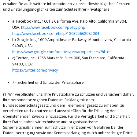
erhalten Sie auch weitere Informationen zu Ihren diesbezüglichen Rechten
und Einstellungsmöglichkeiten zum Schutze Ihrer Privatsphäre:
a) Facebook Inc., 1601 S California Ave, Palo Alto, California 94304,
USA:
http://www.facebook.com/policy.php
http://www.facebook.com/help/186325668085084
b) Google Inc., 1600 Amphitheater Parkway, Mountainview, California
94043, USA:
https://www.google.com/policies/privacy/partners/?hl=de
c) Twitter, Inc., 1355 Market St, Suite 900, San Francisco, California
94103, USA:
https://twitter.com/privacy
7 - Sicherheit und Schutz der Privatsphäre
(1) Wir verpflichten uns, Ihre Privatsphäre zu schützen und versichern daher,
Ihre personenbezogenen Daten im Einklang mit dem
Bundesdatenschutzgesetz und dem Telemediengesetz zu erheben, zu
verarbeiten und zu nutzen und ausschließlich für die Erfüllung der
obenstehenden Zwecke einzusetzen. Für die Verfügbarkeit und Sicherheit
Ihrer Daten haben wir technische und organisatorische
Sicherheitsmaßnahmen zum Schutze Ihrer Daten vor Gefahren bei der
Datenübertragung sowie vor Kenntniserlangung durch unberechtigte Dritte