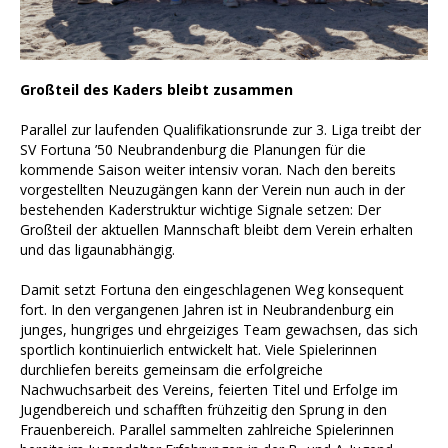
Großteil des Kaders bleibt zusammen
Parallel zur laufenden Qualifikationsrunde zur 3. Liga treibt der
SV Fortuna ’50 Neubrandenburg die Planungen für die
kommende Saison weiter intensiv voran. Nach den bereits
vorgestellten Neuzugängen kann der Verein nun auch in der
bestehenden Kaderstruktur wichtige Signale setzen: Der
Großteil der aktuellen Mannschaft bleibt dem Verein erhalten
und das ligaunabhängig.
Damit setzt Fortuna den eingeschlagenen Weg konsequent
fort. In den vergangenen Jahren ist in Neubrandenburg ein
junges, hungriges und ehrgeiziges Team gewachsen, das sich
sportlich kontinuierlich entwickelt hat. Viele Spielerinnen
durchliefen bereits gemeinsam die erfolgreiche
Nachwuchsarbeit des Vereins, feierten Titel und Erfolge im
Jugendbereich und schafften frühzeitig den Sprung in den
Frauenbereich. Parallel sammelten zahlreiche Spielerinnen