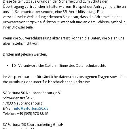
Diese Seite nutzt aus Gründen der Sicherheit und zum Schutz der
Übertragung vertraulicher Inhalte, wie zum Beispiel der Anfragen, die Sie an
uns als Seitenbetreiber senden, eine SSL-Verschlüsselung. Eine
verschlüsselte Verbindung erkennen Sie daran, dass die Adresszeile des
Browsers von "http://" auf "https://" wechselt und an dem Schloss-Symbol in
Ihrer Browserzeile.
Wenn die SSL Verschlüsselung aktiviert ist, können die Daten, die Sie an uns
übermitteln, nicht von
Dritten mitgelesen werden.
10 - Verantwortliche Stelle im Sinne des Datenschutzrechts
Ihr Ansprechpartner für sämtliche datenschutzbezogenen Fragen sowie für
die Ausübung der unter § 8 beschriebenen Rechte ist:
SV Fortuna 50 Neubrandenburg e.V.
Schwedenstraße 25
17033 Neubrandenburg
E-Mail:
info@svfortuna50.de
Telefon: +49 (395) 570 88 65
SV Fortuna ´50 Sportmarketing GmbH