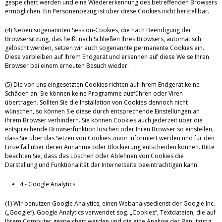
gespeichert werden und eine Wiedererkennung des betreffenden Browsers
ermöglichen. Ein Personenbezug ist über diese Cookies nicht herstellbar.
(4) Neben sogenannten Session-Cookies, die nach Beendigung der
Browsersitzung, das heißt nach Schließen Ihres Browsers, automatisch
gelöscht werden, setzen wir auch sogenannte permanente Cookies ein.
Diese verbleiben auf Ihrem Endgerät und erkennen auf diese Weise Ihren
Browser bei einem erneuten Besuch wieder.
(5) Die von uns eingesetzten Cookies richten auf Ihrem Endgerät keine
Schäden an. Sie können keine Programme ausführen oder Viren
übertragen. Sollten Sie die Installation von Cookies dennoch nicht
wünschen, so können Sie diese durch entsprechende Einstellungen an
Ihrem Browser verhindern. Sie können Cookies auch jederzeit über die
entsprechende Browserfunktion löschen oder Ihren Browser so einstellen,
dass Sie über das Setzen von Cookies zuvor informiert werden und für den
Einzelfall über deren Annahme oder Blockierung entscheiden können. Bitte
beachten Sie, dass das Löschen oder Ablehnen von Cookies die
Darstellung und Funktionalität der Internetseite beeinträchtigen kann.
4 - Google Analytics
(1) Wir benutzen Google Analytics, einen Webanalysedienst der Google Inc.
(„Google“). Google Analytics verwendet sog. „Cookies“, Textdateien, die auf
Ihrem Computer gespeichert werden und die eine Analyse der Benutzung