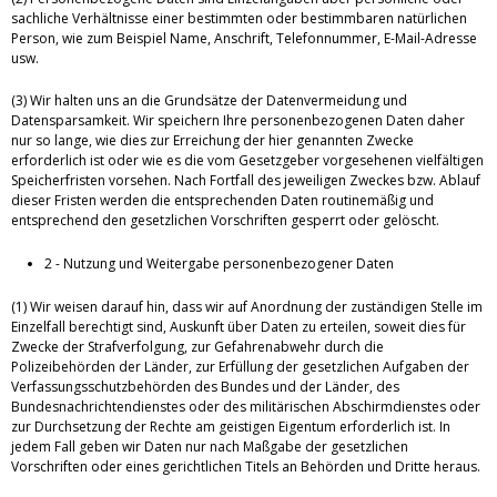
sachliche Verhältnisse einer bestimmten oder bestimmbaren natürlichen
Person, wie zum Beispiel Name, Anschrift, Telefonnummer, E-Mail-Adresse
usw.
(3) Wir halten uns an die Grundsätze der Datenvermeidung und
Datensparsamkeit. Wir speichern Ihre personenbezogenen Daten daher
nur so lange, wie dies zur Erreichung der hier genannten Zwecke
erforderlich ist oder wie es die vom Gesetzgeber vorgesehenen vielfältigen
Speicherfristen vorsehen. Nach Fortfall des jeweiligen Zweckes bzw. Ablauf
dieser Fristen werden die entsprechenden Daten routinemäßig und
entsprechend den gesetzlichen Vorschriften gesperrt oder gelöscht.
2 - Nutzung und Weitergabe personenbezogener Daten
(1) Wir weisen darauf hin, dass wir auf Anordnung der zuständigen Stelle im
Einzelfall berechtigt sind, Auskunft über Daten zu erteilen, soweit dies für
Zwecke der Strafverfolgung, zur Gefahrenabwehr durch die
Polizeibehörden der Länder, zur Erfüllung der gesetzlichen Aufgaben der
Verfassungsschutzbehörden des Bundes und der Länder, des
Bundesnachrichtendienstes oder des militärischen Abschirmdienstes oder
zur Durchsetzung der Rechte am geistigen Eigentum erforderlich ist. In
jedem Fall geben wir Daten nur nach Maßgabe der gesetzlichen
Vorschriften oder eines gerichtlichen Titels an Behörden und Dritte heraus.