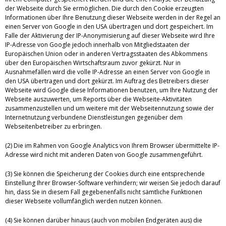
der Webseite durch Sie ermöglichen. Die durch den Cookie erzeugten
Informationen über Ihre Benutzung dieser Webseite werden in der Regel an
einen Server von Google in den USA übertragen und dort gespeichert. Im
Falle der Aktivierung der IP-Anonymisierung auf dieser Webseite wird Ihre
IP-Adresse von Google jedoch innerhalb von Mitgliedstaaten der
Europäischen Union oder in anderen Vertragsstaaten des Abkommens
über den Europäischen Wirtschaftsraum zuvor gekürzt. Nur in
Ausnahmefällen wird die volle IP-Adresse an einen Server von Google in
den USA übertragen und dort gekürzt. Im Auftrag des Betreibers dieser
Webseite wird Google diese Informationen benutzen, um Ihre Nutzung der
Webseite auszuwerten, um Reports über die Webseite-Aktivitäten
zusammenzustellen und um weitere mit der Webseitennutzung sowie der
Internetnutzung verbundene Dienstleistungen gegenüber dem
Webseitenbetreiber zu erbringen.
(2) Die im Rahmen von Google Analytics von Ihrem Browser übermittelte IP-
Adresse wird nicht mit anderen Daten von Google zusammengeführt.
(3) Sie können die Speicherung der Cookies durch eine entsprechende
Einstellung Ihrer Browser-Software verhindern; wir weisen Sie jedoch darauf
hin, dass Sie in diesem Fall gegebenenfalls nicht sämtliche Funktionen
dieser Webseite vollumfänglich werden nutzen können.
(4) Sie können darüber hinaus (auch von mobilen Endgeräten aus) die