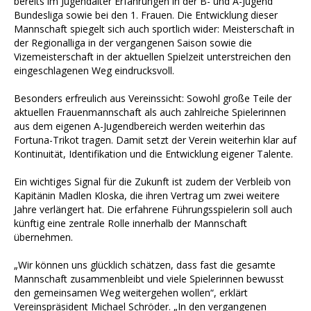
bereits im Jugendalter Erfahrungen in der B- und A-Jugend
Bundesliga sowie bei den 1. Frauen. Die Entwicklung dieser
Mannschaft spiegelt sich auch sportlich wider: Meisterschaft in
der Regionalliga in der vergangenen Saison sowie die
Vizemeisterschaft in der aktuellen Spielzeit unterstreichen den
eingeschlagenen Weg eindrucksvoll.
Besonders erfreulich aus Vereinssicht: Sowohl große Teile der
aktuellen Frauenmannschaft als auch zahlreiche Spielerinnen
aus dem eigenen A-Jugendbereich werden weiterhin das
Fortuna-Trikot tragen. Damit setzt der Verein weiterhin klar auf
Kontinuität, Identifikation und die Entwicklung eigener Talente.
Ein wichtiges Signal für die Zukunft ist zudem der Verbleib von
Kapitänin Madlen Kloska, die ihren Vertrag um zwei weitere
Jahre verlängert hat. Die erfahrene Führungsspielerin soll auch
künftig eine zentrale Rolle innerhalb der Mannschaft
übernehmen.
„Wir können uns glücklich schätzen, dass fast die gesamte
Mannschaft zusammenbleibt und viele Spielerinnen bewusst
den gemeinsamen Weg weitergehen wollen“, erklärt
Vereinspräsident Michael Schröder. „In den vergangenen