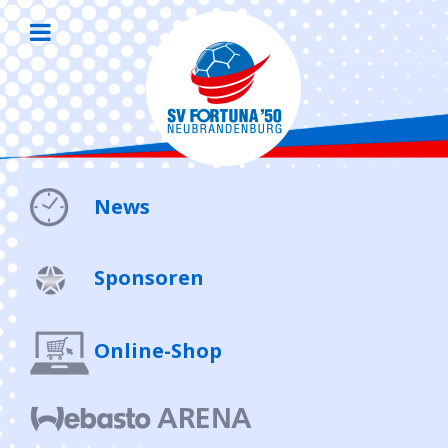
News
Sponsoren
Online-Shop