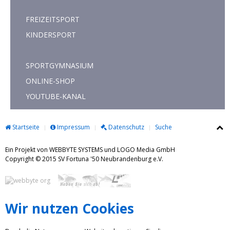
FREIZEITSPORT
KINDERSPORT
SPORTGYMNASIUM
ONLINE-SHOP
YOUTUBE-KANAL
Startseite
Impressum
Datenschutz
Suche
Ein Projekt von WEBBYTE SYSTEMS und LOGO Media GmbH
Copyright © 2015 SV Fortuna '50 Neubrandenburg e.V.
Wir nutzen Cookies