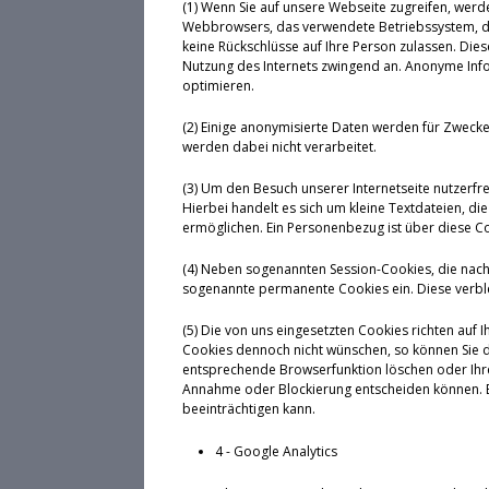
(1) Wenn Sie auf unsere Webseite zugreifen, werd
Webbrowsers, das verwendete Betriebssystem, den
keine Rückschlüsse auf Ihre Person zulassen. Die
Nutzung des Internets zwingend an. Anonyme Infor
optimieren.
(2) Einige anonymisierte Daten werden für Zwec
werden dabei nicht verarbeitet.
(3) Um den Besuch unserer Internetseite nutzerfr
Hierbei handelt es sich um kleine Textdateien, 
ermöglichen. Ein Personenbezug ist über diese Coo
(4) Neben sogenannten Session-Cookies, die nach
sogenannte permanente Cookies ein. Diese verbl
(5) Die von uns eingesetzten Cookies richten auf 
Cookies dennoch nicht wünschen, so können Sie d
entsprechende Browserfunktion löschen oder Ihren
Annahme oder Blockierung entscheiden können. Bi
beeinträchtigen kann.
4 - Google Analytics