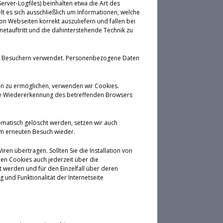
rver-Logfiles) beinhalten etwa die Art des
 es sich ausschließlich um Informationen, welche
on Webseiten korrekt auszuliefern und fallen bei
etauftritt und die dahinterstehende Technik zu
von Besuchern verwendet. Personenbezogene Daten
en zu ermöglichen, verwenden wir Cookies.
eine Wiedererkennung des betreffenden Browsers
omatisch gelöscht werden, setzen wir auch
em erneuten Besuch wieder.
en übertragen. Sollten Sie die Installation von
en Cookies auch jederzeit über die
 werden und für den Einzelfall über deren
und Funktionalität der Internetseite