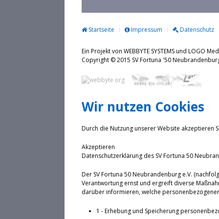
Startseite
Impressum
Datenschutz
Ein Projekt von WEBBYTE SYSTEMS und LOGO Me
Copyright © 2015 SV Fortuna '50 Neubrande
Wir nutzen Cookies
Durch die Nutzung unserer Website akzeptieren S
Akzeptieren
Datenschutzerklärung des SV Fortuna 50 Neubran
Der SV Fortuna 50 Neubrandenburg e.V. (nachfolg
Verantwortung ernst und ergreift diverse Maßnah
darüber informieren, welche personenbezogenen 
1 - Erhebung und Speicherung personenbez