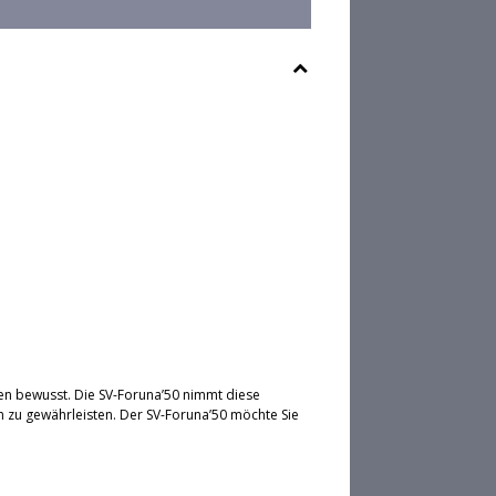
en bewusst. Die SV-Foruna’50 nimmt diese
 zu gewährleisten. Der SV-Foruna’50 möchte Sie