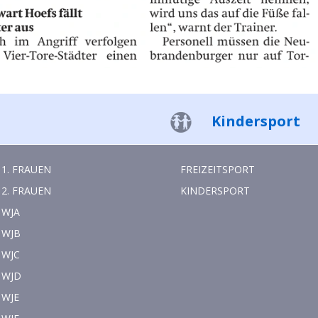
Kindersport
1. FRAUEN
FREIZEITSPORT
2. FRAUEN
KINDERSPORT
WJA
WJB
WJC
WJD
WJE