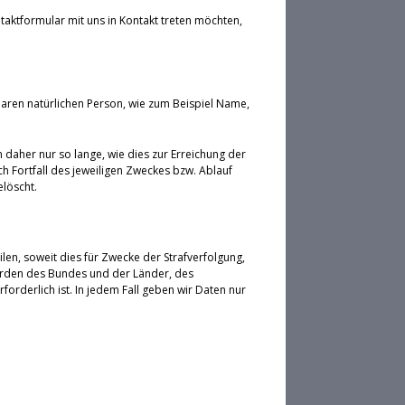
taktformular mit uns in Kontakt treten möchten,
aren natürlichen Person, wie zum Beispiel Name,
aher nur so lange, wie dies zur Erreichung der
h Fortfall des jeweiligen Zweckes bzw. Ablauf
löscht.
ilen, soweit dies für Zwecke der Strafverfolgung,
örden des Bundes und der Länder, des
rderlich ist. In jedem Fall geben wir Daten nur