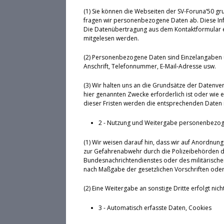
(1) Sie können die Webseiten der SV-Foruna’50 gr
fragen wir personenbezogene Daten ab. Diese Inf
Die Datenübertragung aus dem Kontaktformular erf
mitgelesen werden.
(2) Personenbezogene Daten sind Einzelangaben 
Anschrift, Telefonnummer, E-Mail-Adresse usw.
(3) Wir halten uns an die Grundsätze der Datenv
hier genannten Zwecke erforderlich ist oder wie 
dieser Fristen werden die entsprechenden Daten 
2 - Nutzung und Weitergabe personenbezo
(1) Wir weisen darauf hin, dass wir auf Anordnung 
zur Gefahrenabwehr durch die Polizeibehörden d
Bundesnachrichtendienstes oder des militärischen
nach Maßgabe der gesetzlichen Vorschriften oder 
(2) Eine Weitergabe an sonstige Dritte erfolgt nicht
3 - Automatisch erfasste Daten, Cookies