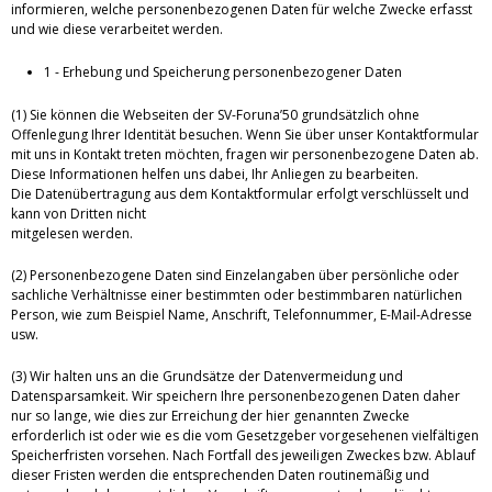
informieren, welche personenbezogenen Daten für welche Zwecke erfasst
und wie diese verarbeitet werden.
1 - Erhebung und Speicherung personenbezogener Daten
(1) Sie können die Webseiten der SV-Foruna’50 grundsätzlich ohne
Offenlegung Ihrer Identität besuchen. Wenn Sie über unser Kontaktformular
mit uns in Kontakt treten möchten, fragen wir personenbezogene Daten ab.
Diese Informationen helfen uns dabei, Ihr Anliegen zu bearbeiten.
Die Datenübertragung aus dem Kontaktformular erfolgt verschlüsselt und
kann von Dritten nicht
mitgelesen werden.
(2) Personenbezogene Daten sind Einzelangaben über persönliche oder
sachliche Verhältnisse einer bestimmten oder bestimmbaren natürlichen
Person, wie zum Beispiel Name, Anschrift, Telefonnummer, E-Mail-Adresse
usw.
(3) Wir halten uns an die Grundsätze der Datenvermeidung und
Datensparsamkeit. Wir speichern Ihre personenbezogenen Daten daher
nur so lange, wie dies zur Erreichung der hier genannten Zwecke
erforderlich ist oder wie es die vom Gesetzgeber vorgesehenen vielfältigen
Speicherfristen vorsehen. Nach Fortfall des jeweiligen Zweckes bzw. Ablauf
dieser Fristen werden die entsprechenden Daten routinemäßig und