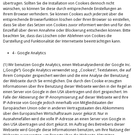
übertragen. Sollten Sie die Installation von Cookies dennoch nicht
wünschen, so können Sie diese durch entsprechende Einstellungen an
Ihrem Browser verhindern. Sie können Cookies auch jederzeit über die
entsprechende Browserfunktion löschen oder Ihren Browser so einstellen,
dass Sie über das Setzen von Cookies zuvor informiert werden und für den
Einzelfall über deren Annahme oder Blockierung entscheiden können. Bitte
beachten Sie, dass das Löschen oder Ablehnen von Cookies die
Darstellung und Funktionalität der Internetseite beeinträchtigen kann.
4 - Google Analytics
(1) Wir benutzen Google Analytics, einen Webanalysedienst der Google Inc.
(„Google“). Google Analytics verwendet sog. „Cookies“, Textdateien, die auf
Ihrem Computer gespeichert werden und die eine Analyse der Benutzung
der Webseite durch Sie ermöglichen. Die durch den Cookie erzeugten
Informationen über Ihre Benutzung dieser Webseite werden in der Regel an
einen Server von Google in den USA übertragen und dort gespeichert. Im
Falle der Aktivierung der IP-Anonymisierung auf dieser Webseite wird Ihre
IP-Adresse von Google jedoch innerhalb von Mitgliedstaaten der
Europäischen Union oder in anderen Vertragsstaaten des Abkommens
über den Europäischen Wirtschaftsraum zuvor gekürzt. Nur in
Ausnahmefällen wird die volle IP-Adresse an einen Server von Google in
den USA übertragen und dort gekürzt. Im Auftrag des Betreibers dieser
Webseite wird Google diese Informationen benutzen, um Ihre Nutzung der