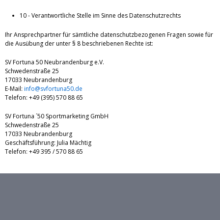
10 - Verantwortliche Stelle im Sinne des Datenschutzrechts
Ihr Ansprechpartner für sämtliche datenschutzbezogenen Fragen sowie für
die Ausübung der unter § 8 beschriebenen Rechte ist:
SV Fortuna 50 Neubrandenburg e.V.
Schwedenstraße 25
17033 Neubrandenburg
E-Mail:
info@svfortuna50.de
Telefon: +49 (395) 570 88 65
SV Fortuna ´50 Sportmarketing GmbH
Schwedenstraße 25
17033 Neubrandenburg
Geschäftsführung: Julia Mächtig
Telefon: +49 395 / 570 88 65