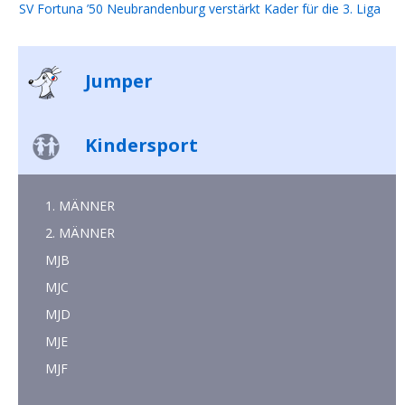
SV Fortuna ’50 Neubrandenburg verstärkt Kader für die 3. Liga
Jumper
Kindersport
1. MÄNNER
2. MÄNNER
MJB
MJC
MJD
MJE
MJF