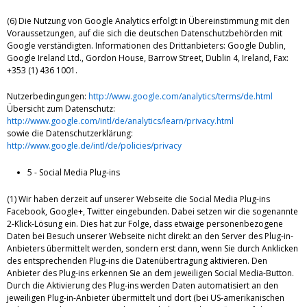
(6) Die Nutzung von Google Analytics erfolgt in Übereinstimmung mit den
Voraussetzungen, auf die sich die deutschen Datenschutzbehörden mit
Google verständigten. Informationen des Drittanbieters: Google Dublin,
Google Ireland Ltd., Gordon House, Barrow Street, Dublin 4, Ireland, Fax:
+353 (1) 436 1001.
Nutzerbedingungen:
http://www.google.com/analytics/terms/de.html
Übersicht zum Datenschutz:
http://www.google.com/intl/de/analytics/learn/privacy.html
sowie die Datenschutzerklärung:
http://www.google.de/intl/de/policies/privacy
5 - Social Media Plug-ins
(1) Wir haben derzeit auf unserer Webseite die Social Media Plug-ins
Facebook, Google+, Twitter eingebunden. Dabei setzen wir die sogenannte
2-Klick-Lösung ein. Dies hat zur Folge, dass etwaige personenbezogene
Daten bei Besuch unserer Webseite nicht direkt an den Server des Plug-in-
Anbieters übermittelt werden, sondern erst dann, wenn Sie durch Anklicken
des entsprechenden Plug-ins die Datenübertragung aktivieren. Den
Anbieter des Plug-ins erkennen Sie an dem jeweiligen Social Media-Button.
Durch die Aktivierung des Plug-ins werden Daten automatisiert an den
jeweiligen Plug-in-Anbieter übermittelt und dort (bei US-amerikanischen