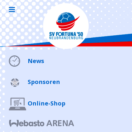
News
Sponsoren
Online-Shop