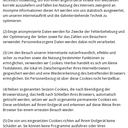
technisch notwendig, um von Ihnen angeforderte Inhalte von Webseiten
korrekt auszuliefern und fallen bei Nutzung des Internets zwingend an.
Anonyme Informationen dieser Art werden von uns statistisch ausgewertet,
um unseren Internetauftritt und die dahinterstehende Technik zu
optimieren.
(2) Einige anonymisierte Daten werden für Zwecke der Fehlerbehebung und
der Optimierung der Seiten sowie für das Zählen von Besuchern
verwendet. Personenbezogene Daten werden dabei nicht verarbeitet.
(3) Um den Besuch unserer Internetseite nutzerfreundlich, effektiv und
sicher zu machen sowie die Nutzung bestimmter Funktionen zu
ermöglichen, verwenden wir Cookies. Hierbei handelt es sich um kleine
Textdateien, die lokal im Zwischenspeicher Ihres Internetbrowsers
gespeichert werden und eine Wiedererkennung des betreffenden Browsers
ermöglichen. Ein Personenbezug ist über diese Cookies nicht herstellbar.
(4) Neben sogenannten Session-Cookies, die nach Beendigung der
Browsersitzung, das heißt nach Schließen Ihres Browsers, automatisch
gelöscht werden, setzen wir auch sogenannte permanente Cookies ein.
Diese verbleiben auf Ihrem Endgerät und erkennen auf diese Weise Ihren
Browser bei einem erneuten Besuch wieder.
(5) Die von uns eingesetzten Cookies richten auf Ihrem Endgerät keine
Schäden an. Sie können keine Programme ausführen oder Viren