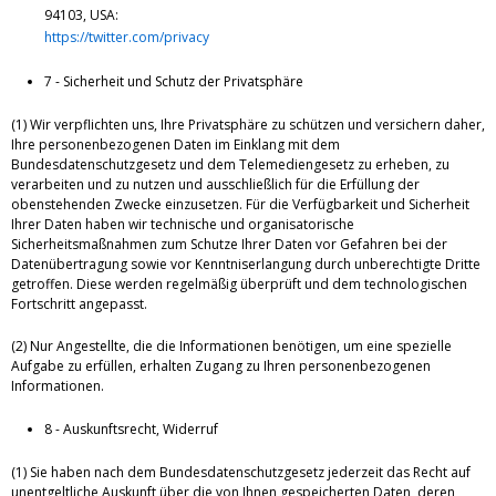
94103, USA:
https://twitter.com/privacy
7 - Sicherheit und Schutz der Privatsphäre
(1) Wir verpflichten uns, Ihre Privatsphäre zu schützen und versichern daher,
Ihre personenbezogenen Daten im Einklang mit dem
Bundesdatenschutzgesetz und dem Telemediengesetz zu erheben, zu
verarbeiten und zu nutzen und ausschließlich für die Erfüllung der
obenstehenden Zwecke einzusetzen. Für die Verfügbarkeit und Sicherheit
Ihrer Daten haben wir technische und organisatorische
Sicherheitsmaßnahmen zum Schutze Ihrer Daten vor Gefahren bei der
Datenübertragung sowie vor Kenntniserlangung durch unberechtigte Dritte
getroffen. Diese werden regelmäßig überprüft und dem technologischen
Fortschritt angepasst.
(2) Nur Angestellte, die die Informationen benötigen, um eine spezielle
Aufgabe zu erfüllen, erhalten Zugang zu Ihren personenbezogenen
Informationen.
8 - Auskunftsrecht, Widerruf
(1) Sie haben nach dem Bundesdatenschutzgesetz jederzeit das Recht auf
unentgeltliche Auskunft über die von Ihnen gespeicherten Daten, deren