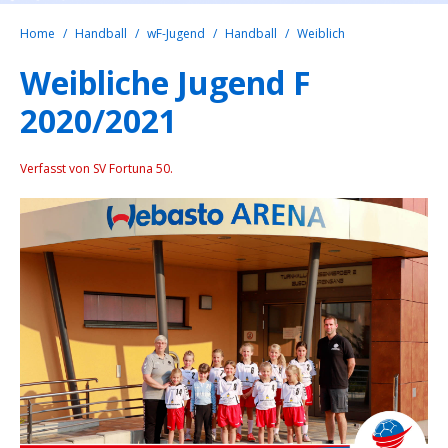
Home
Handball
wF-Jugend
Handball
Weiblich
Weibliche Jugend F
2020/2021
Verfasst von SV Fortuna 50.