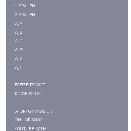
1. FRAUEN
2. FRAUEN
WJA
WJB
WJC
WJD
WJE
WJF
FREIZEITSPORT
KINDERSPORT
SPORTGYMNASIUM
ONLINE-SHOP
YOUTUBE-KANAL