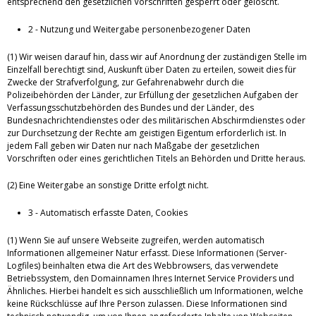
entsprechend den gesetzlichen Vorschriften gesperrt oder gelöscht.
2 - Nutzung und Weitergabe personenbezogener Daten
(1) Wir weisen darauf hin, dass wir auf Anordnung der zuständigen Stelle im
Einzelfall berechtigt sind, Auskunft über Daten zu erteilen, soweit dies für
Zwecke der Strafverfolgung, zur Gefahrenabwehr durch die
Polizeibehörden der Länder, zur Erfüllung der gesetzlichen Aufgaben der
Verfassungsschutzbehörden des Bundes und der Länder, des
Bundesnachrichtendienstes oder des militärischen Abschirmdienstes oder
zur Durchsetzung der Rechte am geistigen Eigentum erforderlich ist. In
jedem Fall geben wir Daten nur nach Maßgabe der gesetzlichen
Vorschriften oder eines gerichtlichen Titels an Behörden und Dritte heraus.
(2) Eine Weitergabe an sonstige Dritte erfolgt nicht.
3 - Automatisch erfasste Daten, Cookies
(1) Wenn Sie auf unsere Webseite zugreifen, werden automatisch
Informationen allgemeiner Natur erfasst. Diese Informationen (Server-
Logfiles) beinhalten etwa die Art des Webbrowsers, das verwendete
Betriebssystem, den Domainnamen Ihres Internet Service Providers und
Ähnliches. Hierbei handelt es sich ausschließlich um Informationen, welche
keine Rückschlüsse auf Ihre Person zulassen. Diese Informationen sind