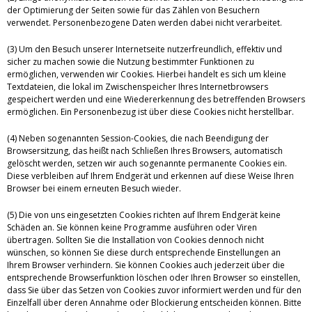
der Optimierung der Seiten sowie für das Zählen von Besuchern
verwendet. Personenbezogene Daten werden dabei nicht verarbeitet.
(3) Um den Besuch unserer Internetseite nutzerfreundlich, effektiv und
sicher zu machen sowie die Nutzung bestimmter Funktionen zu
ermöglichen, verwenden wir Cookies. Hierbei handelt es sich um kleine
Textdateien, die lokal im Zwischenspeicher Ihres Internetbrowsers
gespeichert werden und eine Wiedererkennung des betreffenden Browsers
ermöglichen. Ein Personenbezug ist über diese Cookies nicht herstellbar.
(4) Neben sogenannten Session-Cookies, die nach Beendigung der
Browsersitzung, das heißt nach Schließen Ihres Browsers, automatisch
gelöscht werden, setzen wir auch sogenannte permanente Cookies ein.
Diese verbleiben auf Ihrem Endgerät und erkennen auf diese Weise Ihren
Browser bei einem erneuten Besuch wieder.
(5) Die von uns eingesetzten Cookies richten auf Ihrem Endgerät keine
Schäden an. Sie können keine Programme ausführen oder Viren
übertragen. Sollten Sie die Installation von Cookies dennoch nicht
wünschen, so können Sie diese durch entsprechende Einstellungen an
Ihrem Browser verhindern. Sie können Cookies auch jederzeit über die
entsprechende Browserfunktion löschen oder Ihren Browser so einstellen,
dass Sie über das Setzen von Cookies zuvor informiert werden und für den
Einzelfall über deren Annahme oder Blockierung entscheiden können. Bitte