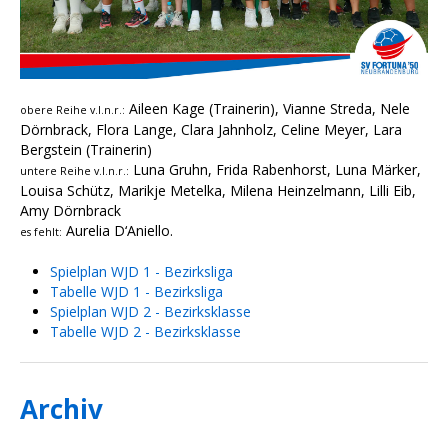
Aileen Kage (Trainerin), Vianne Streda, Nele
obere Reihe v.l.n.r.:
Dörnbrack, Flora Lange, Clara Jahnholz, Celine Meyer, Lara
Bergstein (Trainerin)
Luna Gruhn, Frida Rabenhorst, Luna Märker,
untere Reihe v.l.n.r.:
Louisa Schütz, Marikje Metelka, Milena Heinzelmann, Lilli Eib,
Amy Dörnbrack
Aurelia D‘Aniello.
es fehlt:
Spielplan WJD 1 - Bezirksliga
Tabelle WJD 1 - Bezirksliga
Spielplan WJD 2 - Bezirksklasse
Tabelle WJD 2 - Bezirksklasse
Archiv