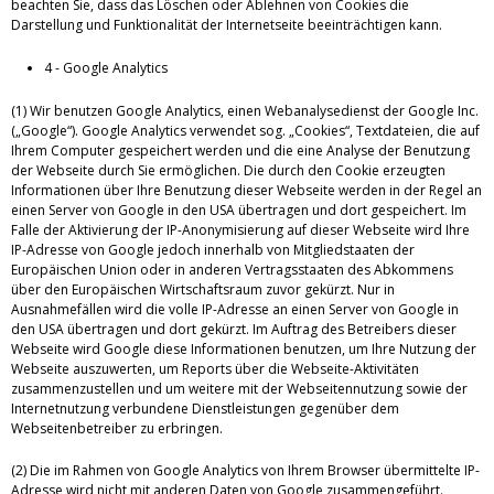
beachten Sie, dass das Löschen oder Ablehnen von Cookies die
Darstellung und Funktionalität der Internetseite beeinträchtigen kann.
4 - Google Analytics
(1) Wir benutzen Google Analytics, einen Webanalysedienst der Google Inc.
(„Google“). Google Analytics verwendet sog. „Cookies“, Textdateien, die auf
Ihrem Computer gespeichert werden und die eine Analyse der Benutzung
der Webseite durch Sie ermöglichen. Die durch den Cookie erzeugten
Informationen über Ihre Benutzung dieser Webseite werden in der Regel an
einen Server von Google in den USA übertragen und dort gespeichert. Im
Falle der Aktivierung der IP-Anonymisierung auf dieser Webseite wird Ihre
IP-Adresse von Google jedoch innerhalb von Mitgliedstaaten der
Europäischen Union oder in anderen Vertragsstaaten des Abkommens
über den Europäischen Wirtschaftsraum zuvor gekürzt. Nur in
Ausnahmefällen wird die volle IP-Adresse an einen Server von Google in
den USA übertragen und dort gekürzt. Im Auftrag des Betreibers dieser
Webseite wird Google diese Informationen benutzen, um Ihre Nutzung der
Webseite auszuwerten, um Reports über die Webseite-Aktivitäten
zusammenzustellen und um weitere mit der Webseitennutzung sowie der
Internetnutzung verbundene Dienstleistungen gegenüber dem
Webseitenbetreiber zu erbringen.
(2) Die im Rahmen von Google Analytics von Ihrem Browser übermittelte IP-
Adresse wird nicht mit anderen Daten von Google zusammengeführt.