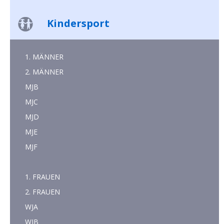
Kindersport
1. MÄNNER
2. MÄNNER
MJB
MJC
MJD
MJE
MJF
1. FRAUEN
2. FRAUEN
WJA
WJB