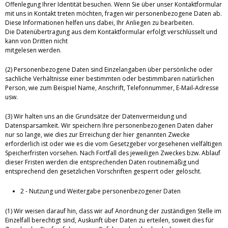
Offenlegung Ihrer Identität besuchen. Wenn Sie über unser Kontaktformular
mit uns in Kontakt treten möchten, fragen wir personenbezogene Daten ab.
Diese Informationen helfen uns dabei, Ihr Anliegen zu bearbeiten.
Die Datenübertragung aus dem Kontaktformular erfolgt verschlüsselt und
kann von Dritten nicht
mitgelesen werden.
(2) Personenbezogene Daten sind Einzelangaben über persönliche oder
sachliche Verhältnisse einer bestimmten oder bestimmbaren natürlichen
Person, wie zum Beispiel Name, Anschrift, Telefonnummer, E-Mail-Adresse
usw.
(3) Wir halten uns an die Grundsätze der Datenvermeidung und
Datensparsamkeit. Wir speichern Ihre personenbezogenen Daten daher
nur so lange, wie dies zur Erreichung der hier genannten Zwecke
erforderlich ist oder wie es die vom Gesetzgeber vorgesehenen vielfältigen
Speicherfristen vorsehen. Nach Fortfall des jeweiligen Zweckes bzw. Ablauf
dieser Fristen werden die entsprechenden Daten routinemäßig und
entsprechend den gesetzlichen Vorschriften gesperrt oder gelöscht.
2 - Nutzung und Weitergabe personenbezogener Daten
(1) Wir weisen darauf hin, dass wir auf Anordnung der zuständigen Stelle im
Einzelfall berechtigt sind, Auskunft über Daten zu erteilen, soweit dies für