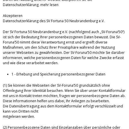
Datenschutzerklärung.
mehr lesen
Akzeptieren
Datenschutzerklärung des SV Fortuna 50 Neubrandenburg e.V.
Der SV Fortuna 50 Neubrandenburg e.V. (nachfolgend auch „SV-Foruna‘50“)
ist sich der Bedeutung Ihrer personenbezogenen Daten bewusst. Die SV-
Foruna’50 nimmt diese Verantwortung ernst und ergreift diverse
Maßnahmen, um den Schutz Ihrer Privatsphäre während der Nutzung
unserer Webseiten zu gewährleisten. Der SV-Foruna’50 möchte Sie darüber
informieren, welche personenbezogenen Daten für welche Zwecke erfasst
und wie diese verarbeitet werden.
1 - Erhebung und Speicherung personenbezogener Daten
(1) Sie können die Webseiten der SV-Foruna’50 grundsätzlich ohne
Offenlegung Ihrer Identität besuchen. Wenn Sie über unser Kontaktformular
mit uns in Kontakt treten möchten, fragen wir personenbezogene Daten ab.
Diese Informationen helfen uns dabei, Ihr Anliegen zu bearbeiten.
Die Datenübertragung aus dem Kontaktformular erfolgt verschlüsselt und
kann von Dritten nicht
mitgelesen werden.
(2) Personenbezogene Daten sind Einzelangaben über persönliche oder