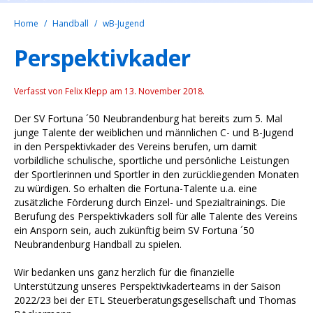
Home
Handball
wB-Jugend
Perspektivkader
Verfasst von Felix Klepp am
13. November 2018
.
Der SV Fortuna ´50 Neubrandenburg hat bereits zum 5. Mal
junge Talente der weiblichen und männlichen C- und B-Jugend
in den Perspektivkader des Vereins berufen, um damit
vorbildliche schulische, sportliche und persönliche Leistungen
der Sportlerinnen und Sportler in den zurückliegenden Monaten
zu würdigen. So erhalten die Fortuna-Talente u.a. eine
zusätzliche Förderung durch Einzel- und Spezialtrainings. Die
Berufung des Perspektivkaders soll für alle Talente des Vereins
ein Ansporn sein, auch zukünftig beim SV Fortuna ´50
Neubrandenburg Handball zu spielen.
Wir bedanken uns ganz herzlich für die finanzielle
Unterstützung unseres Perspektivkaderteams in der Saison
2022/23 bei der ETL Steuerberatungsgesellschaft und Thomas