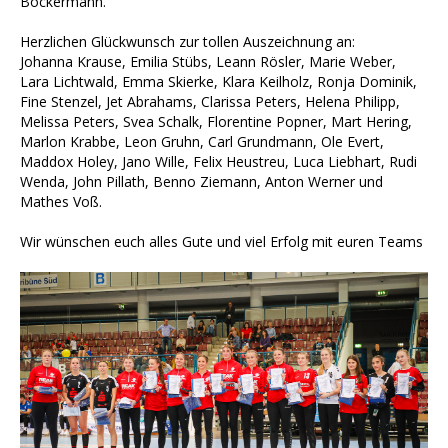
Böckermann.
Herzlichen Glückwunsch zur tollen Auszeichnung an:
Johanna Krause, Emilia Stübs, Leann Rösler, Marie Weber,
Lara Lichtwald, Emma Skierke, Klara Keilholz, Ronja Dominik,
Fine Stenzel, Jet Abrahams, Clarissa Peters, Helena Philipp,
Melissa Peters, Svea Schalk, Florentine Popner, Mart Hering,
Marlon Krabbe, Leon Gruhn, Carl Grundmann, Ole Evert,
Maddox Holey, Jano Wille, Felix Heustreu, Luca Liebhart, Rudi
Wenda, John Pillath, Benno Ziemann, Anton Werner und
Mathes Voß.
Wir wünschen euch alles Gute und viel Erfolg mit euren Teams