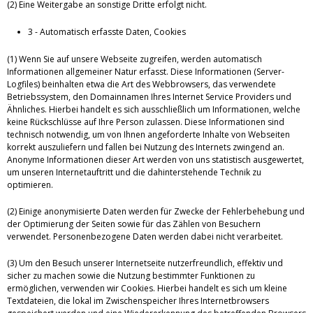
(2) Eine Weitergabe an sonstige Dritte erfolgt nicht.
3 - Automatisch erfasste Daten, Cookies
(1) Wenn Sie auf unsere Webseite zugreifen, werden automatisch
Informationen allgemeiner Natur erfasst. Diese Informationen (Server-
Logfiles) beinhalten etwa die Art des Webbrowsers, das verwendete
Betriebssystem, den Domainnamen Ihres Internet Service Providers und
Ähnliches. Hierbei handelt es sich ausschließlich um Informationen, welche
keine Rückschlüsse auf Ihre Person zulassen. Diese Informationen sind
technisch notwendig, um von Ihnen angeforderte Inhalte von Webseiten
korrekt auszuliefern und fallen bei Nutzung des Internets zwingend an.
Anonyme Informationen dieser Art werden von uns statistisch ausgewertet,
um unseren Internetauftritt und die dahinterstehende Technik zu
optimieren.
(2) Einige anonymisierte Daten werden für Zwecke der Fehlerbehebung und
der Optimierung der Seiten sowie für das Zählen von Besuchern
verwendet. Personenbezogene Daten werden dabei nicht verarbeitet.
(3) Um den Besuch unserer Internetseite nutzerfreundlich, effektiv und
sicher zu machen sowie die Nutzung bestimmter Funktionen zu
ermöglichen, verwenden wir Cookies. Hierbei handelt es sich um kleine
Textdateien, die lokal im Zwischenspeicher Ihres Internetbrowsers