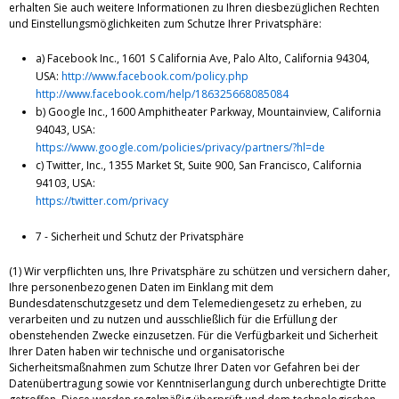
erhalten Sie auch weitere Informationen zu Ihren diesbezüglichen Rechten
und Einstellungsmöglichkeiten zum Schutze Ihrer Privatsphäre:
a) Facebook Inc., 1601 S California Ave, Palo Alto, California 94304,
USA:
http://www.facebook.com/policy.php
http://www.facebook.com/help/186325668085084
b) Google Inc., 1600 Amphitheater Parkway, Mountainview, California
94043, USA:
https://www.google.com/policies/privacy/partners/?hl=de
c) Twitter, Inc., 1355 Market St, Suite 900, San Francisco, California
94103, USA:
https://twitter.com/privacy
7 - Sicherheit und Schutz der Privatsphäre
(1) Wir verpflichten uns, Ihre Privatsphäre zu schützen und versichern daher,
Ihre personenbezogenen Daten im Einklang mit dem
Bundesdatenschutzgesetz und dem Telemediengesetz zu erheben, zu
verarbeiten und zu nutzen und ausschließlich für die Erfüllung der
obenstehenden Zwecke einzusetzen. Für die Verfügbarkeit und Sicherheit
Ihrer Daten haben wir technische und organisatorische
Sicherheitsmaßnahmen zum Schutze Ihrer Daten vor Gefahren bei der
Datenübertragung sowie vor Kenntniserlangung durch unberechtigte Dritte