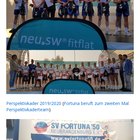
Perspektivkader 2019/2020
(
Fortuna beruft zum zweiten Mal
Perspektivkaderteam
)