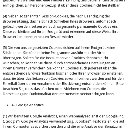
gespeichert werden und eine Wiedererkennung des betreffenden Browsers
ermöglichen. Ein Personenbezug ist über diese Cookies nicht herstellbar.
(4) Neben sogenannten Session-Cookies, die nach Beendigung der
Browsersitzung, das heißt nach Schließen Ihres Browsers, automatisch
gelöscht werden, setzen wir auch sogenannte permanente Cookies ein.
Diese verbleiben auf Ihrem Endgerät und erkennen auf diese Weise Ihren
Browser bei einem erneuten Besuch wieder.
(5) Die von uns eingesetzten Cookies richten auf Ihrem Endgerät keine
Schäden an. Sie können keine Programme ausführen oder Viren
übertragen. Sollten Sie die Installation von Cookies dennoch nicht
wünschen, so können Sie diese durch entsprechende Einstellungen an
Ihrem Browser verhindern. Sie können Cookies auch jederzeit über die
entsprechende Browserfunktion löschen oder Ihren Browser so einstellen,
dass Sie über das Setzen von Cookies zuvor informiert werden und für den
Einzelfall über deren Annahme oder Blockierung entscheiden können. Bitte
beachten Sie, dass das Löschen oder Ablehnen von Cookies die
Darstellung und Funktionalität der Internetseite beeinträchtigen kann.
4 - Google Analytics
(1) Wir benutzen Google Analytics, einen Webanalysedienst der Google Inc.
(„Google“). Google Analytics verwendet sog. „Cookies“, Textdateien, die auf
Ihrem Computer gespeichert werden und die eine Analyse der Benutzung