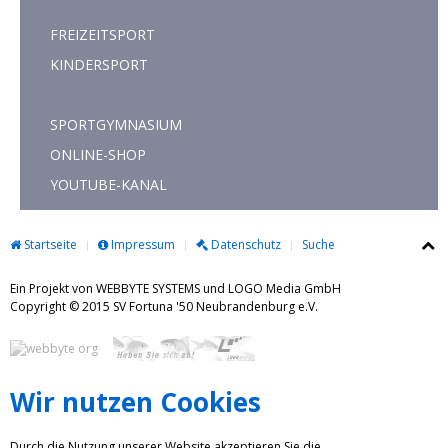
FREIZEITSPORT
KINDERSPORT
SPORTGYMNASIUM
ONLINE-SHOP
YOUTUBE-KANAL
Startseite
Impressum
Datenschutz
Suche
Ein Projekt von WEBBYTE SYSTEMS und LOGO Media GmbH
Copyright © 2015 SV Fortuna '50 Neubrandenburg e.V.
Wir nutzen Cookies
Durch die Nutzung unserer Website akzeptieren Sie die