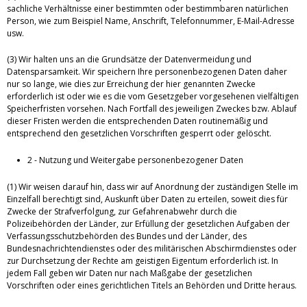
sachliche Verhältnisse einer bestimmten oder bestimmbaren natürlichen
Person, wie zum Beispiel Name, Anschrift, Telefonnummer, E-Mail-Adresse
usw.
(3) Wir halten uns an die Grundsätze der Datenvermeidung und
Datensparsamkeit. Wir speichern Ihre personenbezogenen Daten daher
nur so lange, wie dies zur Erreichung der hier genannten Zwecke
erforderlich ist oder wie es die vom Gesetzgeber vorgesehenen vielfältigen
Speicherfristen vorsehen. Nach Fortfall des jeweiligen Zweckes bzw. Ablauf
dieser Fristen werden die entsprechenden Daten routinemäßig und
entsprechend den gesetzlichen Vorschriften gesperrt oder gelöscht.
2 - Nutzung und Weitergabe personenbezogener Daten
(1) Wir weisen darauf hin, dass wir auf Anordnung der zuständigen Stelle im
Einzelfall berechtigt sind, Auskunft über Daten zu erteilen, soweit dies für
Zwecke der Strafverfolgung, zur Gefahrenabwehr durch die
Polizeibehörden der Länder, zur Erfüllung der gesetzlichen Aufgaben der
Verfassungsschutzbehörden des Bundes und der Länder, des
Bundesnachrichtendienstes oder des militärischen Abschirmdienstes oder
zur Durchsetzung der Rechte am geistigen Eigentum erforderlich ist. In
jedem Fall geben wir Daten nur nach Maßgabe der gesetzlichen
Vorschriften oder eines gerichtlichen Titels an Behörden und Dritte heraus.