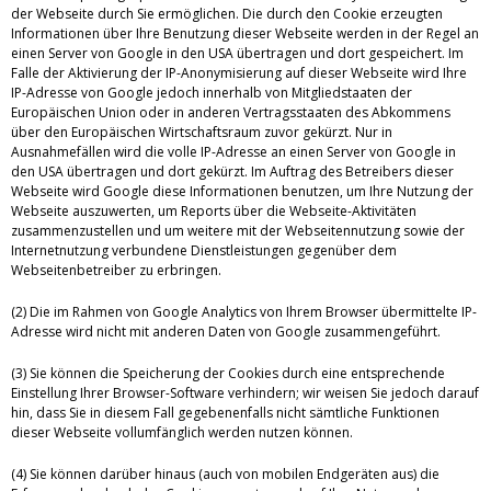
der Webseite durch Sie ermöglichen. Die durch den Cookie erzeugten
Informationen über Ihre Benutzung dieser Webseite werden in der Regel an
einen Server von Google in den USA übertragen und dort gespeichert. Im
Falle der Aktivierung der IP-Anonymisierung auf dieser Webseite wird Ihre
IP-Adresse von Google jedoch innerhalb von Mitgliedstaaten der
Europäischen Union oder in anderen Vertragsstaaten des Abkommens
über den Europäischen Wirtschaftsraum zuvor gekürzt. Nur in
Ausnahmefällen wird die volle IP-Adresse an einen Server von Google in
den USA übertragen und dort gekürzt. Im Auftrag des Betreibers dieser
Webseite wird Google diese Informationen benutzen, um Ihre Nutzung der
Webseite auszuwerten, um Reports über die Webseite-Aktivitäten
zusammenzustellen und um weitere mit der Webseitennutzung sowie der
Internetnutzung verbundene Dienstleistungen gegenüber dem
Webseitenbetreiber zu erbringen.
(2) Die im Rahmen von Google Analytics von Ihrem Browser übermittelte IP-
Adresse wird nicht mit anderen Daten von Google zusammengeführt.
(3) Sie können die Speicherung der Cookies durch eine entsprechende
Einstellung Ihrer Browser-Software verhindern; wir weisen Sie jedoch darauf
hin, dass Sie in diesem Fall gegebenenfalls nicht sämtliche Funktionen
dieser Webseite vollumfänglich werden nutzen können.
(4) Sie können darüber hinaus (auch von mobilen Endgeräten aus) die