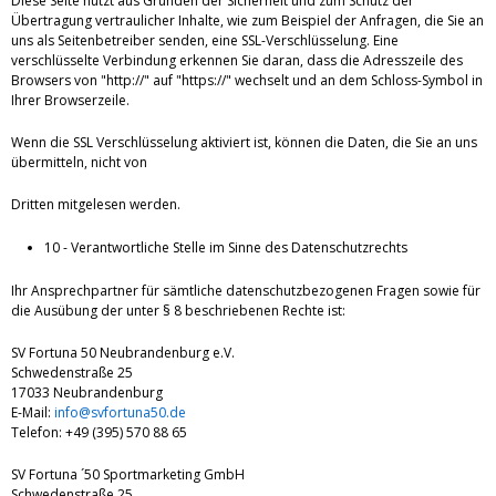
Diese Seite nutzt aus Gründen der Sicherheit und zum Schutz der
Übertragung vertraulicher Inhalte, wie zum Beispiel der Anfragen, die Sie an
uns als Seitenbetreiber senden, eine SSL-Verschlüsselung. Eine
verschlüsselte Verbindung erkennen Sie daran, dass die Adresszeile des
Browsers von "http://" auf "https://" wechselt und an dem Schloss-Symbol in
Ihrer Browserzeile.
Wenn die SSL Verschlüsselung aktiviert ist, können die Daten, die Sie an uns
übermitteln, nicht von
Dritten mitgelesen werden.
10 - Verantwortliche Stelle im Sinne des Datenschutzrechts
Ihr Ansprechpartner für sämtliche datenschutzbezogenen Fragen sowie für
die Ausübung der unter § 8 beschriebenen Rechte ist:
SV Fortuna 50 Neubrandenburg e.V.
Schwedenstraße 25
17033 Neubrandenburg
E-Mail:
info@svfortuna50.de
Telefon: +49 (395) 570 88 65
SV Fortuna ´50 Sportmarketing GmbH
Schwedenstraße 25