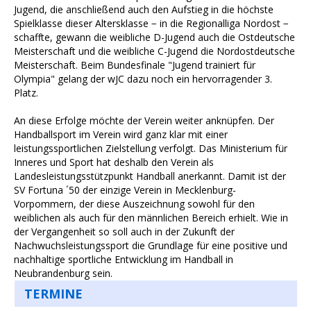
Jugend, die anschließend auch den Aufstieg in die höchste
Spielklasse dieser Altersklasse − in die Regionalliga Nordost −
schaffte, gewann die weibliche D-Jugend auch die Ostdeutsche
Meisterschaft und die weibliche C-Jugend die Nordostdeutsche
Meisterschaft. Beim Bundesfinale "Jugend trainiert für
Olympia" gelang der wJC dazu noch ein hervorragender 3.
Platz.
An diese Erfolge möchte der Verein weiter anknüpfen. Der
Handballsport im Verein wird ganz klar mit einer
leistungssportlichen Zielstellung verfolgt. Das Ministerium für
Inneres und Sport hat deshalb den Verein als
Landesleistungsstützpunkt Handball anerkannt. Damit ist der
SV Fortuna ´50 der einzige Verein in Mecklenburg-
Vorpommern, der diese Auszeichnung sowohl für den
weiblichen als auch für den männlichen Bereich erhielt. Wie in
der Vergangenheit so soll auch in der Zukunft der
Nachwuchsleistungssport die Grundlage für eine positive und
nachhaltige sportliche Entwicklung im Handball in
Neubrandenburg sein.
TERMINE