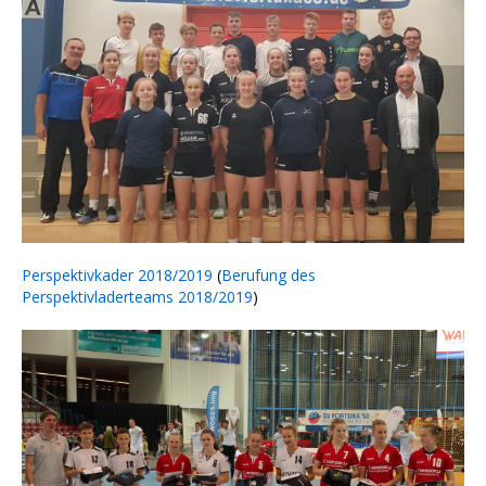
Perspektivkader 2018/2019
(
Berufung des
Perspektivladerteams 2018/2019
)