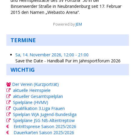
und Heimspielstätte des SV Fortuna ´50 in der
Binsenwerder Straße in Neubrandenburg seit 17. Februar
2015 den Namen „Webasto Arena“.
Powered by
JEM
TERMINE
Sa, 14. November 2026
,
12:00
-
21:00
Save the Date - Handball Pur im Jahnsportforum 2026
WICHTIG
Der Verein (Kurzporträt)
aktuelle Heimspiele
aktueller Gesamtspielplan
Spielpläne (HVMV)
Qualifikation 3.Liga Frauen
Spielplan WJA Jugend-Bundesliga
Spielpläne JSG NB-Altentreptow
Eintrittspreise Saison 2025/2026
Dauerkarten Saison 2025/2026