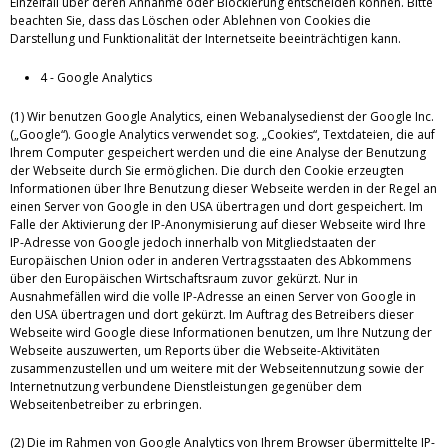
Einzelfall über deren Annahme oder Blockierung entscheiden können. Bitte
beachten Sie, dass das Löschen oder Ablehnen von Cookies die
Darstellung und Funktionalität der Internetseite beeinträchtigen kann.
4 - Google Analytics
(1) Wir benutzen Google Analytics, einen Webanalysedienst der Google Inc.
(„Google“). Google Analytics verwendet sog. „Cookies“, Textdateien, die auf
Ihrem Computer gespeichert werden und die eine Analyse der Benutzung
der Webseite durch Sie ermöglichen. Die durch den Cookie erzeugten
Informationen über Ihre Benutzung dieser Webseite werden in der Regel an
einen Server von Google in den USA übertragen und dort gespeichert. Im
Falle der Aktivierung der IP-Anonymisierung auf dieser Webseite wird Ihre
IP-Adresse von Google jedoch innerhalb von Mitgliedstaaten der
Europäischen Union oder in anderen Vertragsstaaten des Abkommens
über den Europäischen Wirtschaftsraum zuvor gekürzt. Nur in
Ausnahmefällen wird die volle IP-Adresse an einen Server von Google in
den USA übertragen und dort gekürzt. Im Auftrag des Betreibers dieser
Webseite wird Google diese Informationen benutzen, um Ihre Nutzung der
Webseite auszuwerten, um Reports über die Webseite-Aktivitäten
zusammenzustellen und um weitere mit der Webseitennutzung sowie der
Internetnutzung verbundene Dienstleistungen gegenüber dem
Webseitenbetreiber zu erbringen.
(2) Die im Rahmen von Google Analytics von Ihrem Browser übermittelte IP-