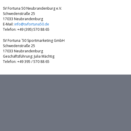
SV Fortuna 50 Neubrandenburg e.V.
Schwedenstraße 25
17033 Neubrandenburg
E-Mail:
info@svfortuna50.de
Telefon: +49 (395) 570 88 65
SV Fortuna ´50 Sportmarketing GmbH
Schwedenstraße 25
17033 Neubrandenburg
Geschäftsführung: Julia Mächtig
Telefon: +49 395 / 570 88 65