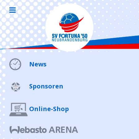
News
Sponsoren
Online-Shop