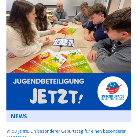
NEWS
🎉 50 Jahre. Ein besonderer Geburtstag für einen besonderen