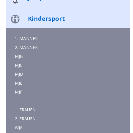
Kindersport
1. MÄNNER
2. MÄNNER
MJB
MJC
MJD
MJE
MJF
1. FRAUEN
2. FRAUEN
WJA