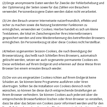
(2) Einige anonymisierte Daten werden für Zwecke der Fehlerbehebung und
der Optimierung der Seiten sowie für das Zählen von Besuchern
verwendet. Personenbezogene Daten werden dabei nicht verarbeitet.
(3) Um den Besuch unserer Internetseite nutzerfreundlich, effektiv und
sicher zu machen sowie die Nutzung bestimmter Funktionen zu
ermöglichen, verwenden wir Cookies. Hierbei handelt es sich um kleine
Textdateien, die lokal im Zwischenspeicher Ihres Internetbrowsers
gespeichert werden und eine Wiedererkennung des betreffenden Browsers
ermöglichen. Ein Personenbezug ist über diese Cookies nicht herstellbar.
(4) Neben sogenannten Session-Cookies, die nach Beendigung der
Browsersitzung, das heißt nach Schließen Ihres Browsers, automatisch
gelöscht werden, setzen wir auch sogenannte permanente Cookies ein.
Diese verbleiben auf Ihrem Endgerät und erkennen auf diese Weise Ihren
Browser bei einem erneuten Besuch wieder.
(5) Die von uns eingesetzten Cookies richten auf Ihrem Endgerät keine
Schäden an. Sie können keine Programme ausführen oder Viren
übertragen. Sollten Sie die Installation von Cookies dennoch nicht
wünschen, so können Sie diese durch entsprechende Einstellungen an
Ihrem Browser verhindern. Sie können Cookies auch jederzeit über die
entsprechende Browserfunktion löschen oder Ihren Browser so einstellen,
dass Sie über das Setzen von Cookies zuvor informiert werden und für den