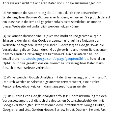
Adresse wird nicht mit anderen Daten von Google zusammengeführt.
(3) Sie können die Speicherung der Cookies durch eine entsprechende
Einstellung Ihrer Browser-Software verhindern; wir weisen Sie jedoch darauf
hin, dass Sie in diesem Fall gegebenenfalls nicht sämtliche Funktionen
dieser Webseite vollumfänglich werden nutzen können.
(4) Sie können darüber hinaus (auch von mobilen Endgeräten aus) die
Erfassung der durch das Cookie erzeugten und auf Ihre Nutzung der
Webseite bezogenen Daten (inkl. Ihrer IP-Adresse) an Google sowie die
Verarbeitung dieser Daten durch Google verhindern, indem Sie das unter
dem folgenden Link verfügbare Browser-Plug-in herunterladen und
installieren:
http://tools.google.com/dlpage/gaoptout?hl=de
. Es wird ein
Opt-Out-Cookie gesetzt, das die zukünftige Erfassung Ihrer Daten beim
Besuch dieser Website verhindert.
(5) Wir verwenden Google Analytics mit der Erweiterung „_anonymizeIp()“.
Dadurch werden IP-Adressen gekürzt weiterverarbeitet, eine direkte
Personenbeziehbarkeit kann damit ausgeschlossen werden.
(6) Die Nutzung von Google Analytics erfolgt in Übereinstimmung mit den
Voraussetzungen, auf die sich die deutschen Datenschutzbehörden mit
Google verständigten. Informationen des Drittanbieters: Google Dublin,
Google Ireland Ltd., Gordon House, Barrow Street, Dublin 4, Ireland, Fax: