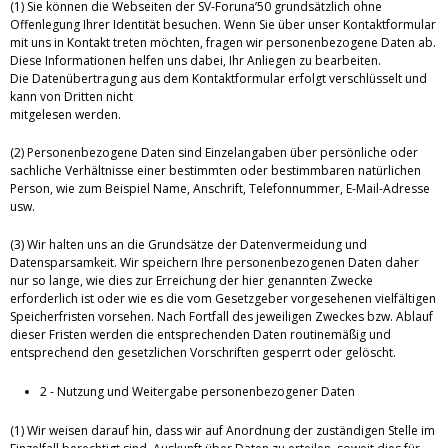
(1) Sie können die Webseiten der SV-Foruna’50 grundsätzlich ohne
Offenlegung Ihrer Identität besuchen. Wenn Sie über unser Kontaktformular
mit uns in Kontakt treten möchten, fragen wir personenbezogene Daten ab.
Diese Informationen helfen uns dabei, Ihr Anliegen zu bearbeiten.
Die Datenübertragung aus dem Kontaktformular erfolgt verschlüsselt und
kann von Dritten nicht
mitgelesen werden.
(2) Personenbezogene Daten sind Einzelangaben über persönliche oder
sachliche Verhältnisse einer bestimmten oder bestimmbaren natürlichen
Person, wie zum Beispiel Name, Anschrift, Telefonnummer, E-Mail-Adresse
usw.
(3) Wir halten uns an die Grundsätze der Datenvermeidung und
Datensparsamkeit. Wir speichern Ihre personenbezogenen Daten daher
nur so lange, wie dies zur Erreichung der hier genannten Zwecke
erforderlich ist oder wie es die vom Gesetzgeber vorgesehenen vielfältigen
Speicherfristen vorsehen. Nach Fortfall des jeweiligen Zweckes bzw. Ablauf
dieser Fristen werden die entsprechenden Daten routinemäßig und
entsprechend den gesetzlichen Vorschriften gesperrt oder gelöscht.
2 - Nutzung und Weitergabe personenbezogener Daten
(1) Wir weisen darauf hin, dass wir auf Anordnung der zuständigen Stelle im