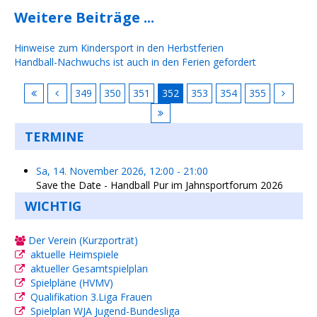
Weitere Beiträge ...
Hinweise zum Kindersport in den Herbstferien
Handball-Nachwuchs ist auch in den Ferien gefordert
349
350
351
352
353
354
355
TERMINE
Sa, 14. November 2026
,
12:00
-
21:00
Save the Date - Handball Pur im Jahnsportforum 2026
WICHTIG
Der Verein (Kurzporträt)
aktuelle Heimspiele
aktueller Gesamtspielplan
Spielpläne (HVMV)
Qualifikation 3.Liga Frauen
Spielplan WJA Jugend-Bundesliga