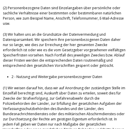
(2) Personenbezogene Daten sind Einzelangaben über persönliche oder
sachliche Verhältnisse einer bestimmten oder bestimmbaren natürlichen
Person, wie zum Beispiel Name, Anschrift, Telefonnummer, E-Mail-Adresse
usw.
(3) Wir halten uns an die Grundsätze der Datenvermeidung und
Datensparsamkeit. Wir speichern Ihre personenbezogenen Daten daher
nur so lange, wie dies zur Erreichung der hier genannten Zwecke
erforderlich ist oder wie es die vom Gesetzgeber vorgesehenen vielfältigen
Speicherfristen vorsehen. Nach Fortfall des jeweiligen Zweckes bzw. Ablauf
dieser Fristen werden die entsprechenden Daten routinemäßig und
entsprechend den gesetzlichen Vorschriften gesperrt oder gelöscht.
2 - Nutzung und Weitergabe personenbezogener Daten
(1) Wir weisen darauf hin, dass wir auf Anordnung der zuständigen Stelle im
Einzelfall berechtigt sind, Auskunft über Daten zu erteilen, soweit dies für
Zwecke der Strafverfolgung, zur Gefahrenabwehr durch die
Polizeibehörden der Länder, zur Erfüllung der gesetzlichen Aufgaben der
Verfassungsschutzbehörden des Bundes und der Länder, des
Bundesnachrichtendienstes oder des militärischen Abschirmdienstes oder
zur Durchsetzung der Rechte am geistigen Eigentum erforderlich ist. In
jedem Fall geben wir Daten nur nach Maßgabe der gesetzlichen