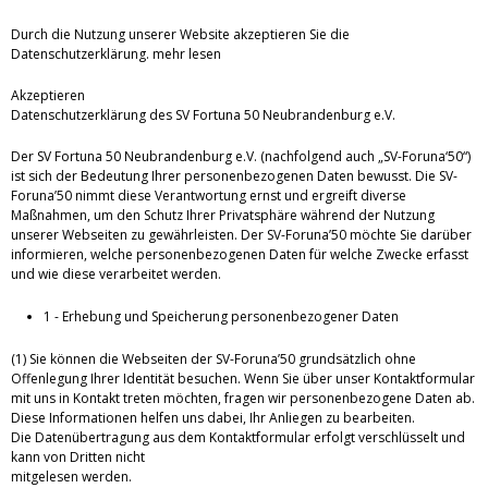
Durch die Nutzung unserer Website akzeptieren Sie die
Datenschutzerklärung.
mehr lesen
Akzeptieren
Datenschutzerklärung des SV Fortuna 50 Neubrandenburg e.V.
Der SV Fortuna 50 Neubrandenburg e.V. (nachfolgend auch „SV-Foruna‘50“)
ist sich der Bedeutung Ihrer personenbezogenen Daten bewusst. Die SV-
Foruna’50 nimmt diese Verantwortung ernst und ergreift diverse
Maßnahmen, um den Schutz Ihrer Privatsphäre während der Nutzung
unserer Webseiten zu gewährleisten. Der SV-Foruna’50 möchte Sie darüber
informieren, welche personenbezogenen Daten für welche Zwecke erfasst
und wie diese verarbeitet werden.
1 - Erhebung und Speicherung personenbezogener Daten
(1) Sie können die Webseiten der SV-Foruna’50 grundsätzlich ohne
Offenlegung Ihrer Identität besuchen. Wenn Sie über unser Kontaktformular
mit uns in Kontakt treten möchten, fragen wir personenbezogene Daten ab.
Diese Informationen helfen uns dabei, Ihr Anliegen zu bearbeiten.
Die Datenübertragung aus dem Kontaktformular erfolgt verschlüsselt und
kann von Dritten nicht
mitgelesen werden.