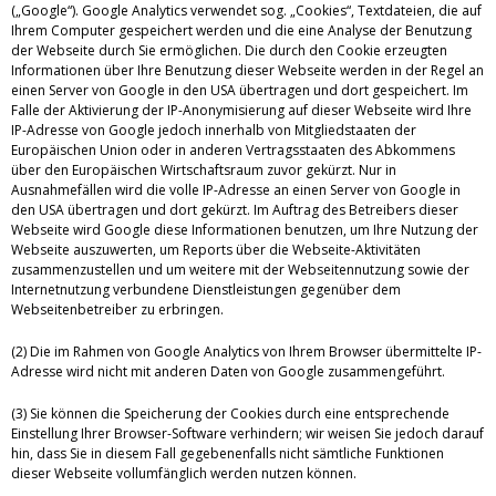
(„Google“). Google Analytics verwendet sog. „Cookies“, Textdateien, die auf
Ihrem Computer gespeichert werden und die eine Analyse der Benutzung
der Webseite durch Sie ermöglichen. Die durch den Cookie erzeugten
Informationen über Ihre Benutzung dieser Webseite werden in der Regel an
einen Server von Google in den USA übertragen und dort gespeichert. Im
Falle der Aktivierung der IP-Anonymisierung auf dieser Webseite wird Ihre
IP-Adresse von Google jedoch innerhalb von Mitgliedstaaten der
Europäischen Union oder in anderen Vertragsstaaten des Abkommens
über den Europäischen Wirtschaftsraum zuvor gekürzt. Nur in
Ausnahmefällen wird die volle IP-Adresse an einen Server von Google in
den USA übertragen und dort gekürzt. Im Auftrag des Betreibers dieser
Webseite wird Google diese Informationen benutzen, um Ihre Nutzung der
Webseite auszuwerten, um Reports über die Webseite-Aktivitäten
zusammenzustellen und um weitere mit der Webseitennutzung sowie der
Internetnutzung verbundene Dienstleistungen gegenüber dem
Webseitenbetreiber zu erbringen.
(2) Die im Rahmen von Google Analytics von Ihrem Browser übermittelte IP-
Adresse wird nicht mit anderen Daten von Google zusammengeführt.
(3) Sie können die Speicherung der Cookies durch eine entsprechende
Einstellung Ihrer Browser-Software verhindern; wir weisen Sie jedoch darauf
hin, dass Sie in diesem Fall gegebenenfalls nicht sämtliche Funktionen
dieser Webseite vollumfänglich werden nutzen können.