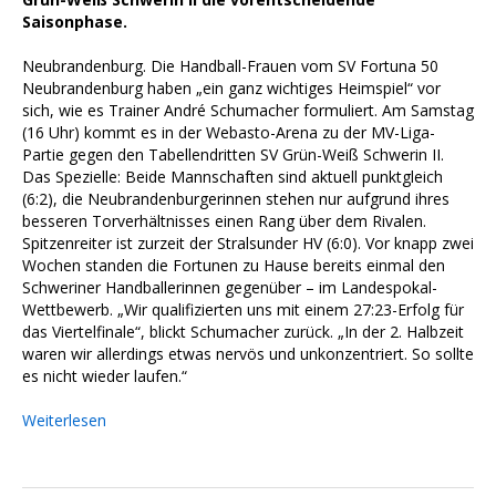
Saisonphase.
Neubrandenburg. Die Handball-Frauen vom SV Fortuna 50
Neubrandenburg haben „ein ganz wichtiges Heimspiel“ vor
sich, wie es Trainer André Schumacher formuliert. Am Samstag
(16 Uhr) kommt es in der Webasto-Arena zu der MV-Liga-
Partie gegen den Tabellendritten SV Grün-Weiß Schwerin II.
Das Spezielle: Beide Mannschaften sind aktuell punktgleich
(6:2), die Neubrandenburgerinnen stehen nur aufgrund ihres
besseren Torverhältnisses einen Rang über dem Rivalen.
Spitzenreiter ist zurzeit der Stralsunder HV (6:0). Vor knapp zwei
Wochen standen die Fortunen zu Hause bereits einmal den
Schweriner Handballerinnen gegenüber – im Landespokal-
Wettbewerb. „Wir qualifizierten uns mit einem 27:23-Erfolg für
das Viertelfinale“, blickt Schumacher zurück. „In der 2. Halbzeit
waren wir allerdings etwas nervös und unkonzentriert. So sollte
es nicht wieder laufen.“
Weiterlesen