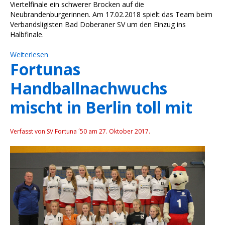
Viertelfinale ein schwerer Brocken auf die
Neubrandenburgerinnen. Am 17.02.2018 spielt das Team beim
Verbandsligisten Bad Doberaner SV um den Einzug ins
Halbfinale.
Weiterlesen
Fortunas
Handballnachwuchs
mischt in Berlin toll mit
Verfasst von SV Fortuna ´50 am
27. Oktober 2017
.