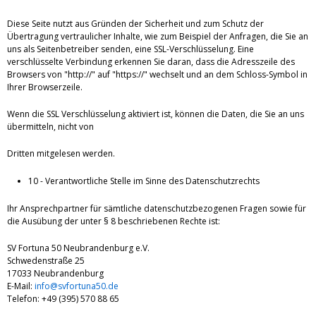
Diese Seite nutzt aus Gründen der Sicherheit und zum Schutz der
Übertragung vertraulicher Inhalte, wie zum Beispiel der Anfragen, die Sie an
uns als Seitenbetreiber senden, eine SSL-Verschlüsselung. Eine
verschlüsselte Verbindung erkennen Sie daran, dass die Adresszeile des
Browsers von "http://" auf "https://" wechselt und an dem Schloss-Symbol in
Ihrer Browserzeile.
Wenn die SSL Verschlüsselung aktiviert ist, können die Daten, die Sie an uns
übermitteln, nicht von
Dritten mitgelesen werden.
10 - Verantwortliche Stelle im Sinne des Datenschutzrechts
Ihr Ansprechpartner für sämtliche datenschutzbezogenen Fragen sowie für
die Ausübung der unter § 8 beschriebenen Rechte ist:
SV Fortuna 50 Neubrandenburg e.V.
Schwedenstraße 25
17033 Neubrandenburg
E-Mail:
info@svfortuna50.de
Telefon: +49 (395) 570 88 65