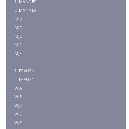
1. MÄNNER
2. MÄNNER
MJB
MJC
MJD
MJE
MJF
1. FRAUEN
2. FRAUEN
WJA
WJB
WJC
WJD
WJE