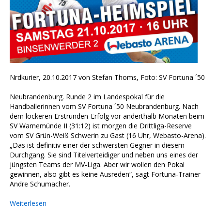
Nrdkurier, 20.10.2017 von Stefan Thoms, Foto: SV Fortuna ´50
Neubrandenburg. Runde 2 im Landespokal für die
Handballerinnen vom SV Fortuna ´50 Neubrandenburg. Nach
dem lockeren Erstrunden-Erfolg vor anderthalb Monaten beim
SV Warnemünde II (31:12) ist morgen die Drittliga-Reserve
vom SV Grün-Weiß Schwerin zu Gast (16 Uhr, Webasto-Arena).
„Das ist definitiv einer der schwersten Gegner in diesem
Durchgang. Sie sind Titelverteidiger und neben uns eines der
jüngsten Teams der MV-Liga. Aber wir wollen den Pokal
gewinnen, also gibt es keine Ausreden“, sagt Fortuna-Trainer
Andre Schumacher.
Weiterlesen