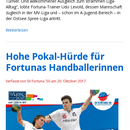
Turnier. Und willkommener Ausgleich zum strammen Liga-
Alltag“, lobte Fortuna-Trainer Udo Levold, dessen Mannschaft
zugleich in der MV-Liga und – schon im A-Jugend-Bereich – in
der Ostsee-Spree-Liga antritt.
Weiterlesen
Hohe Pokal-Hürde für
Fortunas Handballerinnen
Verfasst von SV Fortuna ´50 am
20. Oktober 2017
.