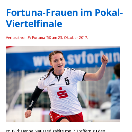
Fortuna-Frauen im Pokal-
Viertelfinale
Verfasst von SV Fortuna ´50 am
23. Oktober 2017
.
im Bild: Hanna Naussed zählte mit 7 Treffern zu den