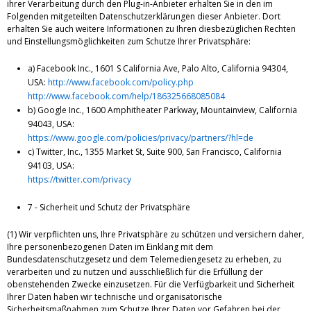
ihrer Verarbeitung durch den Plug-in-Anbieter erhalten Sie in den im
Folgenden mitgeteilten Datenschutzerklärungen dieser Anbieter. Dort
erhalten Sie auch weitere Informationen zu Ihren diesbezüglichen Rechten
und Einstellungsmöglichkeiten zum Schutze Ihrer Privatsphäre:
a) Facebook Inc., 1601 S California Ave, Palo Alto, California 94304,
USA:
http://www.facebook.com/policy.php
http://www.facebook.com/help/186325668085084
b) Google Inc., 1600 Amphitheater Parkway, Mountainview, California
94043, USA:
https://www.google.com/policies/privacy/partners/?hl=de
c) Twitter, Inc., 1355 Market St, Suite 900, San Francisco, California
94103, USA:
https://twitter.com/privacy
7 - Sicherheit und Schutz der Privatsphäre
(1) Wir verpflichten uns, Ihre Privatsphäre zu schützen und versichern daher,
Ihre personenbezogenen Daten im Einklang mit dem
Bundesdatenschutzgesetz und dem Telemediengesetz zu erheben, zu
verarbeiten und zu nutzen und ausschließlich für die Erfüllung der
obenstehenden Zwecke einzusetzen. Für die Verfügbarkeit und Sicherheit
Ihrer Daten haben wir technische und organisatorische
Sicherheitsmaßnahmen zum Schutze Ihrer Daten vor Gefahren bei der