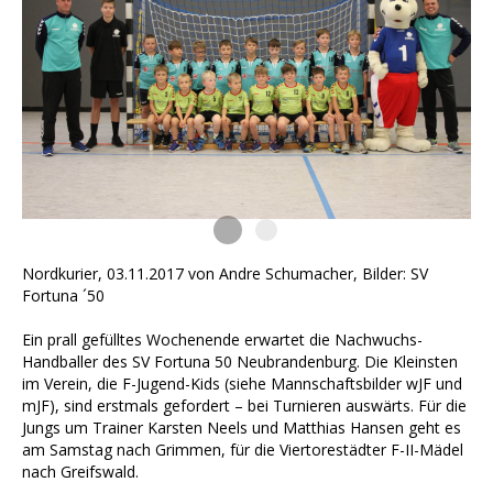
Nordkurier, 03.11.2017 von Andre Schumacher, Bilder: SV
Fortuna ´50
Ein prall gefülltes Wochenende erwartet die Nachwuchs-
Handballer des SV Fortuna 50 Neubrandenburg. Die Kleinsten
im Verein, die F-Jugend-Kids (siehe Mannschaftsbilder wJF und
mJF), sind erstmals gefordert – bei Turnieren auswärts. Für die
Jungs um Trainer Karsten Neels und Matthias Hansen geht es
am Samstag nach Grimmen, für die Viertorestädter F-II-Mädel
nach Greifswald.