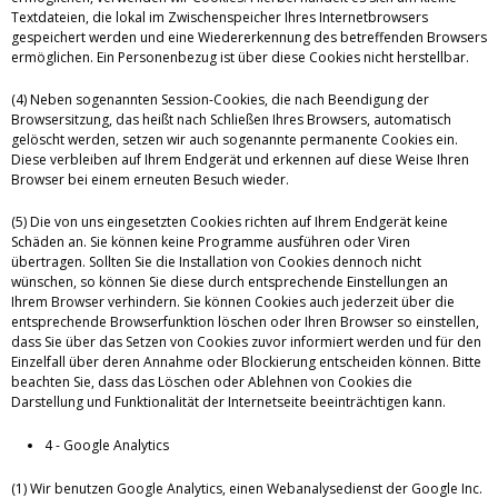
Textdateien, die lokal im Zwischenspeicher Ihres Internetbrowsers
gespeichert werden und eine Wiedererkennung des betreffenden Browsers
ermöglichen. Ein Personenbezug ist über diese Cookies nicht herstellbar.
(4) Neben sogenannten Session-Cookies, die nach Beendigung der
Browsersitzung, das heißt nach Schließen Ihres Browsers, automatisch
gelöscht werden, setzen wir auch sogenannte permanente Cookies ein.
Diese verbleiben auf Ihrem Endgerät und erkennen auf diese Weise Ihren
Browser bei einem erneuten Besuch wieder.
(5) Die von uns eingesetzten Cookies richten auf Ihrem Endgerät keine
Schäden an. Sie können keine Programme ausführen oder Viren
übertragen. Sollten Sie die Installation von Cookies dennoch nicht
wünschen, so können Sie diese durch entsprechende Einstellungen an
Ihrem Browser verhindern. Sie können Cookies auch jederzeit über die
entsprechende Browserfunktion löschen oder Ihren Browser so einstellen,
dass Sie über das Setzen von Cookies zuvor informiert werden und für den
Einzelfall über deren Annahme oder Blockierung entscheiden können. Bitte
beachten Sie, dass das Löschen oder Ablehnen von Cookies die
Darstellung und Funktionalität der Internetseite beeinträchtigen kann.
4 - Google Analytics
(1) Wir benutzen Google Analytics, einen Webanalysedienst der Google Inc.