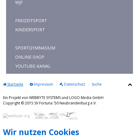
WJF
FREIZEITSPORT
KINDERSPORT
SPORTGYMNASIUM
ONLINE-SHOP
YOUTUBE-KANAL
Startseite
Impressum
Datenschutz
Suche
Ein Projekt von WEBBYTE SYSTEMS und LOGO Media GmbH
Copyright © 2015 SV Fortuna '50 Neubrandenburg e.V.
Wir nutzen Cookies