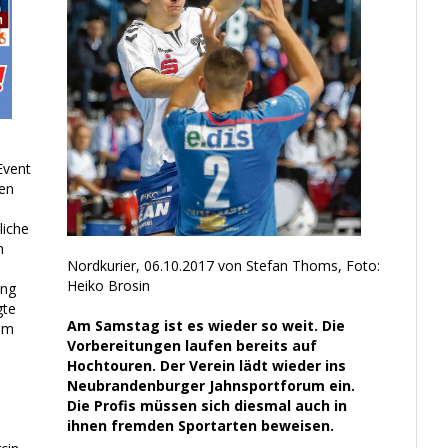
Event
en
liche
m
Nordkurier, 06.10.2017 von Stefan Thoms, Foto:
Heiko Brosin
ung
gte
Am Samstag ist es wieder so weit. Die
am
Vorbereitungen laufen bereits auf
s
Hochtouren. Der Verein lädt wieder ins
Neubrandenburger Jahnsportforum ein.
Die Profis müssen sich diesmal auch in
ihnen fremden Sportarten beweisen.