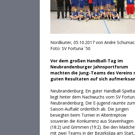
Nordkurier, 05.10.2017 von Andre Schumac
Foto: SV Fortuna ´50
Vor dem großen Handball-Tag im
Neubrandenburger Jahnsportforum
machten die Jung-Teams des Vereins 
guten Resultaten auf sich aufmerksa
Neubrandenburg. Ein guter Handball-Spielt
liegt hinter dem Nachwuchs vom SV Fortun
Neubrandenburg. Die E-Jugend räumte zu
Saison-Auftakt ordentlich ab. Die Jungen
besiegten beim Turnier in Altentreptow
souverän die Konkurrenz aus Stavenhagen
(18:2) und Grimmen (19:2). Bei den Mädche
mit zwei Teams in der Bezirksliga am Start, 