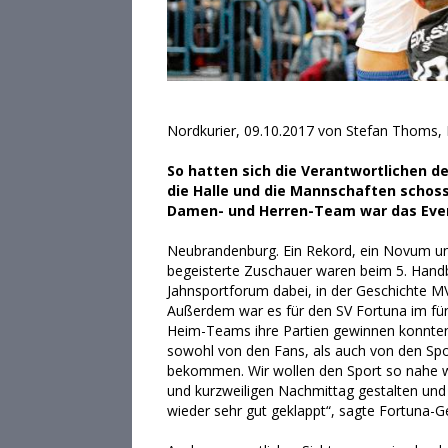
Nordkurier, 09.10.2017 von Stefan Thoms, 
So hatten sich die Verantwortlichen d
die Halle und die Mannschaften schosse
Damen- und Herren-Team war das Even
Neubrandenburg. Ein Rekord, ein Novum u
begeisterte Zuschauer waren beim 5. Hand
Jahnsportforum dabei, in der Geschichte MV
Außerdem war es für den SV Fortuna im fünf
Heim-Teams ihre Partien gewinnen konnten 
sowohl von den Fans, als auch von den Spo
bekommen. Wir wollen den Sport so nahe wi
und kurzweiligen Nachmittag gestalten und
wieder sehr gut geklappt“, sagte Fortuna-Ge