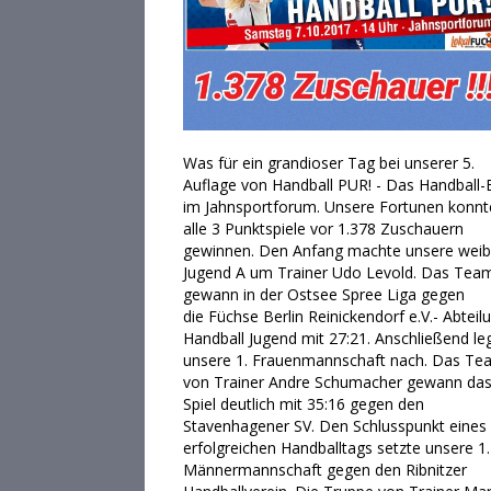
Was für ein grandioser Tag bei unserer 5.
Auflage von Handball PUR! - Das Handball-
im Jahnsportforum. Unsere Fortunen konnt
alle 3 Punktspiele vor 1.378 Zuschauern
gewinnen. Den Anfang machte unsere weib
Jugend A um Trainer Udo Levold. Das Tea
gewann in der Ostsee Spree Liga gegen
die Füchse Berlin Reinickendorf e.V.- Abteil
Handball Jugend mit 27:21. Anschließend le
unsere 1. Frauenmannschaft nach. Das Te
von Trainer Andre Schumacher gewann da
Spiel de
utlich mit 35:16 gegen den
Stavenhagener SV. Den Schlusspunkt eines
erfolgreichen Handballtags setzte unsere 1.
Männermannschaft gegen den Ribnitzer