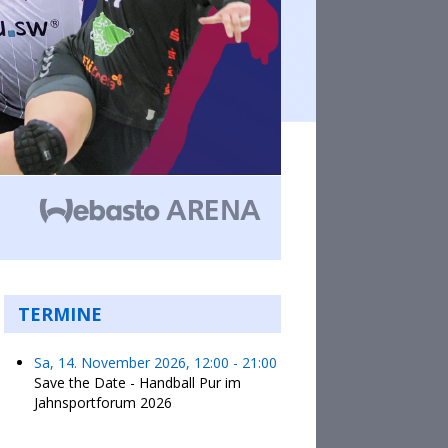
TERMINE
Sa, 14. November 2026
,
12:00
-
21:00
Save the Date - Handball Pur im
Jahnsportforum 2026