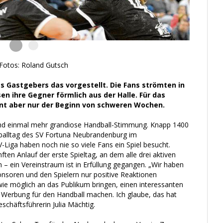
Fotos: Roland Gutsch
es Gastgebers das vorgestellt. Die Fans strömten in
n ihre Gegner förmlich aus der Halle. Für das
t aber nur der Beginn von schweren Wochen.
nd einmal mehr grandiose Handball-Stimmung. Knapp 1400
balltag des SV Fortuna Neubrandenburg im
-Liga haben noch nie so viele Fans ein Spiel besucht.
ten Anlauf der erste Spieltag, an dem alle drei aktiven
– ein Vereinstraum ist in Erfüllung gegangen. „Wir haben
nsoren und den Spielern nur positive Reaktionen
e möglich an das Publikum bringen, einen interessanten
 Werbung für den Handball machen. Ich glaube, das hat
schäftsführerin Julia Mächtig.