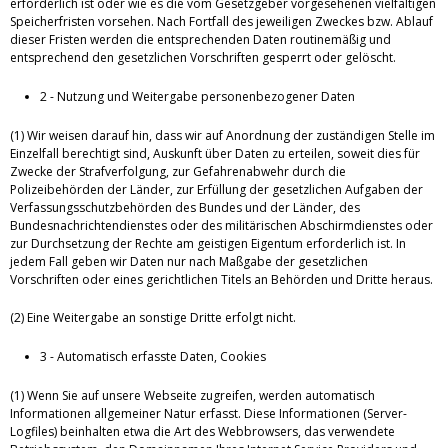
erforderlich ist oder wie es die vom Gesetzgeber vorgesehenen vielfältigen
Speicherfristen vorsehen. Nach Fortfall des jeweiligen Zweckes bzw. Ablauf
dieser Fristen werden die entsprechenden Daten routinemäßig und
entsprechend den gesetzlichen Vorschriften gesperrt oder gelöscht.
2 - Nutzung und Weitergabe personenbezogener Daten
(1) Wir weisen darauf hin, dass wir auf Anordnung der zuständigen Stelle im
Einzelfall berechtigt sind, Auskunft über Daten zu erteilen, soweit dies für
Zwecke der Strafverfolgung, zur Gefahrenabwehr durch die
Polizeibehörden der Länder, zur Erfüllung der gesetzlichen Aufgaben der
Verfassungsschutzbehörden des Bundes und der Länder, des
Bundesnachrichtendienstes oder des militärischen Abschirmdienstes oder
zur Durchsetzung der Rechte am geistigen Eigentum erforderlich ist. In
jedem Fall geben wir Daten nur nach Maßgabe der gesetzlichen
Vorschriften oder eines gerichtlichen Titels an Behörden und Dritte heraus.
(2) Eine Weitergabe an sonstige Dritte erfolgt nicht.
3 - Automatisch erfasste Daten, Cookies
(1) Wenn Sie auf unsere Webseite zugreifen, werden automatisch
Informationen allgemeiner Natur erfasst. Diese Informationen (Server-
Logfiles) beinhalten etwa die Art des Webbrowsers, das verwendete