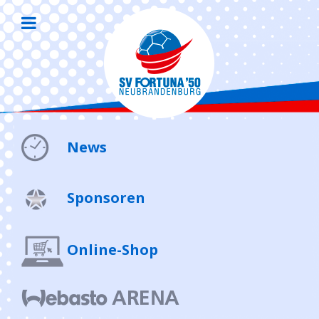
News
Sponsoren
Online-Shop