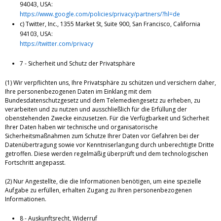
94043, USA:
https://www.google.com/policies/privacy/partners/?hl=de
c) Twitter, Inc., 1355 Market St, Suite 900, San Francisco, California
94103, USA:
https://twitter.com/privacy
7 - Sicherheit und Schutz der Privatsphäre
(1) Wir verpflichten uns, Ihre Privatsphäre zu schützen und versichern daher,
Ihre personenbezogenen Daten im Einklang mit dem
Bundesdatenschutzgesetz und dem Telemediengesetz zu erheben, zu
verarbeiten und zu nutzen und ausschließlich für die Erfüllung der
obenstehenden Zwecke einzusetzen. Für die Verfügbarkeit und Sicherheit
Ihrer Daten haben wir technische und organisatorische
Sicherheitsmaßnahmen zum Schutze Ihrer Daten vor Gefahren bei der
Datenübertragung sowie vor Kenntniserlangung durch unberechtigte Dritte
getroffen. Diese werden regelmäßig überprüft und dem technologischen
Fortschritt angepasst.
(2) Nur Angestellte, die die Informationen benötigen, um eine spezielle
Aufgabe zu erfüllen, erhalten Zugang zu Ihren personenbezogenen
Informationen.
8 - Auskunftsrecht, Widerruf