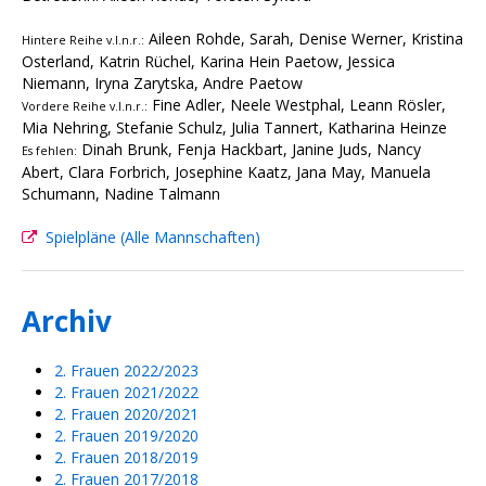
Aileen Rohde, Sarah, Denise Werner, Kristina
Hintere Reihe v.l.n.r.:
Osterland, Katrin Rüchel, Karina Hein Paetow, Jessica
Niemann, Iryna Zarytska, Andre Paetow
Fine Adler, Neele Westphal, Leann Rösler,
Vordere Reihe v.l.n.r.:
Mia Nehring, Stefanie Schulz, Julia Tannert, Katharina Heinze
Dinah Brunk, Fenja Hackbart, Janine Juds, Nancy
Es fehlen:
Abert, Clara Forbrich, Josephine Kaatz, Jana May, Manuela
Schumann, Nadine Talmann
Spielpläne (Alle Mannschaften)
Archiv
2. Frauen 2022/2023
2. Frauen 2021/2022
2. Frauen 2020/2021
2. Frauen 2019/2020
2. Frauen 2018/2019
2. Frauen 2017/2018