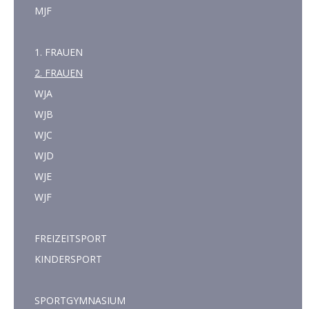
MJF
1. FRAUEN
2. FRAUEN
WJA
WJB
WJC
WJD
WJE
WJF
FREIZEITSPORT
KINDERSPORT
SPORTGYMNASIUM