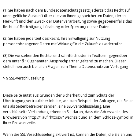
(1) Sie haben nach dem Bundesdatenschutzgesetz jederzeit das Recht auf
unentgeltliche Auskunft über die von Ihnen gespeicherten Daten, deren
Herkunft und den Zweck der Datenverarbeitung sowie gegebenenfalls das
Recht auf Berichtigung, Löschung oder Sperrung dieser Daten.
(2) Sie haben jederzeit das Recht, Ihre Einwilligung zur Nutzung
personenbezogener Daten mit Wirkung für die Zukunft zu widerrufen.
(3) Die vorstehenden Rechte sind schriftlich oder in Textform gegenüber
dem unter § 10 genannten Ansprechpartner geltend zu machen. Dieser
steht Ihnen auch bei allen Fragen zum Thema Datenschutz zur Verfügung
$ 9 SSL-Verschlüsselung
Diese Seite nutzt aus Gründen der Sicherheit und zum Schutz der
Übertragung vertraulicher Inhalte, wie zum Beispiel der Anfragen, die Sie an
uns als Seitenbetreiber senden, eine SSL-Verschlüsselung. Eine
verschlüsselte Verbindung erkennen Sie daran, dass die Adresszeile des
Browsers von "http://" auf "https://" wechselt und an dem Schloss-Symbol in
Ihrer Browserzeile.
Wenn die SSL Verschlüsselung aktiviert ist, können die Daten, die Sie an uns