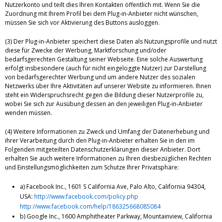
Nutzerkonto und teilt dies Ihren Kontakten öffentlich mit. Wenn Sie die
Zuordnung mit Ihrem Profil bei dem Plug-in-Anbieter nicht wünschen,
müssen Sie sich vor Aktivierung des Buttons ausloggen.
(3) Der Plug-in-Anbieter speichert diese Daten als Nutzungsprofile und nutzt
diese für Zwecke der Werbung, Marktforschung und/oder
bedarfsgerechten Gestaltung seiner Webseite. Eine solche Auswertung
erfolgt insbesondere (auch für nicht eingeloggte Nutzer) zur Darstellung
von bedarfsgerechter Werbung und um andere Nutzer des sozialen
Netzwerks über Ihre Aktivitäten auf unserer Website zu informieren. Ihnen
steht ein Widerspruchsrecht gegen die Bildung dieser Nutzerprofile zu,
wobei Sie sich zur Ausübung dessen an den jeweiligen Plug-in-Anbieter
wenden müssen.
(4) Weitere Informationen zu Zweck und Umfang der Datenerhebung und
ihrer Verarbeitung durch den Plug-in-Anbieter erhalten Sie in den im
Folgenden mitgeteilten Datenschutzerklärungen dieser Anbieter. Dort
erhalten Sie auch weitere Informationen zu Ihren diesbezüglichen Rechten
und Einstellungsmöglichkeiten zum Schutze Ihrer Privatsphäre:
a) Facebook Inc., 1601 S California Ave, Palo Alto, California 94304,
USA:
http://www.facebook.com/policy.php
http://www.facebook.com/help/186325668085084
b) Google Inc., 1600 Amphitheater Parkway, Mountainview, California