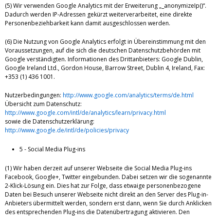
(5) Wir verwenden Google Analytics mit der Erweiterung „_anonymizeIp()“.
Dadurch werden IP-Adressen gekürzt weiterverarbeitet, eine direkte
Personenbeziehbarkeit kann damit ausgeschlossen werden.
(6) Die Nutzung von Google Analytics erfolgt in Übereinstimmung mit den
Voraussetzungen, auf die sich die deutschen Datenschutzbehörden mit
Google verständigten. Informationen des Drittanbieters: Google Dublin,
Google Ireland Ltd., Gordon House, Barrow Street, Dublin 4, Ireland, Fax:
+353 (1) 436 1001.
Nutzerbedingungen:
http://www.google.com/analytics/terms/de.html
Übersicht zum Datenschutz:
http://www.google.com/intl/de/analytics/learn/privacy.html
sowie die Datenschutzerklärung:
http://www.google.de/intl/de/policies/privacy
5 - Social Media Plug-ins
(1) Wir haben derzeit auf unserer Webseite die Social Media Plug-ins
Facebook, Google+, Twitter eingebunden. Dabei setzen wir die sogenannte
2-Klick-Lösung ein. Dies hat zur Folge, dass etwaige personenbezogene
Daten bei Besuch unserer Webseite nicht direkt an den Server des Plug-in-
Anbieters übermittelt werden, sondern erst dann, wenn Sie durch Anklicken
des entsprechenden Plug-ins die Datenübertragung aktivieren. Den