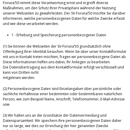
Foruna’50 nimmt diese Verantwortung ernst und ergreift diverse
Maßnahmen, um den Schutz Ihrer Privatsphäre während der Nutzung
unserer Webseiten zu gewährleisten. Der SV-Foruna’50 möchte Sie darüber
informieren, welche personenbezogenen Daten für welche Zwecke erfasst
und wie diese verarbeitet werden.
1 - Erhebung und Speicherung personenbezogener Daten
(1) Sie können die Webseiten der SV-Foruna’50 grundsätzlich ohne
Offenlegung Ihrer Identität besuchen. Wenn Sie über unser Kontaktformular
mit uns in Kontakt treten möchten, fragen wir personenbezogene Daten ab.
Diese Informationen helfen uns dabei, Ihr Anliegen zu bearbeiten.
Die Datenübertragung aus dem Kontaktformular erfolgt verschlüsselt und
kann von Dritten nicht
mitgelesen werden.
(2) Personenbezogene Daten sind Einzelangaben über persönliche oder
sachliche Verhältnisse einer bestimmten oder bestimmbaren natürlichen
Person, wie zum Beispiel Name, Anschrift, Telefonnummer, E-Mail-Adresse
usw.
(3) Wir halten uns an die Grundsätze der Datenvermeidung und
Datensparsamkeit. Wir speichern Ihre personenbezogenen Daten daher
nur so lange, wie dies zur Erreichung der hier genannten Zwecke