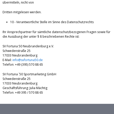
übermitteln, nicht von
Dritten mitgelesen werden.
10 - Verantwortliche Stelle im Sinne des Datenschutzrechts
Ihr Ansprechpartner für sämtliche datenschutzbezogenen Fragen sowie für
die Ausübung der unter § 8 beschriebenen Rechte ist:
SV Fortuna 50 Neubrandenburg e.V.
Schwedenstraße 25
17033 Neubrandenburg
E-Mail:
info@svfortuna50.de
Telefon: +49 (395) 570 88 65
SV Fortuna ´50 Sportmarketing GmbH
Schwedenstraße 25
17033 Neubrandenburg
Geschäftsführung: Julia Mächtig
Telefon: +49 395 / 570 88 65