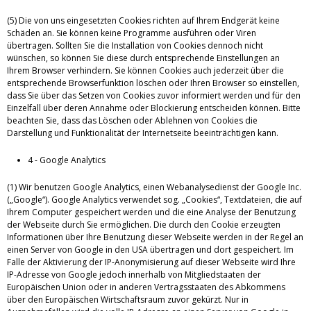
(5) Die von uns eingesetzten Cookies richten auf Ihrem Endgerät keine
Schäden an. Sie können keine Programme ausführen oder Viren
übertragen. Sollten Sie die Installation von Cookies dennoch nicht
wünschen, so können Sie diese durch entsprechende Einstellungen an
Ihrem Browser verhindern. Sie können Cookies auch jederzeit über die
entsprechende Browserfunktion löschen oder Ihren Browser so einstellen,
dass Sie über das Setzen von Cookies zuvor informiert werden und für den
Einzelfall über deren Annahme oder Blockierung entscheiden können. Bitte
beachten Sie, dass das Löschen oder Ablehnen von Cookies die
Darstellung und Funktionalität der Internetseite beeinträchtigen kann.
4 - Google Analytics
(1) Wir benutzen Google Analytics, einen Webanalysedienst der Google Inc.
(„Google“). Google Analytics verwendet sog. „Cookies“, Textdateien, die auf
Ihrem Computer gespeichert werden und die eine Analyse der Benutzung
der Webseite durch Sie ermöglichen. Die durch den Cookie erzeugten
Informationen über Ihre Benutzung dieser Webseite werden in der Regel an
einen Server von Google in den USA übertragen und dort gespeichert. Im
Falle der Aktivierung der IP-Anonymisierung auf dieser Webseite wird Ihre
IP-Adresse von Google jedoch innerhalb von Mitgliedstaaten der
Europäischen Union oder in anderen Vertragsstaaten des Abkommens
über den Europäischen Wirtschaftsraum zuvor gekürzt. Nur in