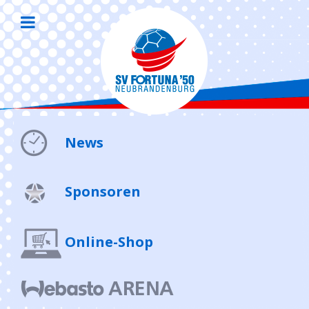
News
Sponsoren
Online-Shop