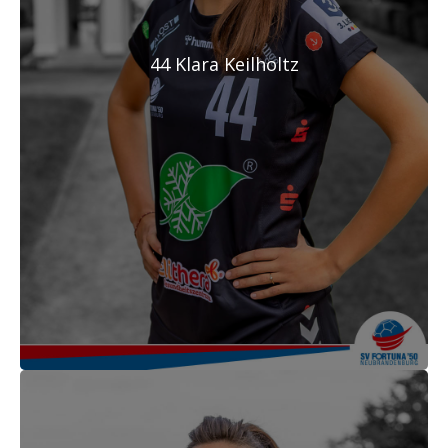
44 Klara Keilholtz