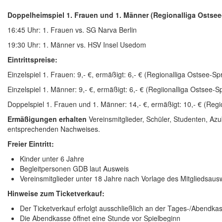
Doppelheimspiel 1. Frauen und 1. Männer (Regionalliga Ostsee
16:45 Uhr: 1. Frauen vs. SG Narva Berlin
19:30 Uhr: 1. Männer vs. HSV Insel Usedom
Eintrittspreise:
Einzelspiel 1. Frauen: 9,- €, ermäßigt: 6,- € (Regionalliga Ostsee-Sp
Einzelspiel 1. Männer: 9,- €, ermäßigt: 6,- € (Regiionalliga Ostsee-S
Doppelspiel 1. Frauen und 1. Männer: 14,- €, ermäßigt: 10,- € (Reg
Ermäßigungen erhalten
Vereinsmitglieder, Schüler, Studenten, Az
entsprechenden Nachweises.
Freier Eintritt:
Kinder unter 6 Jahre
Begleitpersonen GDB laut Ausweis
Vereinsmitglieder unter 18 Jahre nach Vorlage des Mitgliedsaus
Hinweise zum Ticketverkauf:
Der Ticketverkauf erfolgt ausschließlich an der Tages-/Abendk
Die Abendkasse öffnet eine Stunde vor Spielbeginn