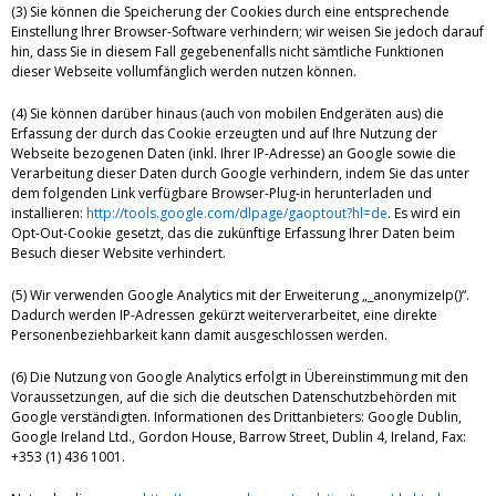
(3) Sie können die Speicherung der Cookies durch eine entsprechende
Einstellung Ihrer Browser-Software verhindern; wir weisen Sie jedoch darauf
hin, dass Sie in diesem Fall gegebenenfalls nicht sämtliche Funktionen
dieser Webseite vollumfänglich werden nutzen können.
(4) Sie können darüber hinaus (auch von mobilen Endgeräten aus) die
Erfassung der durch das Cookie erzeugten und auf Ihre Nutzung der
Webseite bezogenen Daten (inkl. Ihrer IP-Adresse) an Google sowie die
Verarbeitung dieser Daten durch Google verhindern, indem Sie das unter
dem folgenden Link verfügbare Browser-Plug-in herunterladen und
installieren:
http://tools.google.com/dlpage/gaoptout?hl=de
. Es wird ein
Opt-Out-Cookie gesetzt, das die zukünftige Erfassung Ihrer Daten beim
Besuch dieser Website verhindert.
(5) Wir verwenden Google Analytics mit der Erweiterung „_anonymizeIp()“.
Dadurch werden IP-Adressen gekürzt weiterverarbeitet, eine direkte
Personenbeziehbarkeit kann damit ausgeschlossen werden.
(6) Die Nutzung von Google Analytics erfolgt in Übereinstimmung mit den
Voraussetzungen, auf die sich die deutschen Datenschutzbehörden mit
Google verständigten. Informationen des Drittanbieters: Google Dublin,
Google Ireland Ltd., Gordon House, Barrow Street, Dublin 4, Ireland, Fax:
+353 (1) 436 1001.