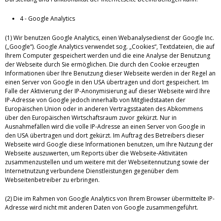
4 - Google Analytics
(1) Wir benutzen Google Analytics, einen Webanalysedienst der Google Inc.
(„Google“). Google Analytics verwendet sog. „Cookies“, Textdateien, die auf
Ihrem Computer gespeichert werden und die eine Analyse der Benutzung
der Webseite durch Sie ermöglichen. Die durch den Cookie erzeugten
Informationen über Ihre Benutzung dieser Webseite werden in der Regel an
einen Server von Google in den USA übertragen und dort gespeichert. Im
Falle der Aktivierung der IP-Anonymisierung auf dieser Webseite wird Ihre
IP-Adresse von Google jedoch innerhalb von Mitgliedstaaten der
Europäischen Union oder in anderen Vertragsstaaten des Abkommens
über den Europäischen Wirtschaftsraum zuvor gekürzt. Nur in
Ausnahmefällen wird die volle IP-Adresse an einen Server von Google in
den USA übertragen und dort gekürzt. Im Auftrag des Betreibers dieser
Webseite wird Google diese Informationen benutzen, um Ihre Nutzung der
Webseite auszuwerten, um Reports über die Webseite-Aktivitäten
zusammenzustellen und um weitere mit der Webseitennutzung sowie der
Internetnutzung verbundene Dienstleistungen gegenüber dem
Webseitenbetreiber zu erbringen.
(2) Die im Rahmen von Google Analytics von Ihrem Browser übermittelte IP-
Adresse wird nicht mit anderen Daten von Google zusammengeführt.