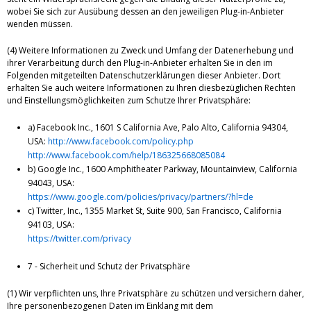
wobei Sie sich zur Ausübung dessen an den jeweiligen Plug-in-Anbieter
wenden müssen.
(4) Weitere Informationen zu Zweck und Umfang der Datenerhebung und
ihrer Verarbeitung durch den Plug-in-Anbieter erhalten Sie in den im
Folgenden mitgeteilten Datenschutzerklärungen dieser Anbieter. Dort
erhalten Sie auch weitere Informationen zu Ihren diesbezüglichen Rechten
und Einstellungsmöglichkeiten zum Schutze Ihrer Privatsphäre:
a) Facebook Inc., 1601 S California Ave, Palo Alto, California 94304,
USA:
http://www.facebook.com/policy.php
http://www.facebook.com/help/186325668085084
b) Google Inc., 1600 Amphitheater Parkway, Mountainview, California
94043, USA:
https://www.google.com/policies/privacy/partners/?hl=de
c) Twitter, Inc., 1355 Market St, Suite 900, San Francisco, California
94103, USA:
https://twitter.com/privacy
7 - Sicherheit und Schutz der Privatsphäre
(1) Wir verpflichten uns, Ihre Privatsphäre zu schützen und versichern daher,
Ihre personenbezogenen Daten im Einklang mit dem