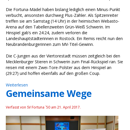
Die Fortuna-Mädel haben bislang lediglich einen Minus-Punkt
verbucht, ansonsten durchweg Plus-Zähler. Als Spitzenreiter
treffen sie am Samstag (14 Uhr) in der heimischen Webasto-
Arena auf den Tabellenzweiten Grün-Weiß Schwerin. Im
Hinspiel gab’s ein 24:24, zudem verloren die
Landeshauptstädterinnen in Rostock. Ein Remis reicht nun den
Neubrandenburgerinnen zum MV-Titel-Gewinn.
Die C-Jungen aus der Viertorestadt müssen zeitgleich bei den
Mecklenburger Stieren in Schwerin zum Final-Rückspiel ran. Sie
reisen mit einem Zwei-Tore-Polster aus dem Hinspiel an
(29:27) und hoffen ebenfalls auf den großen Coup.
Weiterlesen
Gemeinsame Wege
Verfasst von SV Fortuna ´50 am
21. April 2017
.