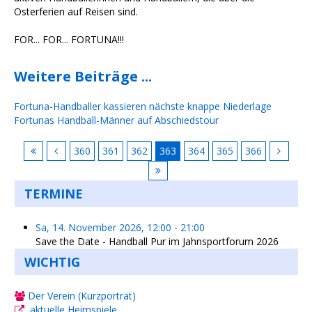
Osterferien auf Reisen sind.
FOR... FOR... FORTUNA!!!
Weitere Beiträge ...
Fortuna-Handballer kassieren nächste knappe Niederlage
Fortunas Handball-Männer auf Abschiedstour
360
361
362
363
364
365
366
TERMINE
Sa, 14. November 2026
,
12:00
-
21:00
Save the Date - Handball Pur im Jahnsportforum 2026
WICHTIG
Der Verein (Kurzporträt)
aktuelle Heimspiele