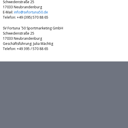
Schwedenstraße 25
17033 Neubrandenburg
E-Mail:
info@svfortuna50.de
Telefon: +49 (395) 570 88 65
SV Fortuna ´50 Sportmarketing GmbH
Schwedenstraße 25
17033 Neubrandenburg
Geschäftsführung: Julia Mächtig
Telefon: +49 395 / 570 88 65