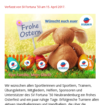
Verfasst von SV Fortuna ´50 am
15. April 2017
.
Wir wünschen allen Sportlerinnen und Sportlern, Trainern,
Übungsleitern, Mitgliedern, Helfern, Sponsoren und
Unterstützer des SV Fortuna ´50 Neubrandenburg ein frohes
Osterfest und ein paar ruhige Tage. Erfolgreiche Turniere allen
aktiven Handballerinnen und Handballern, die über die