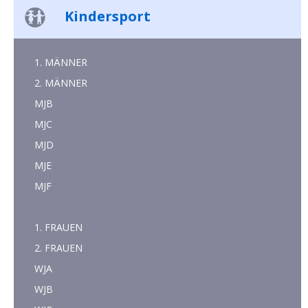
Kindersport
1. MÄNNER
2. MÄNNER
MJB
MJC
MJD
MJE
MJF
1. FRAUEN
2. FRAUEN
WJA
WJB