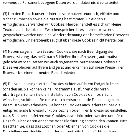
verwendet. Personenbezogene Daten werden dabei nicht verarbeitet.
(3) Um den Besuch unserer Internetseite nutzerfreundlich, effektiv und
sicher zu machen sowie die Nutzung bestimmter Funktionen zu
ermöglichen, verwenden wir Cookies. Hierbei handelt es sich um kleine
Textdateien, die lokal im Zwischenspeicher Ihres Internetbrowsers
gespeichert werden und eine Wiedererkennung des betreffenden Browsers
ermöglichen. Ein Personenbezug ist über diese Cookies nicht herstellbar.
(4) Neben sogenannten Session-Cookies, die nach Beendigung der
Browsersitzung, das heißt nach Schließen Ihres Browsers, automatisch
gelöscht werden, setzen wir auch sogenannte permanente Cookies ein.
Diese verbleiben auf Ihrem Endgerät und erkennen auf diese Weise Ihren
Browser bei einem erneuten Besuch wieder.
(5) Die von uns eingesetzten Cookies richten auf Ihrem Endgerät keine
Schäden an. Sie können keine Programme ausführen oder Viren
übertragen. Sollten Sie die Installation von Cookies dennoch nicht
wünschen, so können Sie diese durch entsprechende Einstellungen an
Ihrem Browser verhindern. Sie können Cookies auch jederzeit über die
entsprechende Browserfunktion löschen oder Ihren Browser so einstellen,
dass Sie über das Setzen von Cookies zuvor informiert werden und für den
Einzelfall über deren Annahme oder Blockierung entscheiden können. Bitte
beachten Sie, dass das Löschen oder Ablehnen von Cookies die
Darstellung und Funktionalität der Internetseite beeinträchtigen kann.