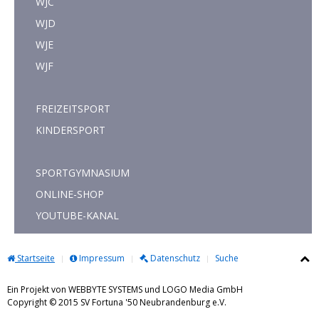
WJC
WJD
WJE
WJF
FREIZEITSPORT
KINDERSPORT
SPORTGYMNASIUM
ONLINE-SHOP
YOUTUBE-KANAL
Startseite
Impressum
Datenschutz
Suche
Ein Projekt von WEBBYTE SYSTEMS und LOGO Media GmbH
Copyright © 2015 SV Fortuna '50 Neubrandenburg e.V.