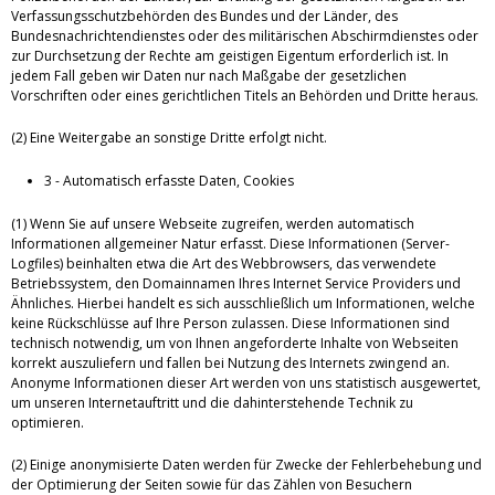
Verfassungsschutzbehörden des Bundes und der Länder, des
Bundesnachrichtendienstes oder des militärischen Abschirmdienstes oder
zur Durchsetzung der Rechte am geistigen Eigentum erforderlich ist. In
jedem Fall geben wir Daten nur nach Maßgabe der gesetzlichen
Vorschriften oder eines gerichtlichen Titels an Behörden und Dritte heraus.
(2) Eine Weitergabe an sonstige Dritte erfolgt nicht.
3 - Automatisch erfasste Daten, Cookies
(1) Wenn Sie auf unsere Webseite zugreifen, werden automatisch
Informationen allgemeiner Natur erfasst. Diese Informationen (Server-
Logfiles) beinhalten etwa die Art des Webbrowsers, das verwendete
Betriebssystem, den Domainnamen Ihres Internet Service Providers und
Ähnliches. Hierbei handelt es sich ausschließlich um Informationen, welche
keine Rückschlüsse auf Ihre Person zulassen. Diese Informationen sind
technisch notwendig, um von Ihnen angeforderte Inhalte von Webseiten
korrekt auszuliefern und fallen bei Nutzung des Internets zwingend an.
Anonyme Informationen dieser Art werden von uns statistisch ausgewertet,
um unseren Internetauftritt und die dahinterstehende Technik zu
optimieren.
(2) Einige anonymisierte Daten werden für Zwecke der Fehlerbehebung und
der Optimierung der Seiten sowie für das Zählen von Besuchern